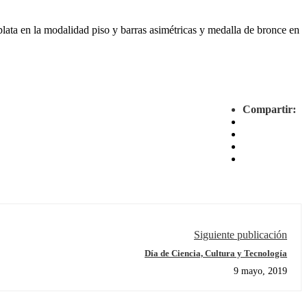
ata en la modalidad piso y barras asimétricas y medalla de bronce en
Compartir:
Siguiente publicación
Día de Ciencia, Cultura y Tecnología
9 mayo, 2019