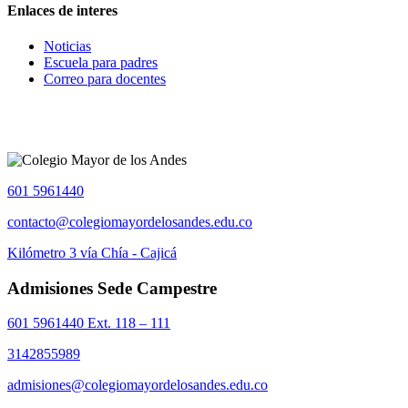
Enlaces de interes
Noticias
Escuela para padres
Correo para docentes
601 5961440
contacto@colegiomayordelosandes.edu.co
Kilómetro 3 vía Chía - Cajicá
Admisiones Sede Campestre
601 5961440 Ext. 118 – 111
3142855989
admisiones@colegiomayordelosandes.edu.co