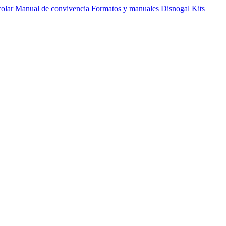
olar
Manual de convivencia
Formatos y manuales
Disnogal
Kits