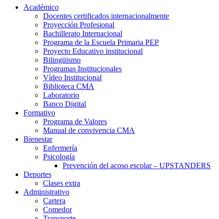
Académico
Docentes certificados internacionalmente
Proyección Profesional
Bachillerato Internacional
Programa de la Escuela Primaria PEP
Proyecto Educativo institucional
Bilingüismo
Programas Institucionales
Vídeo Institucional
Biblioteca CMA
Laboratorio
Banco Digital
Formativo
Programa de Valores
Manual de convivencia CMA
Bienestar
Enfermería
Psicología
Prevención del acoso escolar – UPSTANDERS
Deportes
Clases extra
Administrativo
Cartera
Comedor
Transporte