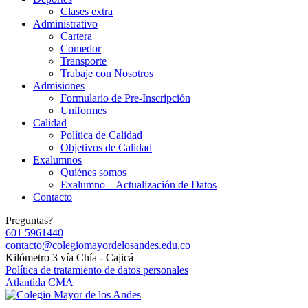
Clases extra
Administrativo
Cartera
Comedor
Transporte
Trabaje con Nosotros
Admisiones
Formulario de Pre-Inscripción
Uniformes
Calidad
Política de Calidad
Objetivos de Calidad
Exalumnos
Quiénes somos
Exalumno – Actualización de Datos
Contacto
Preguntas?
601 5961440
contacto@colegiomayordelosandes.edu.co
Kilómetro 3 vía Chía - Cajicá
Política de tratamiento de datos personales
Atlantida CMA