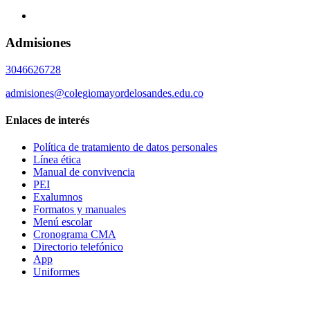
Admisiones
3046626728
admisiones@colegiomayordelosandes.edu.co
Enlaces de interés
Política de tratamiento de datos personales
Línea ética
Manual de convivencia
PEI
Exalumnos
Formatos y manuales
Menú escolar
Cronograma CMA
Directorio telefónico
App
Uniformes