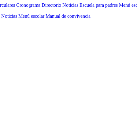
rculares
Cronograma
Directorio
Noticias
Escuela para padres
Menú esc
Noticias
Menú escolar
Manual de convivencia