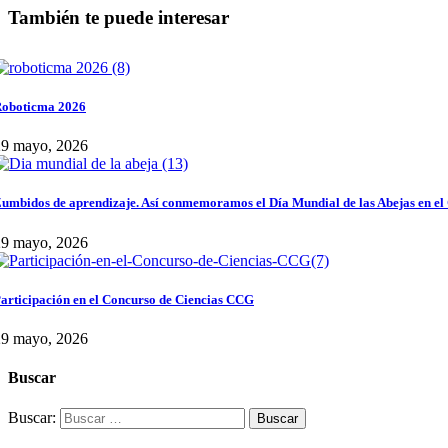
También te puede interesar
oboticma 2026
29 mayo, 2026
umbidos de aprendizaje. Así conmemoramos el Día Mundial de las Abejas en el
29 mayo, 2026
articipación en el Concurso de Ciencias CCG
29 mayo, 2026
Buscar
Buscar: