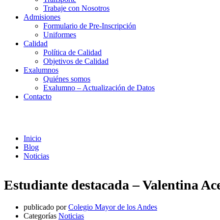
Trabaje con Nosotros
Admisiones
Formulario de Pre-Inscripción
Uniformes
Calidad
Política de Calidad
Objetivos de Calidad
Exalumnos
Quiénes somos
Exalumno – Actualización de Datos
Contacto
Noticias
Inicio
Blog
Noticias
Estudiante destacada – Valentina A
publicado por
Colegio Mayor de los Andes
Categorías
Noticias