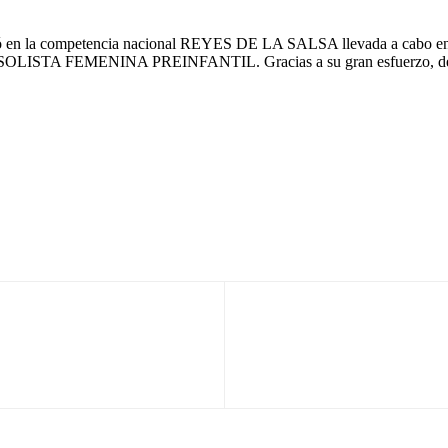
pó en la competencia nacional REYES DE LA SALSA llevada a cabo en el
OLISTA FEMENINA PREINFANTIL. Gracias a su gran esfuerzo, dedicaci