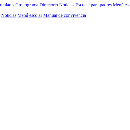
rculares
Cronograma
Directorio
Noticias
Escuela para padres
Menú esc
Noticias
Menú escolar
Manual de convivencia