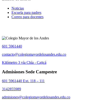
Noticias
Escuela para padres
Correo para docentes
601 5961440
contacto@colegiomayordelosandes.edu.co
Kilómetro 3 vía Chía - Cajicá
Admisiones Sede Campestre
601 5961440 Ext. 118 – 111
3142855989
admisiones@colegiomayordelosandes.edu.co