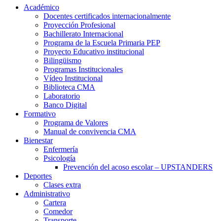
Académico
Docentes certificados internacionalmente
Proyección Profesional
Bachillerato Internacional
Programa de la Escuela Primaria PEP
Proyecto Educativo institucional
Bilingüismo
Programas Institucionales
Vídeo Institucional
Biblioteca CMA
Laboratorio
Banco Digital
Formativo
Programa de Valores
Manual de convivencia CMA
Bienestar
Enfermería
Psicología
Prevención del acoso escolar – UPSTANDERS
Deportes
Clases extra
Administrativo
Cartera
Comedor
Transporte