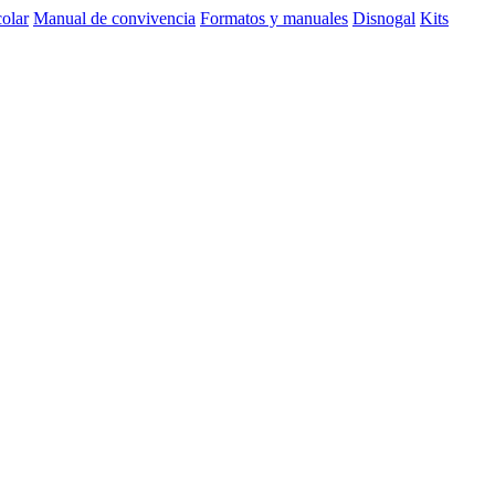
olar
Manual de convivencia
Formatos y manuales
Disnogal
Kits