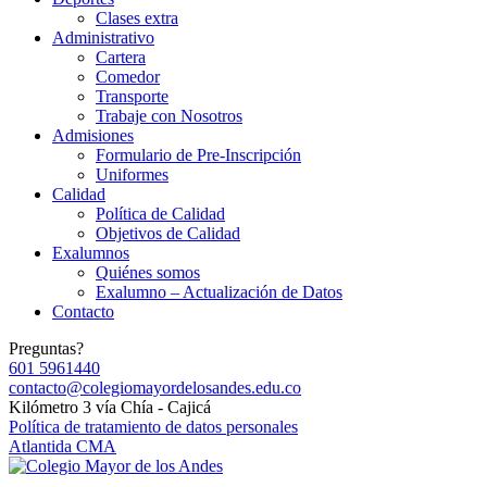
Clases extra
Administrativo
Cartera
Comedor
Transporte
Trabaje con Nosotros
Admisiones
Formulario de Pre-Inscripción
Uniformes
Calidad
Política de Calidad
Objetivos de Calidad
Exalumnos
Quiénes somos
Exalumno – Actualización de Datos
Contacto
Preguntas?
601 5961440
contacto@colegiomayordelosandes.edu.co
Kilómetro 3 vía Chía - Cajicá
Política de tratamiento de datos personales
Atlantida CMA