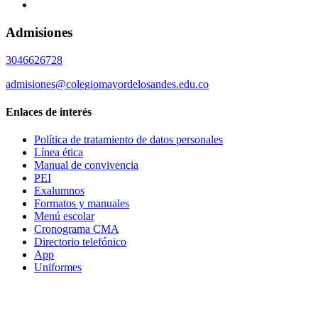
Admisiones
3046626728
admisiones@colegiomayordelosandes.edu.co
Enlaces de interés
Política de tratamiento de datos personales
Línea ética
Manual de convivencia
PEI
Exalumnos
Formatos y manuales
Menú escolar
Cronograma CMA
Directorio telefónico
App
Uniformes