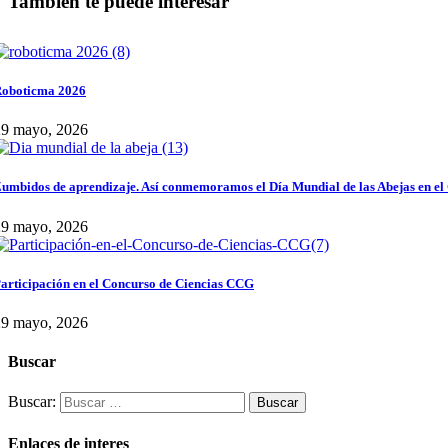
También te puede interesar
oboticma 2026
29 mayo, 2026
umbidos de aprendizaje. Así conmemoramos el Día Mundial de las Abejas en el
29 mayo, 2026
articipación en el Concurso de Ciencias CCG
29 mayo, 2026
Buscar
Buscar:
Enlaces de interes