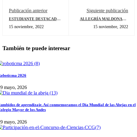
Publicación anterior
Siguiente publicación
ESTUDIANTE DESTACADO:
ALLEGRÍA MALDONADO
JOAQUÍN ROJAS
SCHNEIDER
15 noviembre, 2022
15 noviembre, 2022
CASTIBLANCO
También te puede interesar
oboticma 2026
29 mayo, 2026
umbidos de aprendizaje. Así conmemoramos el Día Mundial de las Abejas en el
olegio Mayor de los Andes
29 mayo, 2026