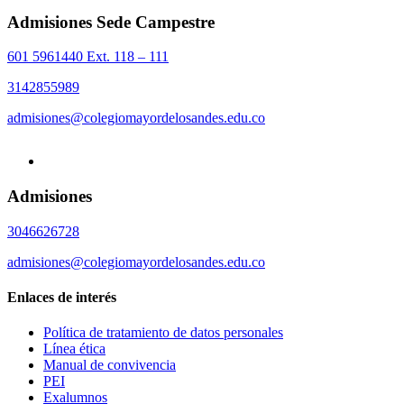
Admisiones Sede Campestre
601 5961440 Ext. 118 – 111
3142855989
admisiones@colegiomayordelosandes.edu.co
Admisiones
3046626728
admisiones@colegiomayordelosandes.edu.co
Enlaces de interés
Política de tratamiento de datos personales
Línea ética
Manual de convivencia
PEI
Exalumnos