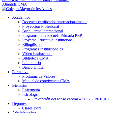
Atlantida CMA
Académico
Docentes certificados internacionalmente
Proyección Profesional
Bachillerato Internacional
Programa de la Escuela Primaria PEP
Proyecto Educativo institucional
Bilingüismo
Programas Institucionales
Vídeo Institucional
Biblioteca CMA
Laboratorio
Banco Digital
Formativo
Programa de Valores
Manual de convivencia CMA
Bienestar
Enfermería
Psicología
Prevención del acoso escolar – UPSTANDERS
Deportes
Clases extra
Administrativo