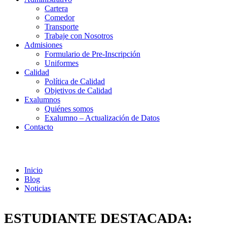
Cartera
Comedor
Transporte
Trabaje con Nosotros
Admisiones
Formulario de Pre-Inscripción
Uniformes
Calidad
Política de Calidad
Objetivos de Calidad
Exalumnos
Quiénes somos
Exalumno – Actualización de Datos
Contacto
Noticias
Inicio
Blog
Noticias
ESTUDIANTE DESTACADA: