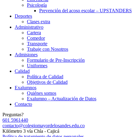
Psicología
Prevención del acoso escolar – UPSTANDERS
Deportes
Clases extra
Administrativo
Cartera
Comedor
Transporte
Trabaje con Nosotros
Admisiones
Formulario de Pre-Inscripción
Uniformes
Calidad
Política de Calidad
Objetivos de Calidad
Exalumnos
Quiénes somos
Exalumno – Actualización de Datos
Contacto
Preguntas?
601 5961440
contacto@colegiomayordelosandes.edu.co
Kilómetro 3 vía Chía - Cajicá
Política de tratamiento de datos personales