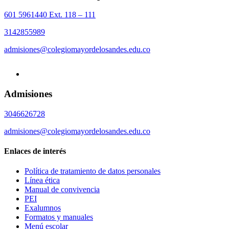
601 5961440 Ext. 118 – 111
3142855989
admisiones@colegiomayordelosandes.edu.co
Admisiones
3046626728
admisiones@colegiomayordelosandes.edu.co
Enlaces de interés
Política de tratamiento de datos personales
Línea ética
Manual de convivencia
PEI
Exalumnos
Formatos y manuales
Menú escolar