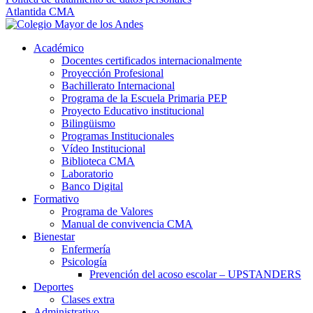
Atlantida CMA
Académico
Docentes certificados internacionalmente
Proyección Profesional
Bachillerato Internacional
Programa de la Escuela Primaria PEP
Proyecto Educativo institucional
Bilingüismo
Programas Institucionales
Vídeo Institucional
Biblioteca CMA
Laboratorio
Banco Digital
Formativo
Programa de Valores
Manual de convivencia CMA
Bienestar
Enfermería
Psicología
Prevención del acoso escolar – UPSTANDERS
Deportes
Clases extra
Administrativo