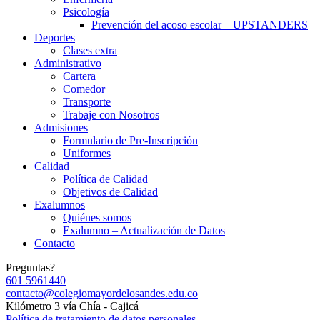
Psicología
Prevención del acoso escolar – UPSTANDERS
Deportes
Clases extra
Administrativo
Cartera
Comedor
Transporte
Trabaje con Nosotros
Admisiones
Formulario de Pre-Inscripción
Uniformes
Calidad
Política de Calidad
Objetivos de Calidad
Exalumnos
Quiénes somos
Exalumno – Actualización de Datos
Contacto
Preguntas?
601 5961440
contacto@colegiomayordelosandes.edu.co
Kilómetro 3 vía Chía - Cajicá
Política de tratamiento de datos personales