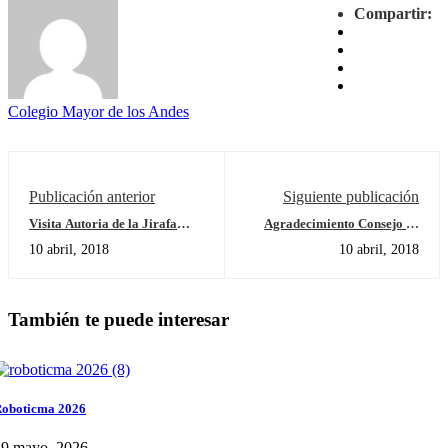
Compartir:
Colegio Mayor de los Andes
Publicación anterior
Siguiente publicación
Visita Autoria de la Jirafa
Agradecimiento Consejo de
Bailarina
Padres - Invitación para
10 abril, 2018
10 abril, 2018
colaborar
También te puede interesar
oboticma 2026
29 mayo, 2026