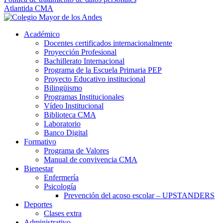
Atlantida CMA
Académico
Docentes certificados internacionalmente
Proyección Profesional
Bachillerato Internacional
Programa de la Escuela Primaria PEP
Proyecto Educativo institucional
Bilingüismo
Programas Institucionales
Vídeo Institucional
Biblioteca CMA
Laboratorio
Banco Digital
Formativo
Programa de Valores
Manual de convivencia CMA
Bienestar
Enfermería
Psicología
Prevención del acoso escolar – UPSTANDERS
Deportes
Clases extra
Administrativo