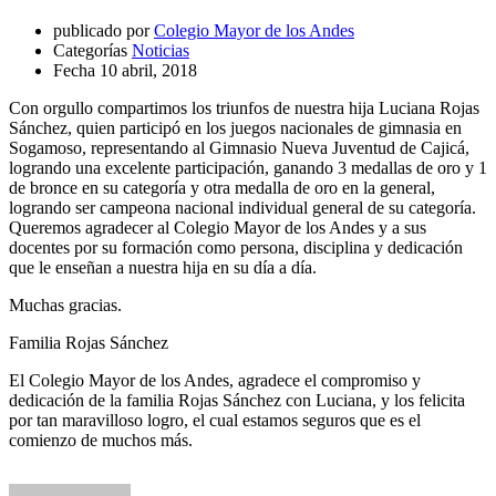
publicado por
Colegio Mayor de los Andes
Categorías
Noticias
Fecha
10 abril, 2018
Con orgullo compartimos los triunfos de nuestra hija Luciana Rojas
Sánchez, quien participó en los juegos nacionales de gimnasia en
Sogamoso, representando al Gimnasio Nueva Juventud de Cajicá,
logrando una excelente participación, ganando 3 medallas de oro y 1
de bronce en su categoría y otra medalla de oro en la general,
logrando ser campeona nacional individual general de su categoría.
Queremos agradecer al Colegio Mayor de los Andes y a sus
docentes por su formación como persona, disciplina y dedicación
que le enseñan a nuestra hija en su día a día.
Muchas gracias.
Familia Rojas Sánchez
El Colegio Mayor de los Andes, agradece el compromiso y
dedicación de la familia Rojas Sánchez con Luciana, y los felicita
por tan maravilloso logro, el cual estamos seguros que es el
comienzo de muchos más.