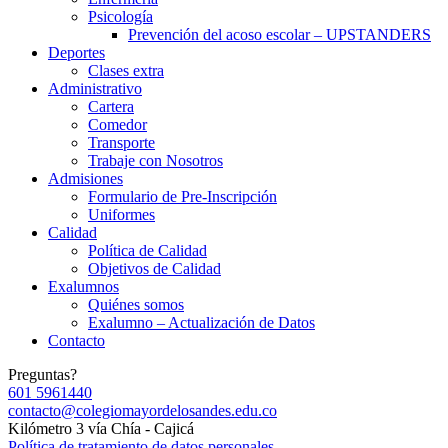
Psicología
Prevención del acoso escolar – UPSTANDERS
Deportes
Clases extra
Administrativo
Cartera
Comedor
Transporte
Trabaje con Nosotros
Admisiones
Formulario de Pre-Inscripción
Uniformes
Calidad
Política de Calidad
Objetivos de Calidad
Exalumnos
Quiénes somos
Exalumno – Actualización de Datos
Contacto
Preguntas?
601 5961440
contacto@colegiomayordelosandes.edu.co
Kilómetro 3 vía Chía - Cajicá
Política de tratamiento de datos personales