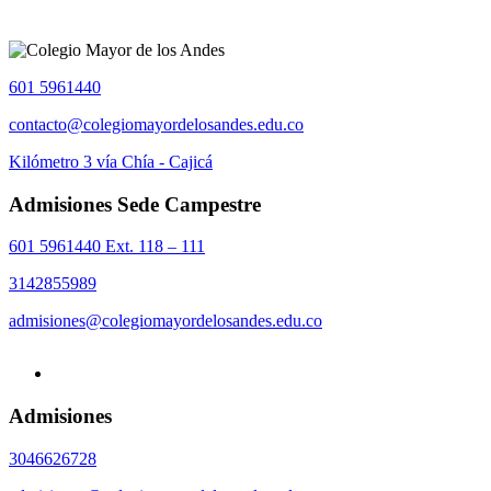
601 5961440
contacto@colegiomayordelosandes.edu.co
Kilómetro 3 vía Chía - Cajicá
Admisiones Sede Campestre
601 5961440 Ext. 118 – 111
3142855989
admisiones@colegiomayordelosandes.edu.co
Admisiones
3046626728