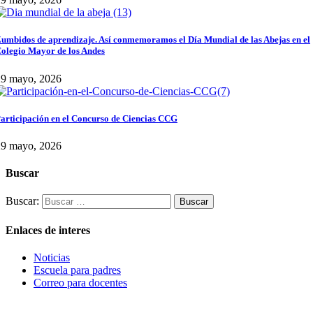
umbidos de aprendizaje. Así conmemoramos el Día Mundial de las Abejas en el
olegio Mayor de los Andes
29 mayo, 2026
articipación en el Concurso de Ciencias CCG
29 mayo, 2026
Buscar
Buscar:
Enlaces de interes
Noticias
Escuela para padres
Correo para docentes