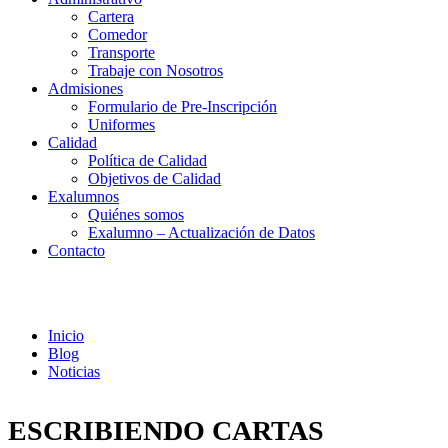
Cartera
Comedor
Transporte
Trabaje con Nosotros
Admisiones
Formulario de Pre-Inscripción
Uniformes
Calidad
Política de Calidad
Objetivos de Calidad
Exalumnos
Quiénes somos
Exalumno – Actualización de Datos
Contacto
Noticias
Inicio
Blog
Noticias
ESCRIBIENDO CARTAS