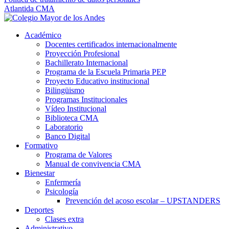
Atlantida CMA
Académico
Docentes certificados internacionalmente
Proyección Profesional
Bachillerato Internacional
Programa de la Escuela Primaria PEP
Proyecto Educativo institucional
Bilingüismo
Programas Institucionales
Vídeo Institucional
Biblioteca CMA
Laboratorio
Banco Digital
Formativo
Programa de Valores
Manual de convivencia CMA
Bienestar
Enfermería
Psicología
Prevención del acoso escolar – UPSTANDERS
Deportes
Clases extra
Administrativo