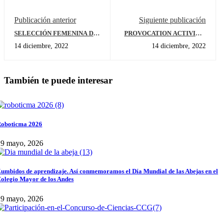
Publicación anterior
Siguiente publicación
SELECCIÓN FEMENINA DE
PROVOCATION ACTIVITY:
BALONCESTO
Can we learn while playing?
14 diciembre, 2022
14 diciembre, 2022
También te puede interesar
oboticma 2026
29 mayo, 2026
umbidos de aprendizaje. Así conmemoramos el Día Mundial de las Abejas en el
olegio Mayor de los Andes
29 mayo, 2026