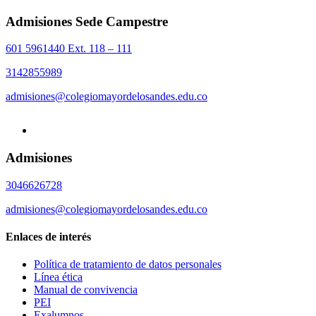
Admisiones Sede Campestre
601 5961440 Ext. 118 – 111
3142855989
admisiones@colegiomayordelosandes.edu.co
Admisiones
3046626728
admisiones@colegiomayordelosandes.edu.co
Enlaces de interés
Política de tratamiento de datos personales
Línea ética
Manual de convivencia
PEI
Exalumnos