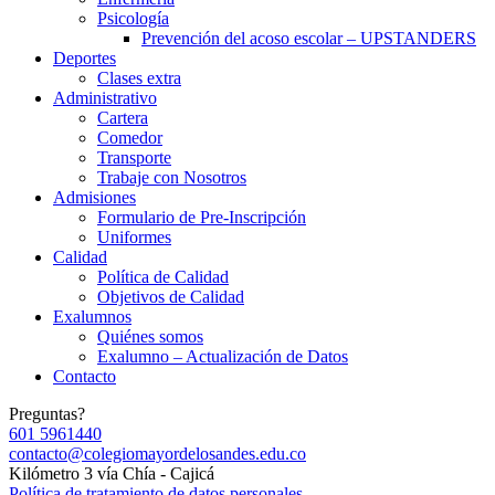
Psicología
Prevención del acoso escolar – UPSTANDERS
Deportes
Clases extra
Administrativo
Cartera
Comedor
Transporte
Trabaje con Nosotros
Admisiones
Formulario de Pre-Inscripción
Uniformes
Calidad
Política de Calidad
Objetivos de Calidad
Exalumnos
Quiénes somos
Exalumno – Actualización de Datos
Contacto
Preguntas?
601 5961440
contacto@colegiomayordelosandes.edu.co
Kilómetro 3 vía Chía - Cajicá
Política de tratamiento de datos personales