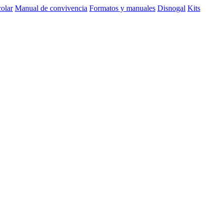
olar
Manual de convivencia
Formatos y manuales
Disnogal
Kits