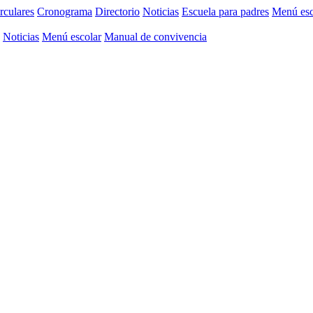
rculares
Cronograma
Directorio
Noticias
Escuela para padres
Menú esc
Noticias
Menú escolar
Manual de convivencia