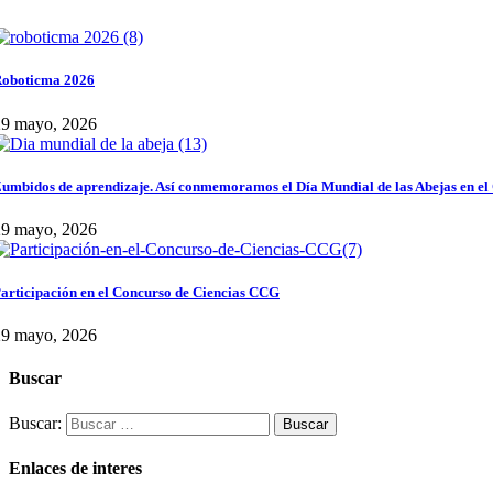
oboticma 2026
29 mayo, 2026
umbidos de aprendizaje. Así conmemoramos el Día Mundial de las Abejas en el
29 mayo, 2026
articipación en el Concurso de Ciencias CCG
29 mayo, 2026
Buscar
Buscar:
Enlaces de interes