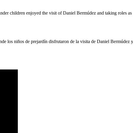
nder children enjoyed the visit of Daniel Bermúdez and taking roles as 
nde los niños de prejardín disfrutaron de la visita de Daniel Bermúdez y