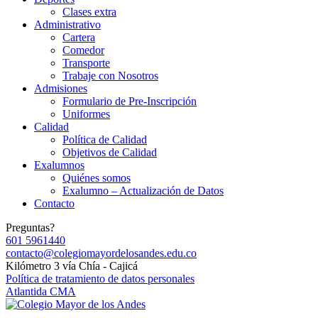
Clases extra
Administrativo
Cartera
Comedor
Transporte
Trabaje con Nosotros
Admisiones
Formulario de Pre-Inscripción
Uniformes
Calidad
Política de Calidad
Objetivos de Calidad
Exalumnos
Quiénes somos
Exalumno – Actualización de Datos
Contacto
Preguntas?
601 5961440
contacto@colegiomayordelosandes.edu.co
Kilómetro 3 vía Chía - Cajicá
Política de tratamiento de datos personales
Atlantida CMA