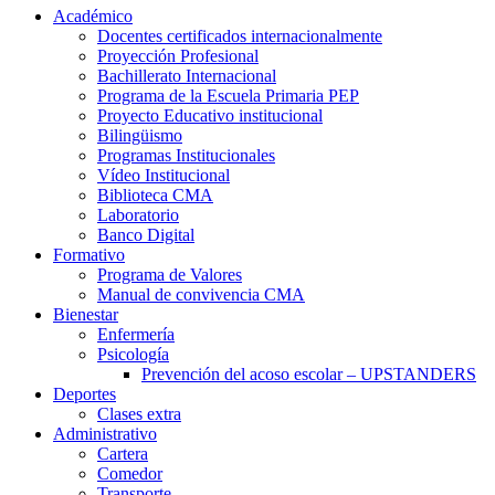
Académico
Docentes certificados internacionalmente
Proyección Profesional
Bachillerato Internacional
Programa de la Escuela Primaria PEP
Proyecto Educativo institucional
Bilingüismo
Programas Institucionales
Vídeo Institucional
Biblioteca CMA
Laboratorio
Banco Digital
Formativo
Programa de Valores
Manual de convivencia CMA
Bienestar
Enfermería
Psicología
Prevención del acoso escolar – UPSTANDERS
Deportes
Clases extra
Administrativo
Cartera
Comedor
Transporte