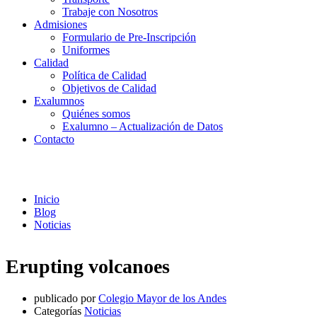
Trabaje con Nosotros
Admisiones
Formulario de Pre-Inscripción
Uniformes
Calidad
Política de Calidad
Objetivos de Calidad
Exalumnos
Quiénes somos
Exalumno – Actualización de Datos
Contacto
Noticias
Inicio
Blog
Noticias
Erupting volcanoes
publicado por
Colegio Mayor de los Andes
Categorías
Noticias