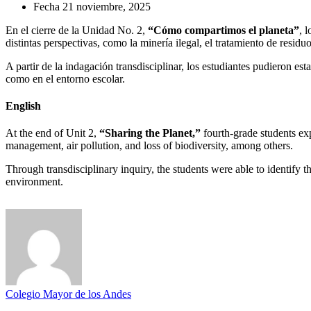
Fecha
21 noviembre, 2025
En el cierre de la Unidad No. 2,
“Cómo compartimos el planeta”
, 
distintas perspectivas, como la minería ilegal, el tratamiento de residu
A partir de la indagación transdisciplinar, los estudiantes pudieron es
como en el entorno escolar.
English
At the end of Unit 2,
“Sharing the Planet,”
fourth-grade students exp
management, air pollution, and loss of biodiversity, among others.
Through transdisciplinary inquiry, the students were able to identify th
environment.
Colegio Mayor de los Andes