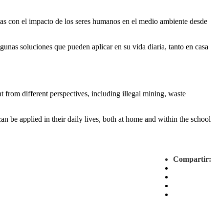
adas con el impacto de los seres humanos en el medio ambiente desde
algunas soluciones que pueden aplicar en su vida diaria, tanto en casa
 from different perspectives, including illegal mining, waste
can be applied in their daily lives, both at home and within the school
Compartir: