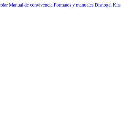
olar
Manual de convivencia
Formatos y manuales
Disnogal
Kits