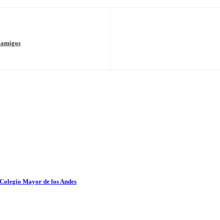
s amigos
 Colegio Mayor de los Andes