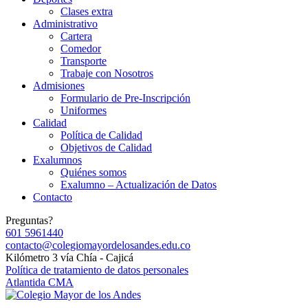
Clases extra
Administrativo
Cartera
Comedor
Transporte
Trabaje con Nosotros
Admisiones
Formulario de Pre-Inscripción
Uniformes
Calidad
Política de Calidad
Objetivos de Calidad
Exalumnos
Quiénes somos
Exalumno – Actualización de Datos
Contacto
Preguntas?
601 5961440
contacto@colegiomayordelosandes.edu.co
Kilómetro 3 vía Chía - Cajicá
Política de tratamiento de datos personales
Atlantida CMA