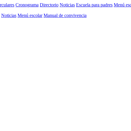
rculares
Cronograma
Directorio
Noticias
Escuela para padres
Menú esc
Noticias
Menú escolar
Manual de convivencia