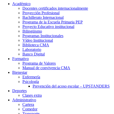
Académico
Docentes certificados internacionalmente
Proyección Profesional
Bachillerato Internacional
Programa de la Escuela Primaria PEP
Proyecto Educativo institucional
Bilingüismo
Programas Institucionales
Vídeo Institucional
Biblioteca CMA
Laboratorio
Banco Digital
Formativo
Programa de Valores
Manual de convivencia CMA
Bienestar
Enfermería
Psicología
Prevención del acoso escolar – UPSTANDERS
Deportes
Clases extra
Administrativo
Cartera
Comedor
Transporte