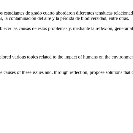
los estudiantes de grado cuarto abordaron diferentes temáticas relacion
os, la contaminación del aire y la pérdida de biodiversidad, entre otras.
tablecer las causas de estos problemas y, mediante la reflexión, generar 
lored various topics related to the impact of humans on the environment
e causes of these issues and, through reflection, propose solutions that 