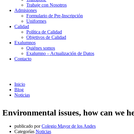
Trabaje con Nosotros
Admisiones
Formulario de Pre-Inscripción
Uniformes
Calidad
Política de Calidad
Objetivos de Calidad
Exalumnos
Quiénes somos
Exalumno – Actualización de Datos
Contacto
Noticias
Inicio
Blog
Noticias
Environmental issues, how can we h
publicado por
Colegio Mayor de los Andes
Categorías
Noticias