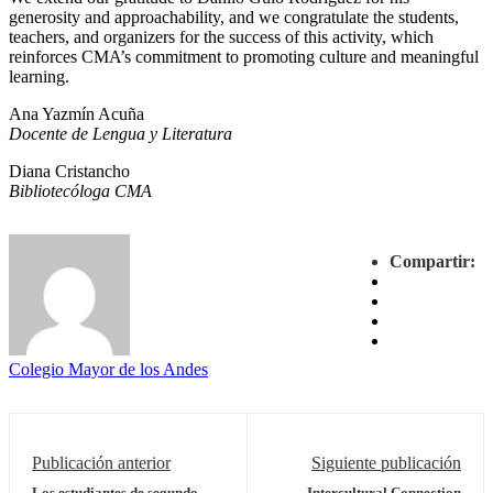
generosity and approachability, and we congratulate the students,
teachers, and organizers for the success of this activity, which
reinforces CMA’s commitment to promoting culture and meaningful
learning.
Ana Yazmín Acuña
Docente de Lengua y Literatura
Diana Cristancho
Bibliotecóloga CMA
Compartir:
Colegio Mayor de los Andes
Publicación anterior
Siguiente publicación
Los estudiantes de segundo
Intercultural Connection