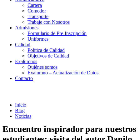
Cartera
Comedor
Transporte
Trabaje con Nosotros
Admisiones
Formulario de Pre-Inscripción
Uniformes
Calidad
Política de Calidad
Objetivos de Calidad
Exalumnos
Quiénes somos
Exalumno – Actualización de Datos
Contacto
Noticias
Inicio
Blog
Noticias
Encuentro inspirador para nuestros
estudiantes: visita del autor Danilo