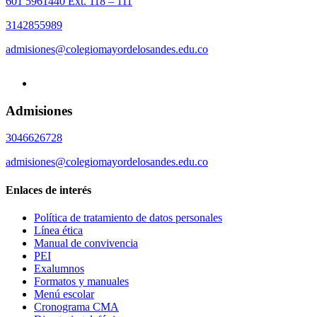
601 5961440 Ext. 118 – 111
3142855989
admisiones@colegiomayordelosandes.edu.co
Admisiones
3046626728
admisiones@colegiomayordelosandes.edu.co
Enlaces de interés
Política de tratamiento de datos personales
Línea ética
Manual de convivencia
PEI
Exalumnos
Formatos y manuales
Menú escolar
Cronograma CMA