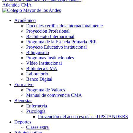
Atlantida CMA
Académico
Docentes certificados internacionalmente
Proyección Profesional
Bachillerato Internacional
Programa de la Escuela Primaria PEP
Proyecto Educativo institucional
Bilingüismo
Programas Institucionales
Vídeo Institucional
Biblioteca CMA
Laboratorio
Banco Digital
Formativo
Programa de Valores
Manual de convivencia CMA
Bienestar
Enfermería
Psicología
Prevención del acoso escolar – UPSTANDERS
Deportes
Clases extra
Administrativo