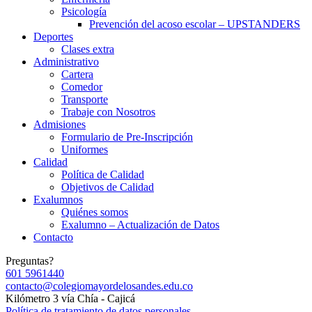
Psicología
Prevención del acoso escolar – UPSTANDERS
Deportes
Clases extra
Administrativo
Cartera
Comedor
Transporte
Trabaje con Nosotros
Admisiones
Formulario de Pre-Inscripción
Uniformes
Calidad
Política de Calidad
Objetivos de Calidad
Exalumnos
Quiénes somos
Exalumno – Actualización de Datos
Contacto
Preguntas?
601 5961440
contacto@colegiomayordelosandes.edu.co
Kilómetro 3 vía Chía - Cajicá
Política de tratamiento de datos personales