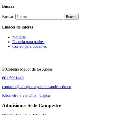
Buscar
Buscar:
Enlaces de interes
Noticias
Escuela para padres
Correo para docentes
601 5961440
contacto@colegiomayordelosandes.edu.co
Kilómetro 3 vía Chía - Cajicá
Admisiones Sede Campestre