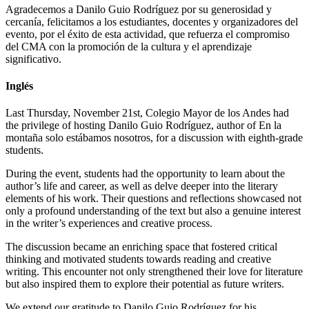
Agradecemos a Danilo Guio Rodríguez por su generosidad y
cercanía, felicitamos a los estudiantes, docentes y organizadores del
evento, por el éxito de esta actividad, que refuerza el compromiso
del CMA con la promoción de la cultura y el aprendizaje
significativo.
Inglés
Last Thursday, November 21st, Colegio Mayor de los Andes had
the privilege of hosting Danilo Guio Rodríguez, author of En la
montaña solo estábamos nosotros, for a discussion with eighth-grade
students.
During the event, students had the opportunity to learn about the
author’s life and career, as well as delve deeper into the literary
elements of his work. Their questions and reflections showcased not
only a profound understanding of the text but also a genuine interest
in the writer’s experiences and creative process.
The discussion became an enriching space that fostered critical
thinking and motivated students towards reading and creative
writing. This encounter not only strengthened their love for literature
but also inspired them to explore their potential as future writers.
We extend our gratitude to Danilo Guio Rodríguez for his