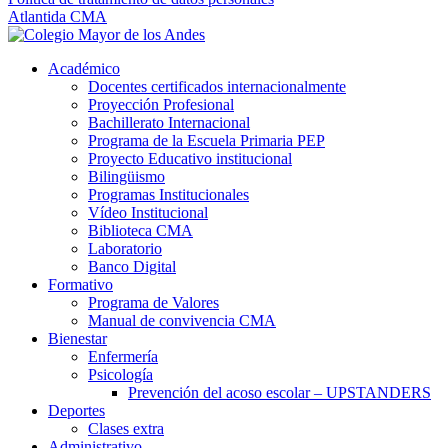
Atlantida CMA
Académico
Docentes certificados internacionalmente
Proyección Profesional
Bachillerato Internacional
Programa de la Escuela Primaria PEP
Proyecto Educativo institucional
Bilingüismo
Programas Institucionales
Vídeo Institucional
Biblioteca CMA
Laboratorio
Banco Digital
Formativo
Programa de Valores
Manual de convivencia CMA
Bienestar
Enfermería
Psicología
Prevención del acoso escolar – UPSTANDERS
Deportes
Clases extra
Administrativo