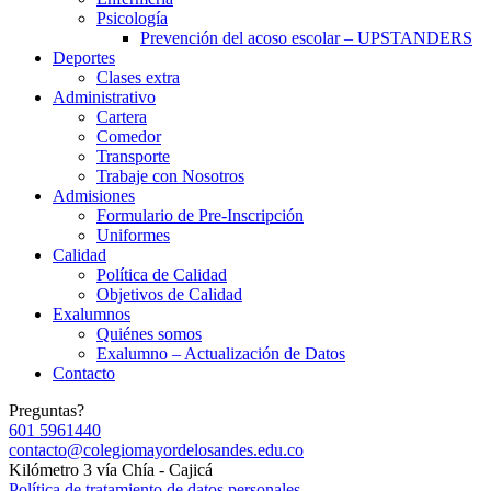
Psicología
Prevención del acoso escolar – UPSTANDERS
Deportes
Clases extra
Administrativo
Cartera
Comedor
Transporte
Trabaje con Nosotros
Admisiones
Formulario de Pre-Inscripción
Uniformes
Calidad
Política de Calidad
Objetivos de Calidad
Exalumnos
Quiénes somos
Exalumno – Actualización de Datos
Contacto
Preguntas?
601 5961440
contacto@colegiomayordelosandes.edu.co
Kilómetro 3 vía Chía - Cajicá
Política de tratamiento de datos personales