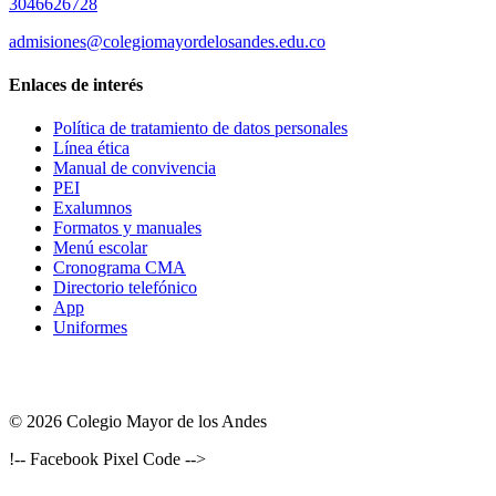
3046626728
admisiones@colegiomayordelosandes.edu.co
Enlaces de interés
Política de tratamiento de datos personales
Línea ética
Manual de convivencia
PEI
Exalumnos
Formatos y manuales
Menú escolar
Cronograma CMA
Directorio telefónico
App
Uniformes
© 2026 Colegio Mayor de los Andes
!-- Facebook Pixel Code -->