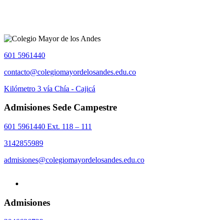
601 5961440
contacto@colegiomayordelosandes.edu.co
Kilómetro 3 vía Chía - Cajicá
Admisiones Sede Campestre
601 5961440 Ext. 118 – 111
3142855989
admisiones@colegiomayordelosandes.edu.co
Admisiones