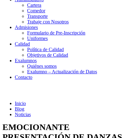
Cartera
Comedor
Transporte
Trabaje con Nosotros
Admisiones
Formulario de Pre-Inscripción
Uniformes
Calidad
Política de Calidad
Objetivos de Calidad
Exalumnos
Quiénes somos
Exalumno – Actualización de Datos
Contacto
Noticias
Inicio
Blog
Noticias
EMOCIONANTE
PRESENTACIÓN DE DANZAS