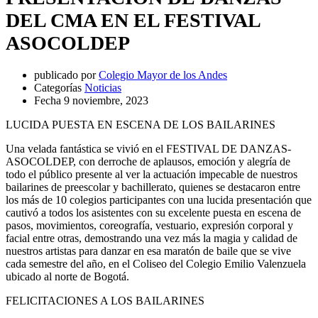
DEL CMA EN EL FESTIVAL
ASOCOLDEP
publicado por
Colegio Mayor de los Andes
Categorías
Noticias
Fecha
9 noviembre, 2023
LUCIDA PUESTA EN ESCENA DE LOS BAILARINES
Una velada fantástica se vivió en el FESTIVAL DE DANZAS-
ASOCOLDEP, con derroche de aplausos, emoción y alegría de
todo el público presente al ver la actuación impecable de nuestros
bailarines de preescolar y bachillerato, quienes se destacaron entre
los más de 10 colegios participantes con una lucida presentación que
cautivó a todos los asistentes con su excelente puesta en escena de
pasos, movimientos, coreografía, vestuario, expresión corporal y
facial entre otras, demostrando una vez más la magia y calidad de
nuestros artistas para danzar en esa maratón de baile que se vive
cada semestre del año, en el Coliseo del Colegio Emilio Valenzuela
ubicado al norte de Bogotá.
FELICITACIONES A LOS BAILARINES