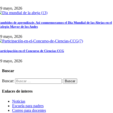
29 mayo, 2026
umbidos de aprendizaje. Así conmemoramos el Día Mundial de las Abejas en el
olegio Mayor de los Andes
29 mayo, 2026
articipación en el Concurso de Ciencias CCG
29 mayo, 2026
Buscar
Buscar:
Enlaces de interes
Noticias
Escuela para padres
Correo para docentes