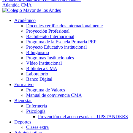
Atlantida CMA
Académico
Docentes certificados internacionalmente
Proyección Profesional
Bachillerato Internacional
Programa de la Escuela Primaria PEP
Proyecto Educativo institucional
Bilingüismo
Programas Institucionales
Vídeo Institucional
Biblioteca CMA
Laboratorio
Banco Digital
Formativo
Programa de Valores
Manual de convivencia CMA
Bienestar
Enfermería
Psicología
Prevención del acoso escolar – UPSTANDERS
Deportes
Clases extra
Administrativo