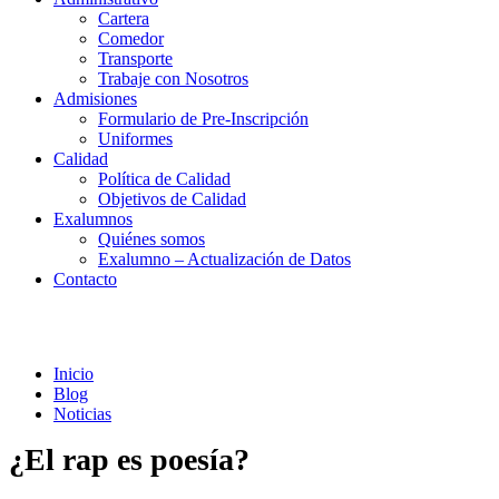
Cartera
Comedor
Transporte
Trabaje con Nosotros
Admisiones
Formulario de Pre-Inscripción
Uniformes
Calidad
Política de Calidad
Objetivos de Calidad
Exalumnos
Quiénes somos
Exalumno – Actualización de Datos
Contacto
Noticias
Inicio
Blog
Noticias
¿El rap es poesía?