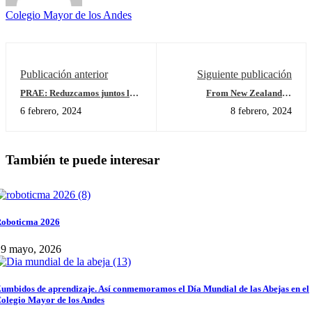
Colegio Mayor de los Andes
Publicación anterior
Siguiente publicación
PRAE: Reduzcamos juntos las
From New Zealand to
emisiones de Gases de Efecto
Colombia
6 febrero, 2024
8 febrero, 2024
Invernadero.
También te puede interesar
oboticma 2026
29 mayo, 2026
umbidos de aprendizaje. Así conmemoramos el Día Mundial de las Abejas en el
olegio Mayor de los Andes