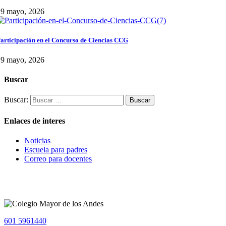
29 mayo, 2026
articipación en el Concurso de Ciencias CCG
29 mayo, 2026
Buscar
Buscar:
Enlaces de interes
Noticias
Escuela para padres
Correo para docentes
601 5961440