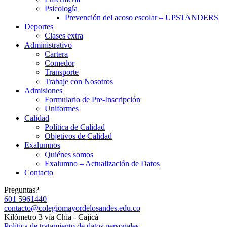
Psicología
Prevención del acoso escolar – UPSTANDERS
Deportes
Clases extra
Administrativo
Cartera
Comedor
Transporte
Trabaje con Nosotros
Admisiones
Formulario de Pre-Inscripción
Uniformes
Calidad
Política de Calidad
Objetivos de Calidad
Exalumnos
Quiénes somos
Exalumno – Actualización de Datos
Contacto
Preguntas?
601 5961440
contacto@colegiomayordelosandes.edu.co
Kilómetro 3 vía Chía - Cajicá
Política de tratamiento de datos personales