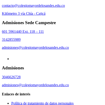
contacto@colegiomayordelosandes.edu.co
Kilómetro 3 vía Chía - Cajicá
Admisiones Sede Campestre
601 5961440 Ext. 118 – 111
3142855989
admisiones@colegiomayordelosandes.edu.co
Admisiones
3046626728
admisiones@colegiomayordelosandes.edu.co
Enlaces de interés
Política de tratamiento de datos personales