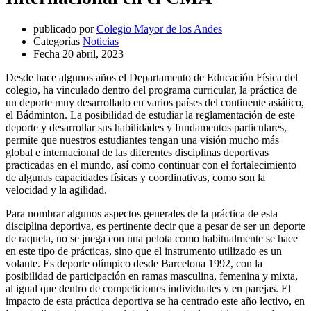
publicado por
Colegio Mayor de los Andes
Categorías
Noticias
Fecha
20 abril, 2023
Desde hace algunos años el Departamento de Educación Física del
colegio, ha vinculado dentro del programa curricular, la práctica de
un deporte muy desarrollado en varios países del continente asiático,
el Bádminton. La posibilidad de estudiar la reglamentación de este
deporte y desarrollar sus habilidades y fundamentos particulares,
permite que nuestros estudiantes tengan una visión mucho más
global e internacional de las diferentes disciplinas deportivas
practicadas en el mundo, así como continuar con el fortalecimiento
de algunas capacidades físicas y coordinativas, como son la
velocidad y la agilidad.
Para nombrar algunos aspectos generales de la práctica de esta
disciplina deportiva, es pertinente decir que a pesar de ser un deporte
de raqueta, no se juega con una pelota como habitualmente se hace
en este tipo de prácticas, sino que el instrumento utilizado es un
volante. Es deporte olímpico desde Barcelona 1992, con la
posibilidad de participación en ramas masculina, femenina y mixta,
al igual que dentro de competiciones individuales y en parejas. El
impacto de esta práctica deportiva se ha centrado este año lectivo, en