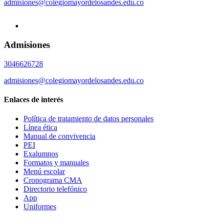
admisiones@colegiomayordelosandes.edu.co
Admisiones
3046626728
admisiones@colegiomayordelosandes.edu.co
Enlaces de interés
Política de tratamiento de datos personales
Línea ética
Manual de convivencia
PEI
Exalumnos
Formatos y manuales
Menú escolar
Cronograma CMA
Directorio telefónico
App
Uniformes