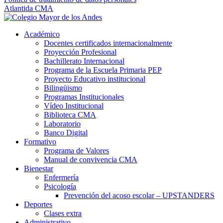
Atlantida CMA
Académico
Docentes certificados internacionalmente
Proyección Profesional
Bachillerato Internacional
Programa de la Escuela Primaria PEP
Proyecto Educativo institucional
Bilingüismo
Programas Institucionales
Vídeo Institucional
Biblioteca CMA
Laboratorio
Banco Digital
Formativo
Programa de Valores
Manual de convivencia CMA
Bienestar
Enfermería
Psicología
Prevención del acoso escolar – UPSTANDERS
Deportes
Clases extra
Administrativo