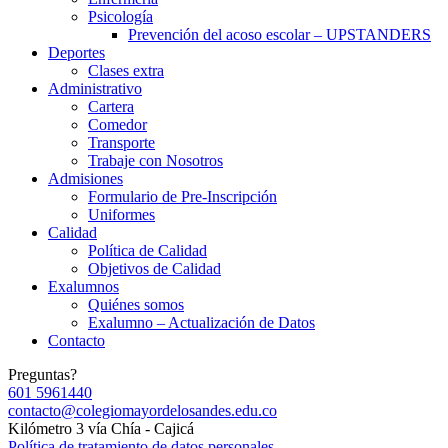
Psicología
Prevención del acoso escolar – UPSTANDERS
Deportes
Clases extra
Administrativo
Cartera
Comedor
Transporte
Trabaje con Nosotros
Admisiones
Formulario de Pre-Inscripción
Uniformes
Calidad
Política de Calidad
Objetivos de Calidad
Exalumnos
Quiénes somos
Exalumno – Actualización de Datos
Contacto
Preguntas?
601 5961440
contacto@colegiomayordelosandes.edu.co
Kilómetro 3 vía Chía - Cajicá
Política de tratamiento de datos personales