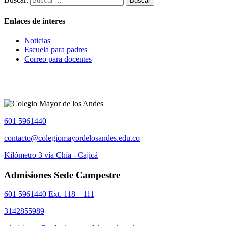
Enlaces de interes
Noticias
Escuela para padres
Correo para docentes
601 5961440
contacto@colegiomayordelosandes.edu.co
Kilómetro 3 vía Chía - Cajicá
Admisiones Sede Campestre
601 5961440 Ext. 118 – 111
3142855989