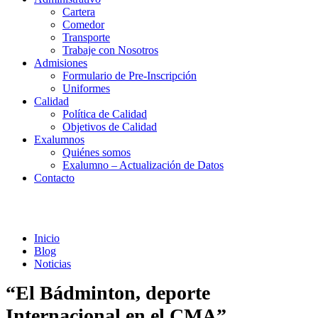
Cartera
Comedor
Transporte
Trabaje con Nosotros
Admisiones
Formulario de Pre-Inscripción
Uniformes
Calidad
Política de Calidad
Objetivos de Calidad
Exalumnos
Quiénes somos
Exalumno – Actualización de Datos
Contacto
Noticias
Inicio
Blog
Noticias
“El Bádminton, deporte
Internacional en el CMA”