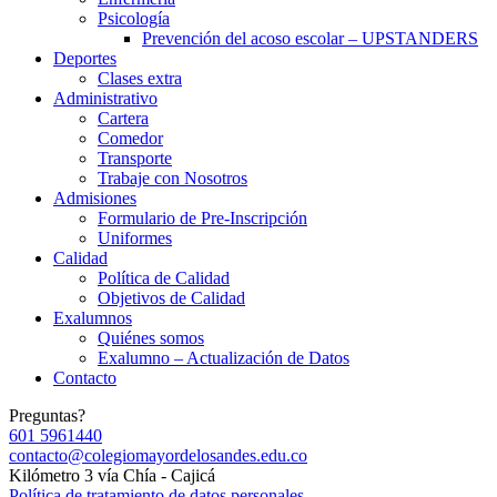
Psicología
Prevención del acoso escolar – UPSTANDERS
Deportes
Clases extra
Administrativo
Cartera
Comedor
Transporte
Trabaje con Nosotros
Admisiones
Formulario de Pre-Inscripción
Uniformes
Calidad
Política de Calidad
Objetivos de Calidad
Exalumnos
Quiénes somos
Exalumno – Actualización de Datos
Contacto
Preguntas?
601 5961440
contacto@colegiomayordelosandes.edu.co
Kilómetro 3 vía Chía - Cajicá
Política de tratamiento de datos personales