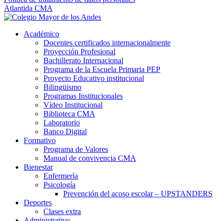
Atlantida CMA
Académico
Docentes certificados internacionalmente
Proyección Profesional
Bachillerato Internacional
Programa de la Escuela Primaria PEP
Proyecto Educativo institucional
Bilingüismo
Programas Institucionales
Vídeo Institucional
Biblioteca CMA
Laboratorio
Banco Digital
Formativo
Programa de Valores
Manual de convivencia CMA
Bienestar
Enfermería
Psicología
Prevención del acoso escolar – UPSTANDERS
Deportes
Clases extra
Administrativo