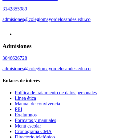
3142855989
admisiones@colegiomayordelosandes.edu.co
Admisiones
3046626728
admisiones@colegiomayordelosandes.edu.co
Enlaces de interés
Política de tratamiento de datos personales
Línea ética
Manual de convivencia
PEI
Exalumnos
Formatos y manuales
Menú escolar
Cronograma CMA
Directorio telefónico