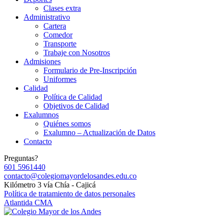
Clases extra
Administrativo
Cartera
Comedor
Transporte
Trabaje con Nosotros
Admisiones
Formulario de Pre-Inscripción
Uniformes
Calidad
Política de Calidad
Objetivos de Calidad
Exalumnos
Quiénes somos
Exalumno – Actualización de Datos
Contacto
Preguntas?
601 5961440
contacto@colegiomayordelosandes.edu.co
Kilómetro 3 vía Chía - Cajicá
Política de tratamiento de datos personales
Atlantida CMA