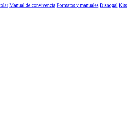
olar
Manual de convivencia
Formatos y manuales
Disnogal
Kits