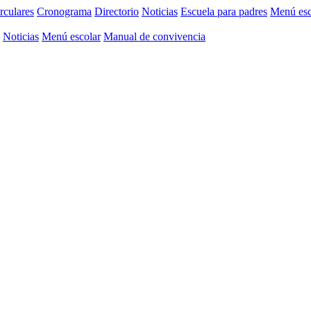
rculares
Cronograma
Directorio
Noticias
Escuela para padres
Menú esc
Noticias
Menú escolar
Manual de convivencia