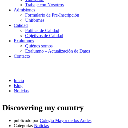
Trabaje con Nosotros
Admisiones
Formulario de Pre-Inscripción
Uniformes
Calidad
Política de Calidad
Objetivos de Calidad
Exalumnos
Quiénes somos
Exalumno – Actualización de Datos
Contacto
Noticias
Inicio
Blog
Noticias
Discovering my country
publicado por
Colegio Mayor de los Andes
Categorías
Noticias