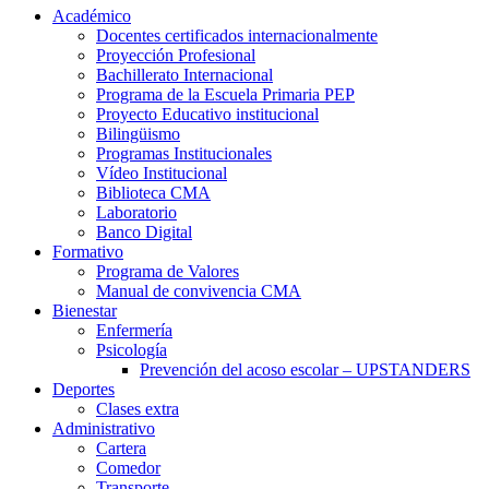
Académico
Docentes certificados internacionalmente
Proyección Profesional
Bachillerato Internacional
Programa de la Escuela Primaria PEP
Proyecto Educativo institucional
Bilingüismo
Programas Institucionales
Vídeo Institucional
Biblioteca CMA
Laboratorio
Banco Digital
Formativo
Programa de Valores
Manual de convivencia CMA
Bienestar
Enfermería
Psicología
Prevención del acoso escolar – UPSTANDERS
Deportes
Clases extra
Administrativo
Cartera
Comedor
Transporte