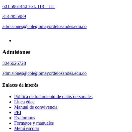
601 5961440 Ext. 118 – 111
3142855989
admisiones@colegiomayordelosandes.edu.co
Admisiones
3046626728
admisiones@colegiomayordelosandes.edu.co
Enlaces de interés
Política de tratamiento de datos personales
Línea ética
Manual de convivencia
PEI
Exalumnos
Formatos y manuales
Menú escolar