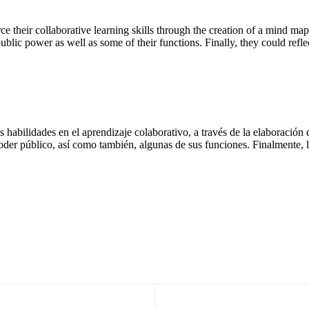
e their collaborative learning skills through the creation of a mind map
ublic power as well as some of their functions. Finally, they could refle
 habilidades en el aprendizaje colaborativo, a través de la elaboración 
oder público, así como también, algunas de sus funciones. Finalmente, l