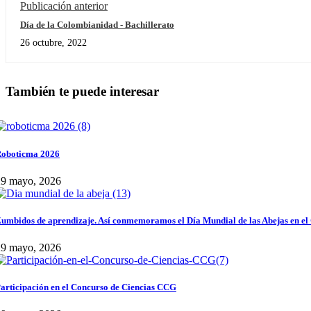
Publicación anterior
Día de la Colombianidad - Bachillerato
26 octubre, 2022
También te puede interesar
oboticma 2026
29 mayo, 2026
umbidos de aprendizaje. Así conmemoramos el Día Mundial de las Abejas en el
29 mayo, 2026
articipación en el Concurso de Ciencias CCG