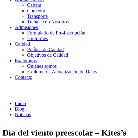
Cartera
Comedor
Transporte
Trabaje con Nosotros
Admisiones
Formulario de Pre-Inscripción
Uniformes
Calidad
Política de Calidad
Objetivos de Calidad
Exalumnos
Quiénes somos
Exalumno – Actualización de Datos
Contacto
Noticias
Inicio
Blog
Noticias
Día del viento preescolar – Kites’s