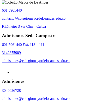
601 5961440
contacto@colegiomayordelosandes.edu.co
Kilómetro 3 vía Chía - Cajicá
Admisiones Sede Campestre
601 5961440 Ext. 118 – 111
3142855989
admisiones@colegiomayordelosandes.edu.co
Admisiones
3046626728
admisiones@colegiomayordelosandes.edu.co