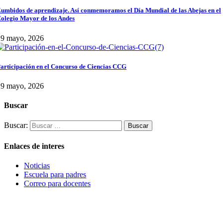
umbidos de aprendizaje. Así conmemoramos el Día Mundial de las Abejas en el
olegio Mayor de los Andes
29 mayo, 2026
articipación en el Concurso de Ciencias CCG
29 mayo, 2026
Buscar
Buscar:
Enlaces de interes
Noticias
Escuela para padres
Correo para docentes