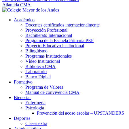
Atlantida CMA
Académico
Docentes certificados internacionalmente
Proyección Profesional
Bachillerato Internacional
Programa de la Escuela Primaria PEP
Proyecto Educativo institucional
Bilingüismo
Programas Institucionales
Vídeo Institucional
Biblioteca CMA
Laboratorio
Banco Digital
Formativo
Programa de Valores
Manual de convivencia CMA
Bienestar
Enfermería
Psicología
Prevención del acoso escolar – UPSTANDERS
Deportes
Clases extra
Administrativo