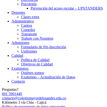
Psicología
Prevención del acoso escolar – UPSTANDERS
Deportes
Clases extra
Administrativo
Cartera
Comedor
Transporte
Trabaje con Nosotros
Admisiones
Formulario de Pre-Inscripción
Uniformes
Calidad
Política de Calidad
Objetivos de Calidad
Exalumnos
Quiénes somos
Exalumno – Actualización de Datos
Contacto
Preguntas?
601 5961440
contacto@colegiomayordelosandes.edu.co
Kilómetro 3 vía Chía - Cajicá
Política de tratamiento de datos personales