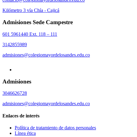
Kilómetro 3 vía Chía - Cajicá
Admisiones Sede Campestre
601 5961440 Ext. 118 – 111
3142855989
admisiones@colegiomayordelosandes.edu.co
Admisiones
3046626728
admisiones@colegiomayordelosandes.edu.co
Enlaces de interés
Política de tratamiento de datos personales
Línea ética