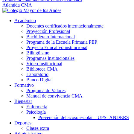
Atlantida CMA
Académico
Docentes certificados internacionalmente
Proyección Profesional
Bachillerato Internacional
Programa de la Escuela Primaria PEP
Proyecto Educativo institucional
Bilingüismo
Programas Institucionales
Vídeo Institucional
Biblioteca CMA
Laboratorio
Banco Digital
Formativo
Programa de Valores
Manual de convivencia CMA
Bienestar
Enfermería
Psicología
Prevención del acoso escolar – UPSTANDERS
Deportes
Clases extra
Administrativo