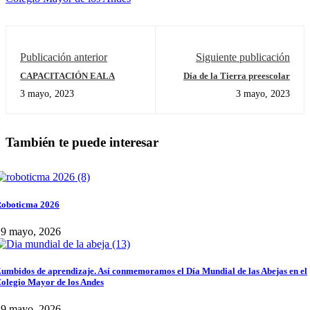
Publicación anterior
Siguiente publicación
CAPACITACIÓN EALA
Día de la Tierra preescolar
3 mayo, 2023
3 mayo, 2023
También te puede interesar
oboticma 2026
29 mayo, 2026
umbidos de aprendizaje. Así conmemoramos el Día Mundial de las Abejas en el
olegio Mayor de los Andes
29 mayo, 2026