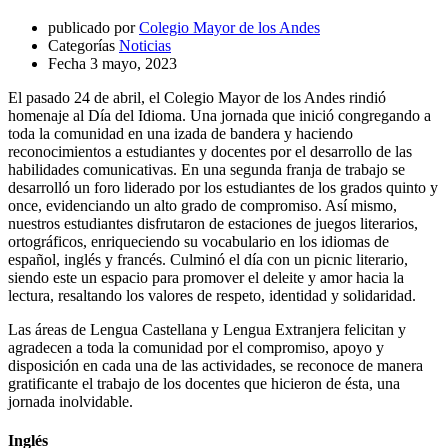
publicado por
Colegio Mayor de los Andes
Categorías
Noticias
Fecha
3 mayo, 2023
El pasado 24 de abril, el Colegio Mayor de los Andes rindió
homenaje al Día del Idioma. Una jornada que inició congregando a
toda la comunidad en una izada de bandera y haciendo
reconocimientos a estudiantes y docentes por el desarrollo de las
habilidades comunicativas. En una segunda franja de trabajo se
desarrolló un foro liderado por los estudiantes de los grados quinto y
once, evidenciando un alto grado de compromiso. Así mismo,
nuestros estudiantes disfrutaron de estaciones de juegos literarios,
ortográficos, enriqueciendo su vocabulario en los idiomas de
español, inglés y francés. Culminó el día con un picnic literario,
siendo este un espacio para promover el deleite y amor hacia la
lectura, resaltando los valores de respeto, identidad y solidaridad.
Las áreas de Lengua Castellana y Lengua Extranjera felicitan y
agradecen a toda la comunidad por el compromiso, apoyo y
disposición en cada una de las actividades, se reconoce de manera
gratificante el trabajo de los docentes que hicieron de ésta, una
jornada inolvidable.
Inglés