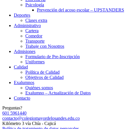
Psicología
Prevención del acoso escolar – UPSTANDERS
Deportes
Clases extra
Administrativo
Cartera
Comedor
Transporte
Trabaje con Nosotros
Admisiones
Formulario de Pre-Inscripción
Uniformes
Calidad
Política de Calidad
Objetivos de Calidad
Exalumnos
Quiénes somos
Exalumno – Actualización de Datos
Contacto
Preguntas?
601 5961440
contacto@colegiomayordelosandes.edu.co
Kilómetro 3 vía Chía - Cajicá
Política de tratamiento de datos personales