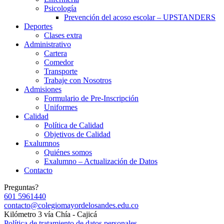
Psicología
Prevención del acoso escolar – UPSTANDERS
Deportes
Clases extra
Administrativo
Cartera
Comedor
Transporte
Trabaje con Nosotros
Admisiones
Formulario de Pre-Inscripción
Uniformes
Calidad
Política de Calidad
Objetivos de Calidad
Exalumnos
Quiénes somos
Exalumno – Actualización de Datos
Contacto
Preguntas?
601 5961440
contacto@colegiomayordelosandes.edu.co
Kilómetro 3 vía Chía - Cajicá
Política de tratamiento de datos personales