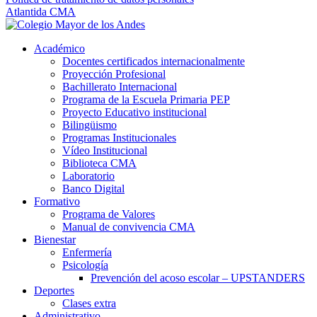
Atlantida CMA
Académico
Docentes certificados internacionalmente
Proyección Profesional
Bachillerato Internacional
Programa de la Escuela Primaria PEP
Proyecto Educativo institucional
Bilingüismo
Programas Institucionales
Vídeo Institucional
Biblioteca CMA
Laboratorio
Banco Digital
Formativo
Programa de Valores
Manual de convivencia CMA
Bienestar
Enfermería
Psicología
Prevención del acoso escolar – UPSTANDERS
Deportes
Clases extra
Administrativo