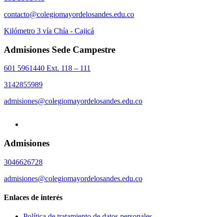
contacto@colegiomayordelosandes.edu.co
Kilómetro 3 vía Chía - Cajicá
Admisiones Sede Campestre
601 5961440 Ext. 118 – 111
3142855989
admisiones@colegiomayordelosandes.edu.co
Admisiones
3046626728
admisiones@colegiomayordelosandes.edu.co
Enlaces de interés
Política de tratamiento de datos personales