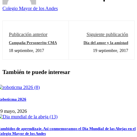
Colegio Mayor de los Andes
Publicación anterior
Siguiente publicación
Campaña Personerito CMA
Día del amor y la amistad
18 septiembre, 2017
19 septiembre, 2017
También te puede interesar
oboticma 2026
29 mayo, 2026
umbidos de aprendizaje. Así conmemoramos el Día Mundial de las Abejas en el
olegio Mayor de los Andes