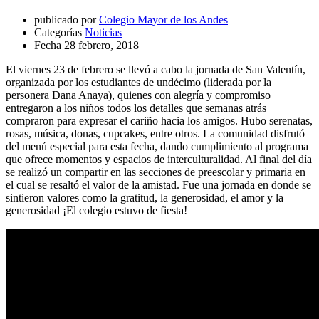
publicado por
Colegio Mayor de los Andes
Categorías
Noticias
Fecha
28 febrero, 2018
El viernes 23 de febrero se llevó a cabo la jornada de San Valentín,
organizada por los estudiantes de undécimo (liderada por la
personera Dana Anaya), quienes con alegría y compromiso
entregaron a los niños todos los detalles que semanas atrás
compraron para expresar el cariño hacia los amigos. Hubo serenatas,
rosas, música, donas, cupcakes, entre otros. La comunidad disfrutó
del menú especial para esta fecha, dando cumplimiento al programa
que ofrece momentos y espacios de interculturalidad. Al final del día
se realizó un compartir en las secciones de preescolar y primaria en
el cual se resaltó el valor de la amistad. Fue una jornada en donde se
sintieron valores como la gratitud, la generosidad, el amor y la
generosidad ¡El colegio estuvo de fiesta!