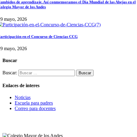
umbidos de aprendizaje. Así conmemoramos el Día Mundial de las Abejas en el
olegio Mayor de los Andes
29 mayo, 2026
articipación en el Concurso de Ciencias CCG
29 mayo, 2026
Buscar
Buscar:
Enlaces de interes
Noticias
Escuela para padres
Correo para docentes