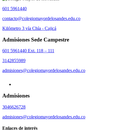
601 5961440
contacto@colegiomayordelosandes.edu.co
Kilómetro 3 vía Chía - Cajicá
Admisiones Sede Campestre
601 5961440 Ext. 118 – 111
3142855989
admisiones@colegiomayordelosandes.edu.co
Admisiones
3046626728
admisiones@colegiomayordelosandes.edu.co
Enlaces de interés