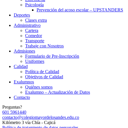
Psicología
Prevención del acoso escolar – UPSTANDERS
Deportes
Clases extra
Administrativo
Cartera
Comedor
Transporte
Trabaje con Nosotros
Admisiones
Formulario de Pre-Inscripción
Uniformes
Calidad
Política de Calidad
Objetivos de Calidad
Exalumnos
Quiénes somos
Exalumno – Actualización de Datos
Contacto
Preguntas?
601 5961440
contacto@colegiomayordelosandes.edu.co
Kilómetro 3 vía Chía - Cajicá
Política de tratamiento de datos personales