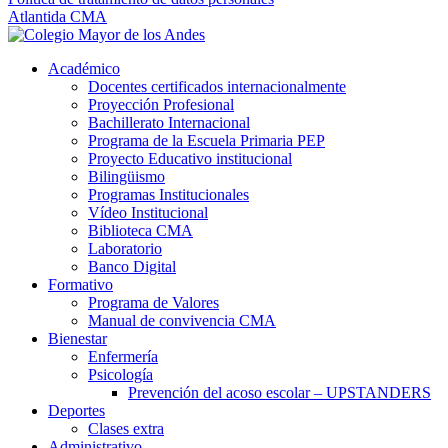
Atlantida CMA
Académico
Docentes certificados internacionalmente
Proyección Profesional
Bachillerato Internacional
Programa de la Escuela Primaria PEP
Proyecto Educativo institucional
Bilingüismo
Programas Institucionales
Vídeo Institucional
Biblioteca CMA
Laboratorio
Banco Digital
Formativo
Programa de Valores
Manual de convivencia CMA
Bienestar
Enfermería
Psicología
Prevención del acoso escolar – UPSTANDERS
Deportes
Clases extra
Administrativo