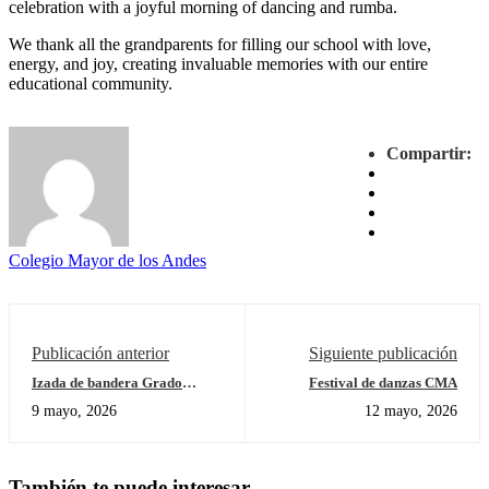
celebration with a joyful morning of dancing and rumba.
We thank all the grandparents for filling our school with love,
energy, and joy, creating invaluable memories with our entire
educational community.
Compartir:
Colegio Mayor de los Andes
Publicación anterior
Siguiente publicación
Izada de bandera Grado
Festival de danzas CMA
segundo
9 mayo, 2026
12 mayo, 2026
También te puede interesar