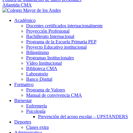
Atlantida CMA
Académico
Docentes certificados internacionalmente
Proyección Profesional
Bachillerato Internacional
Programa de la Escuela Primaria PEP
Proyecto Educativo institucional
Bilingüismo
Programas Institucionales
Vídeo Institucional
Biblioteca CMA
Laboratorio
Banco Digital
Formativo
Programa de Valores
Manual de convivencia CMA
Bienestar
Enfermería
Psicología
Prevención del acoso escolar – UPSTANDERS
Deportes
Clases extra
Administrativo