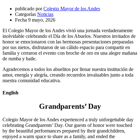
publicado por
Colegio Mayor de los Andes
Categorías
Noticias
Fecha
9 mayo, 2026
El Colegio Mayor de los Andes vivió una jornada verdaderamente
inolvidable celebrando el Día de los Abuelos. Nuestros invitados de
honor se emocionaron con las hermosas presentaciones preparadas
por sus nietos, disfrutaron de un cálido espacio para compartir en
familia y cerraron el evento con broche de oro en una alegre mañana
de rumba y baile.
Agradecemos a todos los abuelitos por llenar nuestra institución de
amor, energía y alegría, creando recuerdos invaluables junto a toda
nuestra comunidad educativa.
English
Grandparents’ Day
Colegio Mayor de los Andes experienced a truly unforgettable day
celebrating Grandparents’ Day. Our guests of honor were touched
by the beautiful performances prepared by their grandchildren,
enjoyed a warm space to share as a family, and ended the