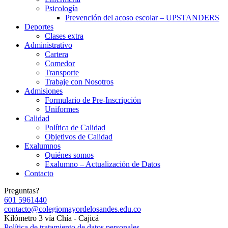
Psicología
Prevención del acoso escolar – UPSTANDERS
Deportes
Clases extra
Administrativo
Cartera
Comedor
Transporte
Trabaje con Nosotros
Admisiones
Formulario de Pre-Inscripción
Uniformes
Calidad
Política de Calidad
Objetivos de Calidad
Exalumnos
Quiénes somos
Exalumno – Actualización de Datos
Contacto
Preguntas?
601 5961440
contacto@colegiomayordelosandes.edu.co
Kilómetro 3 vía Chía - Cajicá
Política de tratamiento de datos personales