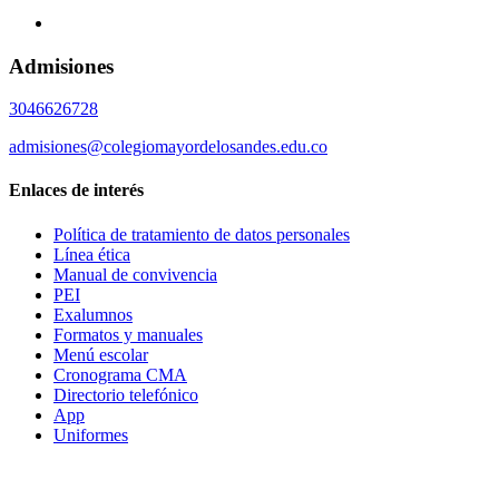
Admisiones
3046626728
admisiones@colegiomayordelosandes.edu.co
Enlaces de interés
Política de tratamiento de datos personales
Línea ética
Manual de convivencia
PEI
Exalumnos
Formatos y manuales
Menú escolar
Cronograma CMA
Directorio telefónico
App
Uniformes