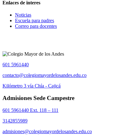
Enlaces de interes
Noticias
Escuela para padres
Correo para docentes
601 5961440
contacto@colegiomayordelosandes.edu.co
Kilómetro 3 vía Chía - Cajicá
Admisiones Sede Campestre
601 5961440 Ext. 118 – 111
3142855989
admisiones@colegiomayordelosandes.edu.co