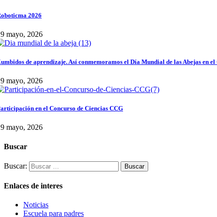
oboticma 2026
29 mayo, 2026
umbidos de aprendizaje. Así conmemoramos el Día Mundial de las Abejas en el
29 mayo, 2026
articipación en el Concurso de Ciencias CCG
29 mayo, 2026
Buscar
Buscar:
Enlaces de interes
Noticias
Escuela para padres