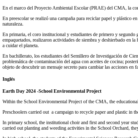
En el marco del Proyecto Ambiental Escolar (PRAE) del CMA, la comu
En preescolar se realizó una campaña para reciclar papel y plástico en l
naturaleza.
En primaria, el coro institucional y estudiantes de primero y segundo 
empaquetados, realizaron actividades de siembra y deshierbado en la 
a cuidar el planeta.
En bachillerato, los estudiantes del Semillero de Investigación de Cie
problemática de contaminación del agua con aceites de cocina; posteri
objeto de descubrir un mensaje secreto para cambiar las acciones en 
Inglés
Earth Day 2024 -School Environmental Project
Within the School Environmental Project of the CMA, the educational
Preschoolers carried out a campaign to recycle paper and plastic in th
In primary school, the institutional choir and first and second year st
carried out planting and weeding activities in the School Orchard, the