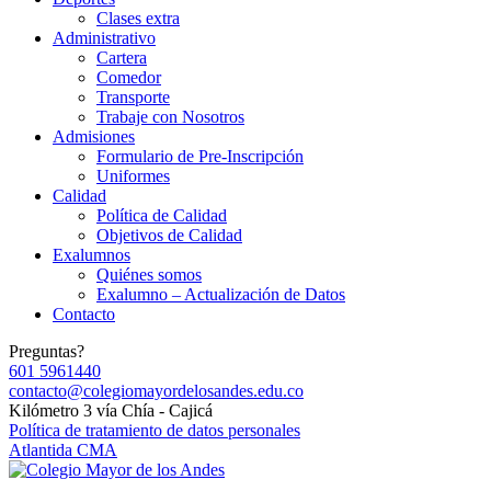
Clases extra
Administrativo
Cartera
Comedor
Transporte
Trabaje con Nosotros
Admisiones
Formulario de Pre-Inscripción
Uniformes
Calidad
Política de Calidad
Objetivos de Calidad
Exalumnos
Quiénes somos
Exalumno – Actualización de Datos
Contacto
Preguntas?
601 5961440
contacto@colegiomayordelosandes.edu.co
Kilómetro 3 vía Chía - Cajicá
Política de tratamiento de datos personales
Atlantida CMA