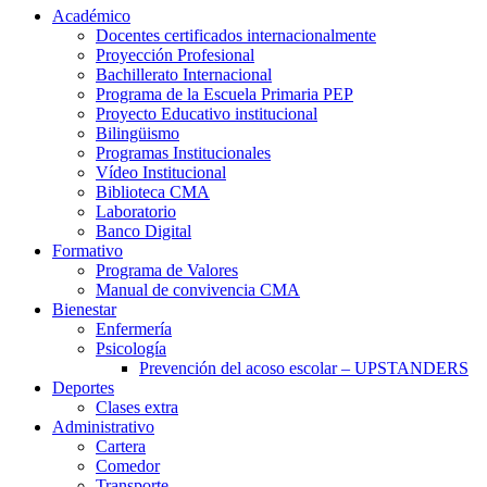
Académico
Docentes certificados internacionalmente
Proyección Profesional
Bachillerato Internacional
Programa de la Escuela Primaria PEP
Proyecto Educativo institucional
Bilingüismo
Programas Institucionales
Vídeo Institucional
Biblioteca CMA
Laboratorio
Banco Digital
Formativo
Programa de Valores
Manual de convivencia CMA
Bienestar
Enfermería
Psicología
Prevención del acoso escolar – UPSTANDERS
Deportes
Clases extra
Administrativo
Cartera
Comedor
Transporte