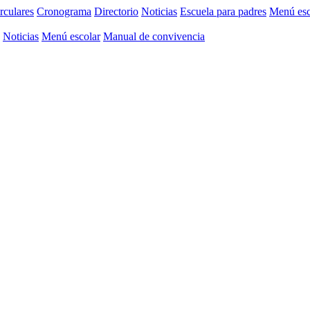
rculares
Cronograma
Directorio
Noticias
Escuela para padres
Menú esc
Noticias
Menú escolar
Manual de convivencia