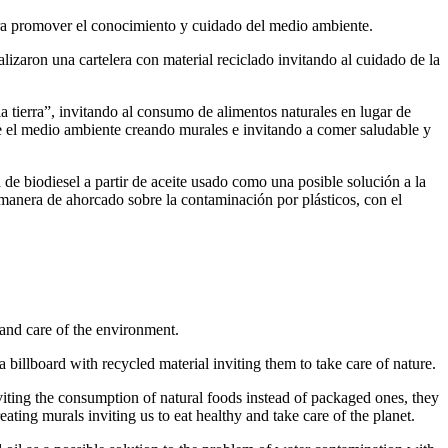
ra promover el conocimiento y cuidado del medio ambiente.
ealizaron una cartelera con material reciclado invitando al cuidado de la
a tierra”, invitando al consumo de alimentos naturales en lugar de
re el medio ambiente creando murales e invitando a comer saludable y
 de biodiesel a partir de aceite usado como una posible solución a la
 manera de ahorcado sobre la contaminación por plásticos, con el
and care of the environment.
billboard with recycled material inviting them to take care of nature.
inviting the consumption of natural foods instead of packaged ones, they
ting murals inviting us to eat healthy and take care of the planet.