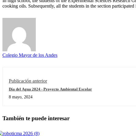
In high school, the students of the Experimental Sciences Research Gr
cooking oils. Subsequently, all the students in the section participat
Colegio Mayor de los Andes
Publicación anterior
Día del Agua 2024 - Proyecto Ambiental Escolar
8 mayo, 2024
También te puede interesar