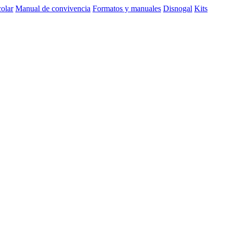
olar
Manual de convivencia
Formatos y manuales
Disnogal
Kits