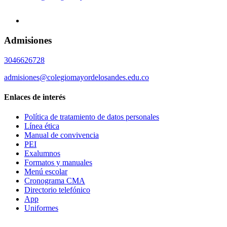
Admisiones
3046626728
admisiones@colegiomayordelosandes.edu.co
Enlaces de interés
Política de tratamiento de datos personales
Línea ética
Manual de convivencia
PEI
Exalumnos
Formatos y manuales
Menú escolar
Cronograma CMA
Directorio telefónico
App
Uniformes