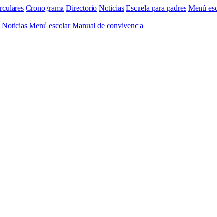
rculares
Cronograma
Directorio
Noticias
Escuela para padres
Menú esc
Noticias
Menú escolar
Manual de convivencia