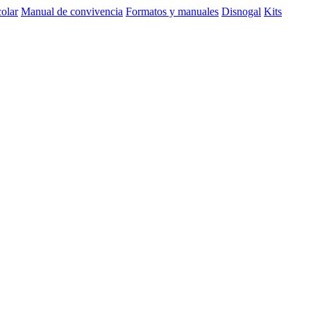
olar
Manual de convivencia
Formatos y manuales
Disnogal
Kits