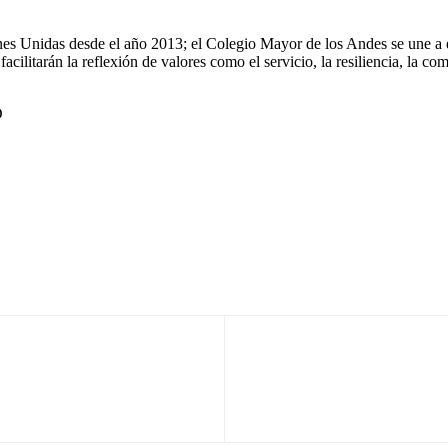
iones Unidas desde el año 2013; el Colegio Mayor de los Andes se une a 
acilitarán la reflexión de valores como el servicio, la resiliencia, la com
D