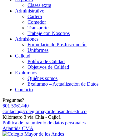
Clases extra
Administrativo
Cartera
Comedor
Transporte
Trabaje con Nosotros
Admisiones
Formulario de Pre-Inscripción
Uniformes
Calidad
Política de Calidad
Objetivos de Calidad
Exalumnos
Quiénes somos
Exalumno – Actualización de Datos
Contacto
Preguntas?
601 5961440
contacto@colegiomayordelosandes.edu.co
Kilómetro 3 vía Chía - Cajicá
Política de tratamiento de datos personales
Atlantida CMA