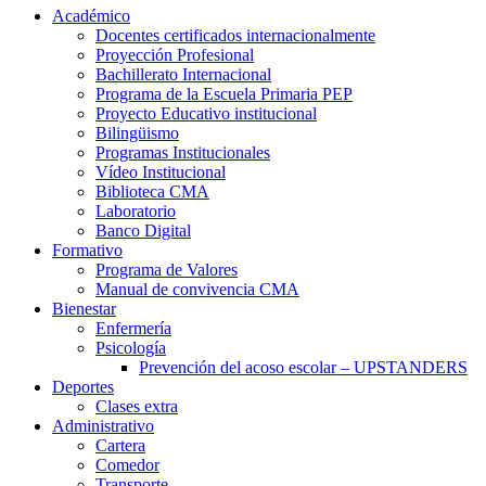
Académico
Docentes certificados internacionalmente
Proyección Profesional
Bachillerato Internacional
Programa de la Escuela Primaria PEP
Proyecto Educativo institucional
Bilingüismo
Programas Institucionales
Vídeo Institucional
Biblioteca CMA
Laboratorio
Banco Digital
Formativo
Programa de Valores
Manual de convivencia CMA
Bienestar
Enfermería
Psicología
Prevención del acoso escolar – UPSTANDERS
Deportes
Clases extra
Administrativo
Cartera
Comedor
Transporte