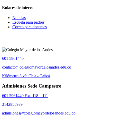
Enlaces de interes
Noticias
Escuela para padres
Correo para docentes
601 5961440
contacto@colegiomayordelosandes.edu.co
Kilómetro 3 vía Chía - Cajicá
Admisiones Sede Campestre
601 5961440 Ext. 118 – 111
3142855989
admisiones@colegiomayordelosandes.edu.co