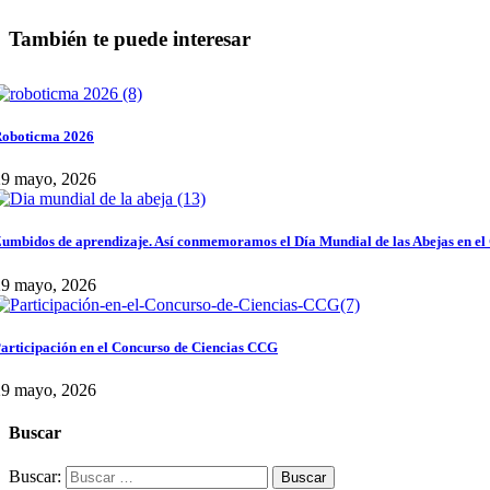
También te puede interesar
oboticma 2026
29 mayo, 2026
umbidos de aprendizaje. Así conmemoramos el Día Mundial de las Abejas en el
29 mayo, 2026
articipación en el Concurso de Ciencias CCG
29 mayo, 2026
Buscar
Buscar: