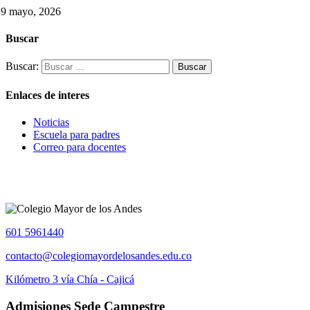
29 mayo, 2026
Buscar
Buscar:
Enlaces de interes
Noticias
Escuela para padres
Correo para docentes
601 5961440
contacto@colegiomayordelosandes.edu.co
Kilómetro 3 vía Chía - Cajicá
Admisiones Sede Campestre