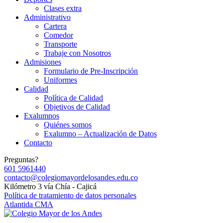
Clases extra
Administrativo
Cartera
Comedor
Transporte
Trabaje con Nosotros
Admisiones
Formulario de Pre-Inscripción
Uniformes
Calidad
Política de Calidad
Objetivos de Calidad
Exalumnos
Quiénes somos
Exalumno – Actualización de Datos
Contacto
Preguntas?
601 5961440
contacto@colegiomayordelosandes.edu.co
Kilómetro 3 vía Chía - Cajicá
Política de tratamiento de datos personales
Atlantida CMA