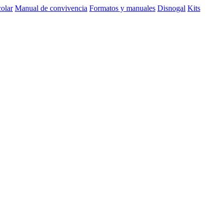
olar
Manual de convivencia
Formatos y manuales
Disnogal
Kits