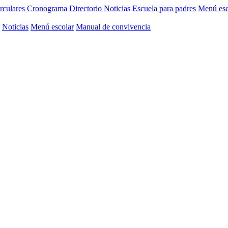
rculares
Cronograma
Directorio
Noticias
Escuela para padres
Menú esc
Noticias
Menú escolar
Manual de convivencia