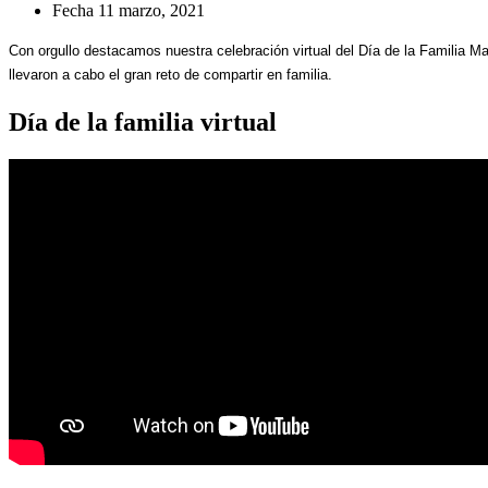
Fecha
11 marzo, 2021
Con orgullo destacamos nuestra celebración virtual del Día de la Familia M
llevaron a cabo el gran reto de compartir en familia.
Día de la familia virtual