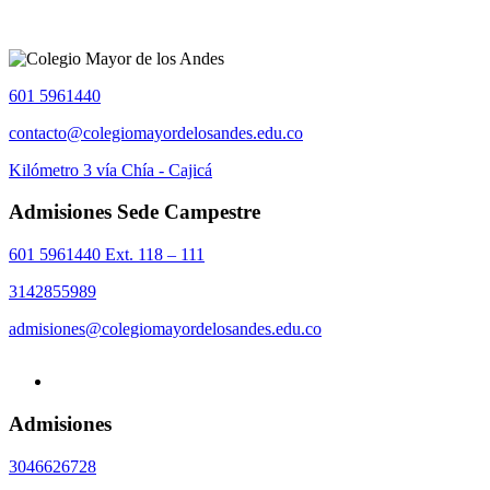
601 5961440
contacto@colegiomayordelosandes.edu.co
Kilómetro 3 vía Chía - Cajicá
Admisiones Sede Campestre
601 5961440 Ext. 118 – 111
3142855989
admisiones@colegiomayordelosandes.edu.co
Admisiones
3046626728