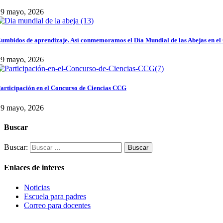
29 mayo, 2026
umbidos de aprendizaje. Así conmemoramos el Día Mundial de las Abejas en el
29 mayo, 2026
articipación en el Concurso de Ciencias CCG
29 mayo, 2026
Buscar
Buscar:
Enlaces de interes
Noticias
Escuela para padres
Correo para docentes