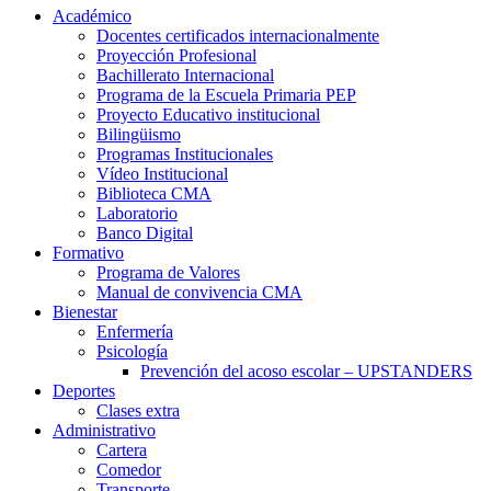
Académico
Docentes certificados internacionalmente
Proyección Profesional
Bachillerato Internacional
Programa de la Escuela Primaria PEP
Proyecto Educativo institucional
Bilingüismo
Programas Institucionales
Vídeo Institucional
Biblioteca CMA
Laboratorio
Banco Digital
Formativo
Programa de Valores
Manual de convivencia CMA
Bienestar
Enfermería
Psicología
Prevención del acoso escolar – UPSTANDERS
Deportes
Clases extra
Administrativo
Cartera
Comedor
Transporte