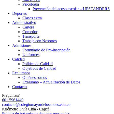
Psicología
Prevención del acoso escolar – UPSTANDERS
Deportes
Clases extra
Administrativo
Cartera
Comedor
Transporte
Trabaje con Nosotros
Admisiones
Formulario de Pre-Inscripción
Uniformes
Calidad
Política de Calidad
Objetivos de Calidad
Exalumnos
Quiénes somos
Exalumno – Actualización de Datos
Contacto
Preguntas?
601 5961440
contacto@colegiomayordelosandes.edu.co
Kilómetro 3 vía Chía - Cajicá
Política de tratamiento de datos personales