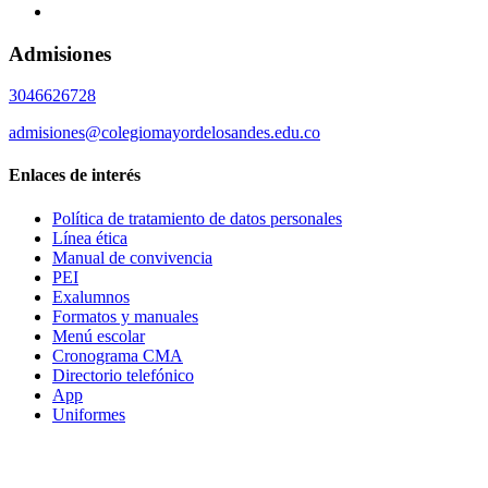
Admisiones
3046626728
admisiones@colegiomayordelosandes.edu.co
Enlaces de interés
Política de tratamiento de datos personales
Línea ética
Manual de convivencia
PEI
Exalumnos
Formatos y manuales
Menú escolar
Cronograma CMA
Directorio telefónico
App
Uniformes