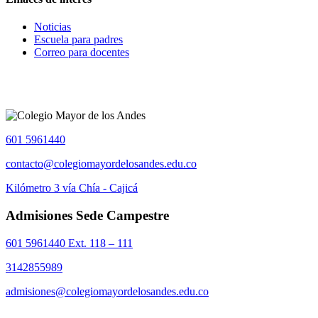
Noticias
Escuela para padres
Correo para docentes
601 5961440
contacto@colegiomayordelosandes.edu.co
Kilómetro 3 vía Chía - Cajicá
Admisiones Sede Campestre
601 5961440 Ext. 118 – 111
3142855989
admisiones@colegiomayordelosandes.edu.co