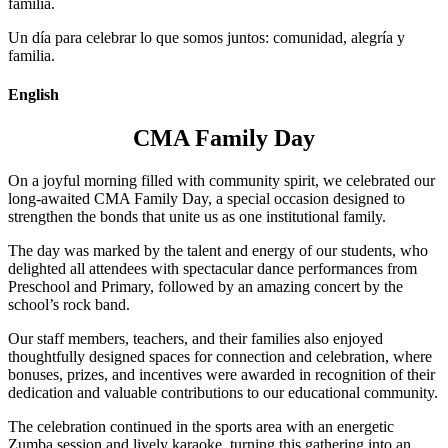
familia.
Un día para celebrar lo que somos juntos: comunidad, alegría y
familia.
English
CMA Family Day
On a joyful morning filled with community spirit, we celebrated our
long-awaited CMA Family Day, a special occasion designed to
strengthen the bonds that unite us as one institutional family.
The day was marked by the talent and energy of our students, who
delighted all attendees with spectacular dance performances from
Preschool and Primary, followed by an amazing concert by the
school’s rock band.
Our staff members, teachers, and their families also enjoyed
thoughtfully designed spaces for connection and celebration, where
bonuses, prizes, and incentives were awarded in recognition of their
dedication and valuable contributions to our educational community.
The celebration continued in the sports area with an energetic
Zumba session and lively karaoke, turning this gathering into an