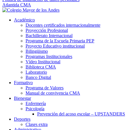
Atlantida CMA
Académico
Docentes certificados internacionalmente
Proyección Profesional
Bachillerato Internacional
Programa de la Escuela Primaria PEP
Proyecto Educativo institucional
Bilingüismo
Programas Institucionales
Vídeo Institucional
Biblioteca CMA
Laboratorio
Banco Digital
Formativo
Programa de Valores
Manual de convivencia CMA
Bienestar
Enfermería
Psicología
Prevención del acoso escolar – UPSTANDERS
Deportes
Clases extra
Administrativo