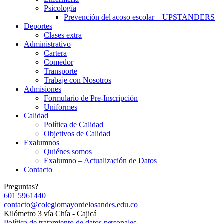
Psicología
Prevención del acoso escolar – UPSTANDERS
Deportes
Clases extra
Administrativo
Cartera
Comedor
Transporte
Trabaje con Nosotros
Admisiones
Formulario de Pre-Inscripción
Uniformes
Calidad
Política de Calidad
Objetivos de Calidad
Exalumnos
Quiénes somos
Exalumno – Actualización de Datos
Contacto
Preguntas?
601 5961440
contacto@colegiomayordelosandes.edu.co
Kilómetro 3 vía Chía - Cajicá
Política de tratamiento de datos personales