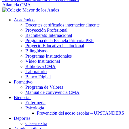
Atlantida CMA
Académico
Docentes certificados internacionalmente
Proyección Profesional
Bachillerato Internacional
Programa de la Escuela Primaria PEP
Proyecto Educativo institucional
Bilingüismo
Programas Institucionales
Vídeo Institucional
Biblioteca CMA
Laboratorio
Banco Digital
Formativo
Programa de Valores
Manual de convivencia CMA
Bienestar
Enfermería
Psicología
Prevención del acoso escolar – UPSTANDERS
Deportes
Clases extra
Administrativo