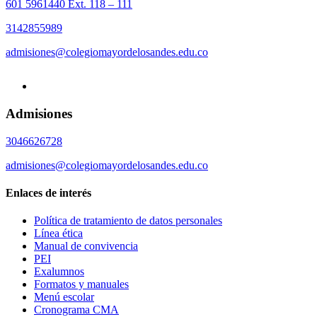
601 5961440 Ext. 118 – 111
3142855989
admisiones@colegiomayordelosandes.edu.co
Admisiones
3046626728
admisiones@colegiomayordelosandes.edu.co
Enlaces de interés
Política de tratamiento de datos personales
Línea ética
Manual de convivencia
PEI
Exalumnos
Formatos y manuales
Menú escolar
Cronograma CMA