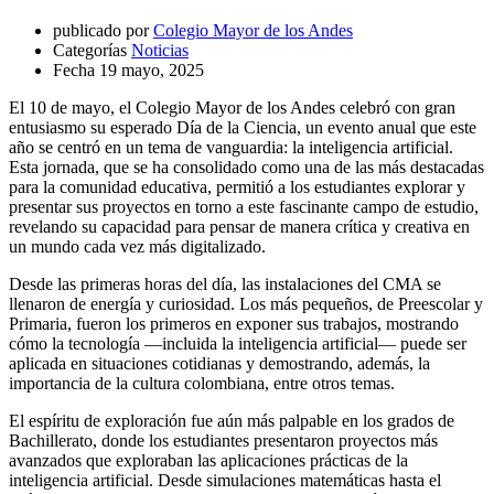
publicado por
Colegio Mayor de los Andes
Categorías
Noticias
Fecha
19 mayo, 2025
El 10 de mayo, el Colegio Mayor de los Andes celebró con gran
entusiasmo su esperado Día de la Ciencia, un evento anual que este
año se centró en un tema de vanguardia: la inteligencia artificial.
Esta jornada, que se ha consolidado como una de las más destacadas
para la comunidad educativa, permitió a los estudiantes explorar y
presentar sus proyectos en torno a este fascinante campo de estudio,
revelando su capacidad para pensar de manera crítica y creativa en
un mundo cada vez más digitalizado.
Desde las primeras horas del día, las instalaciones del CMA se
llenaron de energía y curiosidad. Los más pequeños, de Preescolar y
Primaria, fueron los primeros en exponer sus trabajos, mostrando
cómo la tecnología —incluida la inteligencia artificial— puede ser
aplicada en situaciones cotidianas y demostrando, además, la
importancia de la cultura colombiana, entre otros temas.
El espíritu de exploración fue aún más palpable en los grados de
Bachillerato, donde los estudiantes presentaron proyectos más
avanzados que exploraban las aplicaciones prácticas de la
inteligencia artificial. Desde simulaciones matemáticas hasta el