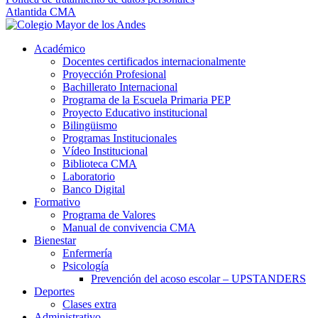
Atlantida CMA
Académico
Docentes certificados internacionalmente
Proyección Profesional
Bachillerato Internacional
Programa de la Escuela Primaria PEP
Proyecto Educativo institucional
Bilingüismo
Programas Institucionales
Vídeo Institucional
Biblioteca CMA
Laboratorio
Banco Digital
Formativo
Programa de Valores
Manual de convivencia CMA
Bienestar
Enfermería
Psicología
Prevención del acoso escolar – UPSTANDERS
Deportes
Clases extra
Administrativo