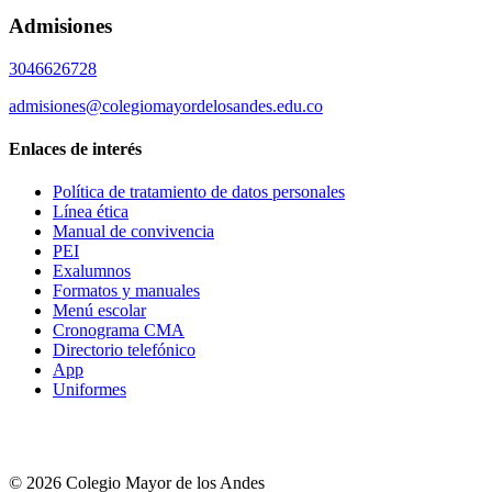
Admisiones
3046626728
admisiones@colegiomayordelosandes.edu.co
Enlaces de interés
Política de tratamiento de datos personales
Línea ética
Manual de convivencia
PEI
Exalumnos
Formatos y manuales
Menú escolar
Cronograma CMA
Directorio telefónico
App
Uniformes
© 2026 Colegio Mayor de los Andes