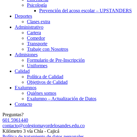
Psicología
Prevención del acoso escolar – UPSTANDERS
Deportes
Clases extra
Administrativo
Cartera
Comedor
Transporte
Trabaje con Nosotros
Admisiones
Formulario de Pre-Inscripción
Uniformes
Calidad
Política de Calidad
Objetivos de Calidad
Exalumnos
Quiénes somos
Exalumno – Actualización de Datos
Contacto
Preguntas?
601 5961440
contacto@colegiomayordelosandes.edu.co
Kilómetro 3 vía Chía - Cajicá
Política de tratamiento de datos personales