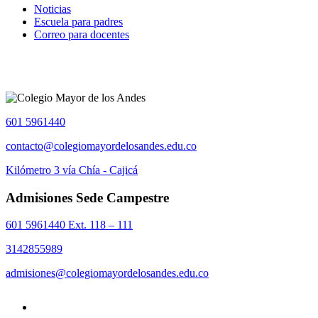
Noticias
Escuela para padres
Correo para docentes
601 5961440
contacto@colegiomayordelosandes.edu.co
Kilómetro 3 vía Chía - Cajicá
Admisiones Sede Campestre
601 5961440 Ext. 118 – 111
3142855989
admisiones@colegiomayordelosandes.edu.co