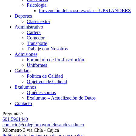
Psicología
Prevención del acoso escolar – UPSTANDERS
Deportes
Clases extra
Administrativo
Cartera
Comedor
Transporte
Trabaje con Nosotros
Admisiones
Formulario de Pre-Inscripción
Uniformes
Calidad
Política de Calidad
Objetivos de Calidad
Exalumnos
Quiénes somos
Exalumno – Actualización de Datos
Contacto
Preguntas?
601 5961440
contacto@colegiomayordelosandes.edu.co
Kilómetro 3 vía Chía - Cajicá
Política de tratamiento de datos personales