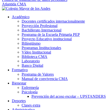
Atlantida CMA
Académico
Docentes certificados internacionalmente
Proyección Profesional
Bachillerato Internacional
Programa de la Escuela Primaria PEP
Proyecto Educativo institucional
Bilingüismo
Programas Institucionales
Vídeo Institucional
Biblioteca CMA
Laboratorio
Banco Digital
Formativo
Programa de Valores
Manual de convivencia CMA
Bienestar
Enfermería
Psicología
Prevención del acoso escolar – UPSTANDERS
Deportes
Clases extra
Administrativo