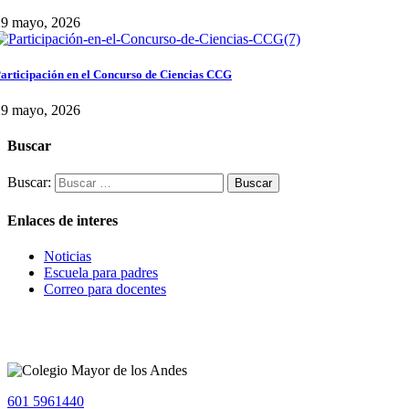
29 mayo, 2026
articipación en el Concurso de Ciencias CCG
29 mayo, 2026
Buscar
Buscar:
Enlaces de interes
Noticias
Escuela para padres
Correo para docentes
601 5961440