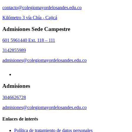
contacto@colegiomayordelosandes.edu.co
Kilómetro 3 vía Chía - Cajicá
Admisiones Sede Campestre
601 5961440 Ext. 118 – 111
3142855989
admisiones@colegiomayordelosandes.edu.co
Admisiones
3046626728
admisiones@colegiomayordelosandes.edu.co
Enlaces de interés
Política de tratamiento de datos personales