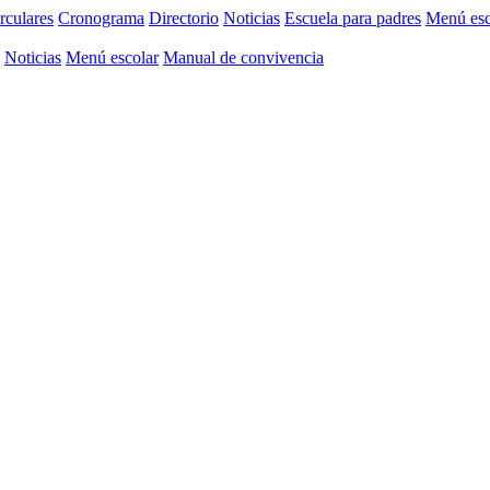
rculares
Cronograma
Directorio
Noticias
Escuela para padres
Menú esc
Noticias
Menú escolar
Manual de convivencia