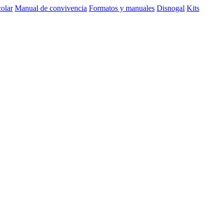
olar
Manual de convivencia
Formatos y manuales
Disnogal
Kits