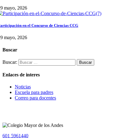
29 mayo, 2026
articipación en el Concurso de Ciencias CCG
29 mayo, 2026
Buscar
Buscar:
Enlaces de interes
Noticias
Escuela para padres
Correo para docentes
601 5961440