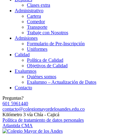
Clases extra
Administrativo
Cartera
Comedor
Transporte
Trabaje con Nosotros
Admisiones
Formulario de Pre-Inscripción
Uniformes
Calidad
Política de Calidad
Objetivos de Calidad
Exalumnos
Quiénes somos
Exalumno – Actualización de Datos
Contacto
Preguntas?
601 5961440
contacto@colegiomayordelosandes.edu.co
Kilómetro 3 vía Chía - Cajicá
Política de tratamiento de datos personales
Atlantida CMA