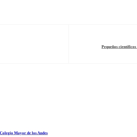
Pequeños científicos 
 Colegio Mayor de los Andes