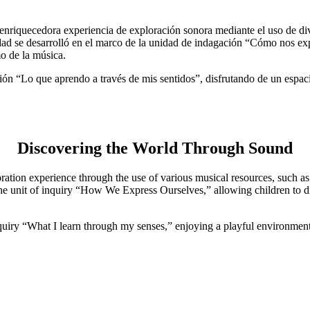
 enriquecedora experiencia de exploración sonora mediante el uso de div
vidad se desarrolló en el marco de la unidad de indagación “Cómo nos ex
mo de la música.
ión “Lo que aprendo a través de mis sentidos”, disfrutando de un espaci
Discovering the World Through Sound
ration experience through the use of various musical resources, such 
he unit of inquiry “How We Express Ourselves,” allowing children to di
nquiry “What I learn through my senses,” enjoying a playful environment t