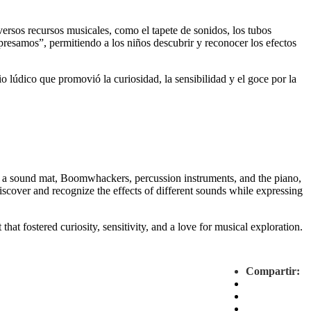
ersos recursos musicales, como el tapete de sonidos, los tubos
presamos”, permitiendo a los niños descubrir y reconocer los efectos
o lúdico que promovió la curiosidad, la sensibilidad y el goce por la
as a sound mat, Boomwhackers, percussion instruments, and the piano,
scover and recognize the effects of different sounds while expressing
hat fostered curiosity, sensitivity, and a love for musical exploration.
Compartir: