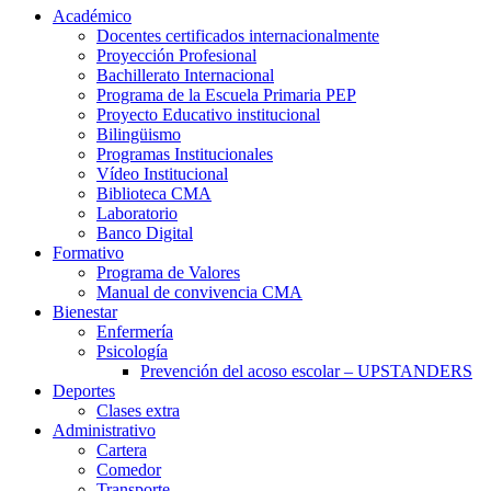
Académico
Docentes certificados internacionalmente
Proyección Profesional
Bachillerato Internacional
Programa de la Escuela Primaria PEP
Proyecto Educativo institucional
Bilingüismo
Programas Institucionales
Vídeo Institucional
Biblioteca CMA
Laboratorio
Banco Digital
Formativo
Programa de Valores
Manual de convivencia CMA
Bienestar
Enfermería
Psicología
Prevención del acoso escolar – UPSTANDERS
Deportes
Clases extra
Administrativo
Cartera
Comedor
Transporte