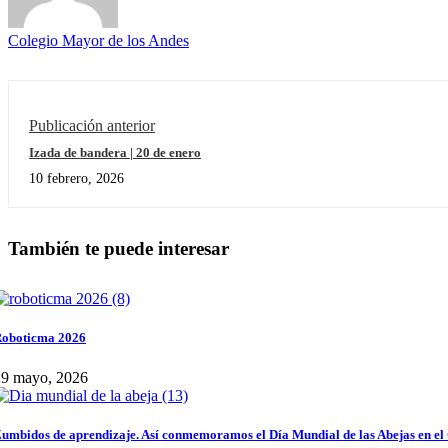
Colegio Mayor de los Andes
Publicación anterior
Izada de bandera | 20 de enero
10 febrero, 2026
También te puede interesar
oboticma 2026
29 mayo, 2026
umbidos de aprendizaje. Así conmemoramos el Día Mundial de las Abejas en el