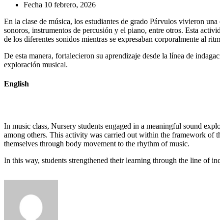
Fecha
10 febrero, 2026
En la clase de música, los estudiantes de grado Párvulos vivieron una
sonoros, instrumentos de percusión y el piano, entre otros. Esta acti
de los diferentes sonidos mientras se expresaban corporalmente al rit
De esta manera, fortalecieron su aprendizaje desde la línea de indagac
exploración musical.
English
In music class, Nursery students engaged in a meaningful sound explo
among others. This activity was carried out within the framework of t
themselves through body movement to the rhythm of music.
In this way, students strengthened their learning through the line of i