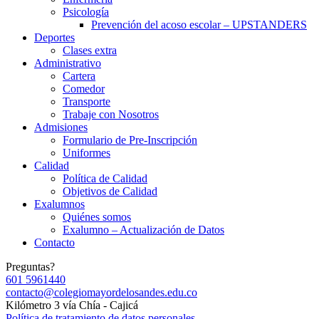
Psicología
Prevención del acoso escolar – UPSTANDERS
Deportes
Clases extra
Administrativo
Cartera
Comedor
Transporte
Trabaje con Nosotros
Admisiones
Formulario de Pre-Inscripción
Uniformes
Calidad
Política de Calidad
Objetivos de Calidad
Exalumnos
Quiénes somos
Exalumno – Actualización de Datos
Contacto
Preguntas?
601 5961440
contacto@colegiomayordelosandes.edu.co
Kilómetro 3 vía Chía - Cajicá
Política de tratamiento de datos personales