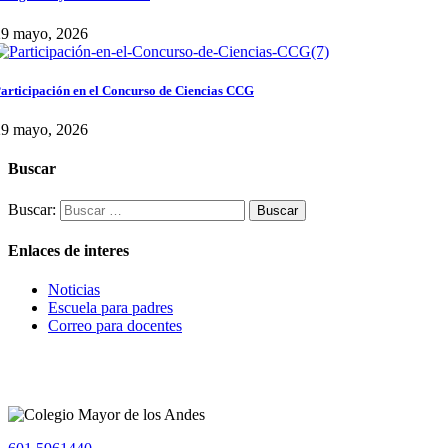
29 mayo, 2026
articipación en el Concurso de Ciencias CCG
29 mayo, 2026
Buscar
Buscar:
Enlaces de interes
Noticias
Escuela para padres
Correo para docentes