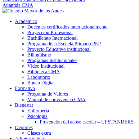
Atlantida CMA
Académico
Docentes certificados internacionalmente
Proyección Profesional
Bachillerato Internacional
Programa de la Escuela Primaria PEP
Proyecto Educativo institucional
Bilingüismo
Programas Institucionales
Vídeo Institucional
Biblioteca CMA
Laboratorio
Banco Digital
Formativo
Programa de Valores
Manual de convivencia CMA
Bienestar
Enfermería
Psicología
Prevención del acoso escolar – UPSTANDERS
Deportes
Clases extra
Administrativo