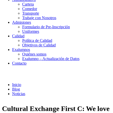
Cartera
Comedor
Transporte
Trabaje con Nosotros
Admisiones
Formulario de Pre-Inscripción
Uniformes
Calidad
Política de Calidad
Objetivos de Calidad
Exalumnos
Quiénes somos
Exalumno – Actualización de Datos
Contacto
Noticias
Inicio
Blog
Noticias
Cultural Exchange First C: We love