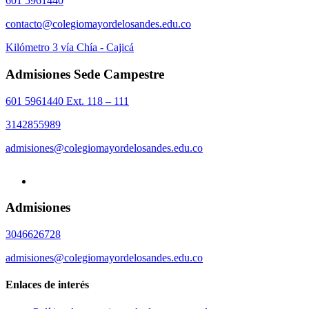
601 5961440
contacto@colegiomayordelosandes.edu.co
Kilómetro 3 vía Chía - Cajicá
Admisiones Sede Campestre
601 5961440 Ext. 118 – 111
3142855989
admisiones@colegiomayordelosandes.edu.co
Admisiones
3046626728
admisiones@colegiomayordelosandes.edu.co
Enlaces de interés