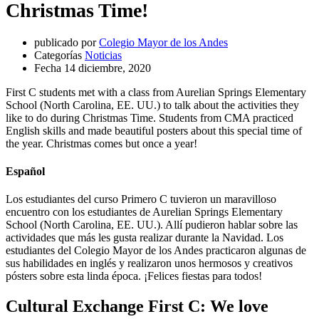
Christmas Time!
publicado por
Colegio Mayor de los Andes
Categorías
Noticias
Fecha
14 diciembre, 2020
First C students met with a class from Aurelian Springs Elementary
School (North Carolina, EE. UU.) to talk about the activities they
like to do during Christmas Time. Students from CMA practiced
English skills and made beautiful posters about this special time of
the year. Christmas comes but once a year!
Español
Los estudiantes del curso Primero C tuvieron un maravilloso
encuentro con los estudiantes de Aurelian Springs Elementary
School (North Carolina, EE. UU.). Allí pudieron hablar sobre las
actividades que más les gusta realizar durante la Navidad. Los
estudiantes del Colegio Mayor de los Andes practicaron algunas de
sus habilidades en inglés y realizaron unos hermosos y creativos
pósters sobre esta linda época. ¡Felices fiestas para todos!
Cultural Exchange First C: We love