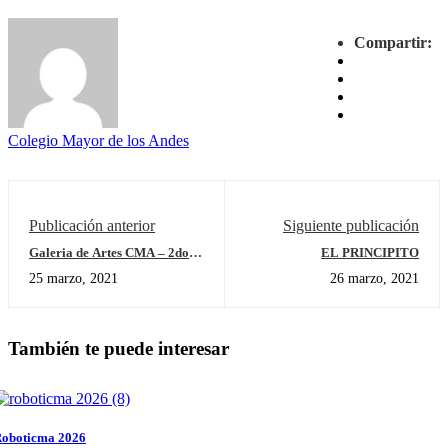
Compartir:
Colegio Mayor de los Andes
Publicación anterior
Siguiente publicación
Galeria de Artes CMA – 2do
EL PRINCIPITO
Trimestre Bachillerato
25 marzo, 2021
26 marzo, 2021
También te puede interesar
oboticma 2026