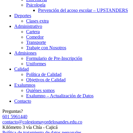
Psicología
Prevención del acoso escolar – UPSTANDERS
Deportes
Clases extra
Administrativo
Cartera
Comedor
Transporte
Trabaje con Nosotros
Admisiones
Formulario de Pre-Inscripción
Uniformes
Calidad
Política de Calidad
Objetivos de Calidad
Exalumnos
Quiénes somos
Exalumno – Actualización de Datos
Contacto
Preguntas?
601 5961440
contacto@colegiomayordelosandes.edu.co
Kilómetro 3 vía Chía - Cajicá
Política de tratamiento de datos personales