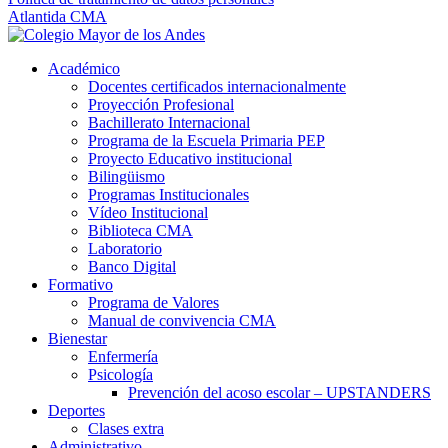
Atlantida CMA
Académico
Docentes certificados internacionalmente
Proyección Profesional
Bachillerato Internacional
Programa de la Escuela Primaria PEP
Proyecto Educativo institucional
Bilingüismo
Programas Institucionales
Vídeo Institucional
Biblioteca CMA
Laboratorio
Banco Digital
Formativo
Programa de Valores
Manual de convivencia CMA
Bienestar
Enfermería
Psicología
Prevención del acoso escolar – UPSTANDERS
Deportes
Clases extra
Administrativo