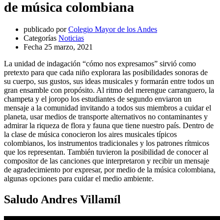
de música colombiana
publicado por
Colegio Mayor de los Andes
Categorías
Noticias
Fecha
25 marzo, 2021
La unidad de indagación “cómo nos expresamos” sirvió como
pretexto para que cada niño explorara las posibilidades sonoras de
su cuerpo, sus gustos, sus ideas musicales y formarán entre todos un
gran ensamble con propósito. Al ritmo del merengue carranguero, la
champeta y el joropo los estudiantes de segundo enviaron un
mensaje a la comunidad invitando a todos sus miembros a cuidar el
planeta, usar medios de transporte alternativos no contaminantes y
admirar la riqueza de flora y fauna que tiene nuestro país. Dentro de
la clase de música conocieron los aires musicales típicos
colombianos, los instrumentos tradicionales y los patrones rítmicos
que los representan. También tuvieron la posibilidad de conocer al
compositor de las canciones que interpretaron y recibir un mensaje
de agradecimiento por expresar, por medio de la música colombiana,
algunas opciones para cuidar el medio ambiente.
Saludo Andres Villamíl