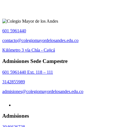
601 5961440
contacto@colegiomayordelosandes.edu.co
Kilómetro 3 vía Chía - Cajicá
Admisiones Sede Campestre
601 5961440 Ext. 118 – 111
3142855989
admisiones@colegiomayordelosandes.edu.co
Admisiones
3046626728