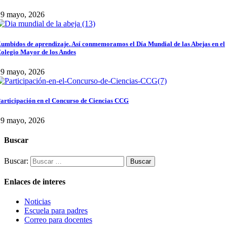
29 mayo, 2026
umbidos de aprendizaje. Así conmemoramos el Día Mundial de las Abejas en el
olegio Mayor de los Andes
29 mayo, 2026
articipación en el Concurso de Ciencias CCG
29 mayo, 2026
Buscar
Buscar:
Enlaces de interes
Noticias
Escuela para padres
Correo para docentes