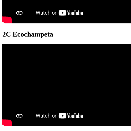
2C Ecochampeta