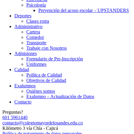
Psicología
Prevención del acoso escolar – UPSTANDERS
Deportes
Clases extra
Administrativo
Cartera
Comedor
Transporte
Trabaje con Nosotros
Admisiones
Formulario de Pre-Inscripción
Uniformes
Calidad
Política de Calidad
Objetivos de Calidad
Exalumnos
Quiénes somos
Exalumno – Actualización de Datos
Contacto
Preguntas?
601 5961440
contacto@colegiomayordelosandes.edu.co
Kilómetro 3 vía Chía - Cajicá
Política de tratamiento de datos personales