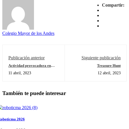
Compartir:
Colegio Mayor de los Andes
Publicación anterior
Siguiente publicación
Actividad provocadora en
Treasure Hunt
Transición "Sharing the
11 abril, 2023
12 abril, 2023
planet"
También te puede interesar
oboticma 2026