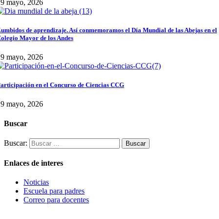
29 mayo, 2026
umbidos de aprendizaje. Así conmemoramos el Día Mundial de las Abejas en el
olegio Mayor de los Andes
29 mayo, 2026
articipación en el Concurso de Ciencias CCG
29 mayo, 2026
Buscar
Buscar:
Enlaces de interes
Noticias
Escuela para padres
Correo para docentes