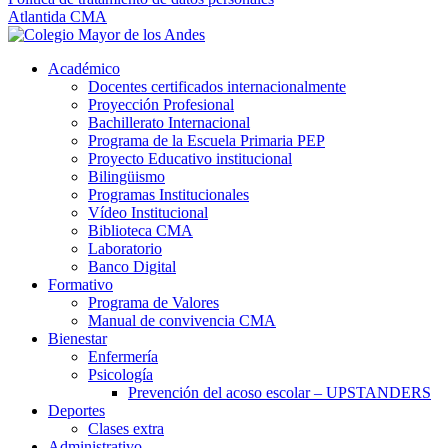
Atlantida CMA
Académico
Docentes certificados internacionalmente
Proyección Profesional
Bachillerato Internacional
Programa de la Escuela Primaria PEP
Proyecto Educativo institucional
Bilingüismo
Programas Institucionales
Vídeo Institucional
Biblioteca CMA
Laboratorio
Banco Digital
Formativo
Programa de Valores
Manual de convivencia CMA
Bienestar
Enfermería
Psicología
Prevención del acoso escolar – UPSTANDERS
Deportes
Clases extra
Administrativo