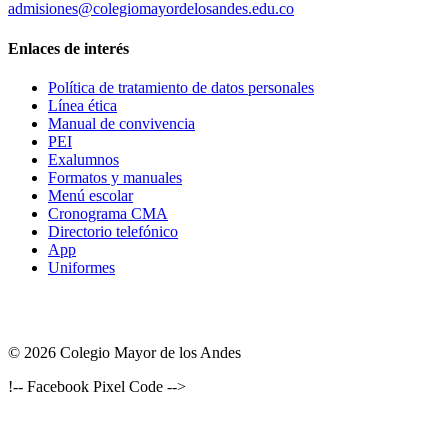
admisiones@colegiomayordelosandes.edu.co
Enlaces de interés
Política de tratamiento de datos personales
Línea ética
Manual de convivencia
PEI
Exalumnos
Formatos y manuales
Menú escolar
Cronograma CMA
Directorio telefónico
App
Uniformes
© 2026 Colegio Mayor de los Andes
!-- Facebook Pixel Code -->