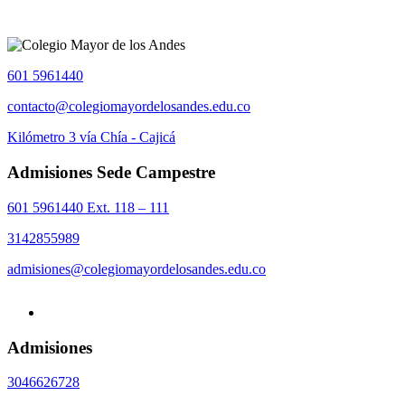
601 5961440
contacto@colegiomayordelosandes.edu.co
Kilómetro 3 vía Chía - Cajicá
Admisiones Sede Campestre
601 5961440 Ext. 118 – 111
3142855989
admisiones@colegiomayordelosandes.edu.co
Admisiones
3046626728