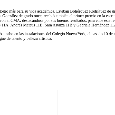
n logro más para su vida académica. Esteban Bohórquez Rodríguez de g
is González de grado once, recibió también el primer premio en la escrit
taron al CMA, destacándose por sus buenos resultados; para ellos est
s 11A, Andrés Mateus 11B, Sara Astaiza 11B y Gabriela Hernández 11
ó a cabo en las instalaciones del Colegio Nueva York, el pasado 10 de
e de talento y belleza artística.