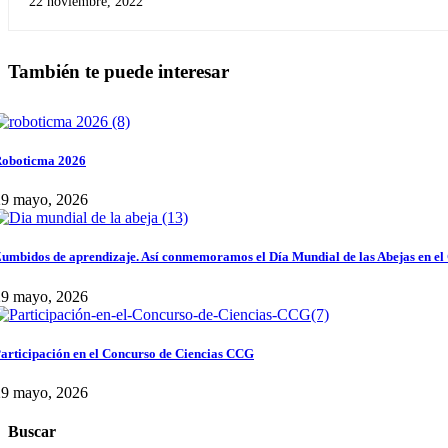
22 noviembre, 2022
También te puede interesar
oboticma 2026
29 mayo, 2026
umbidos de aprendizaje. Así conmemoramos el Día Mundial de las Abejas en el
29 mayo, 2026
articipación en el Concurso de Ciencias CCG
29 mayo, 2026
Buscar