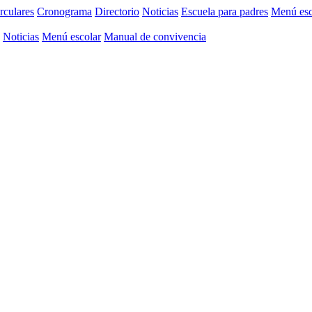
rculares
Cronograma
Directorio
Noticias
Escuela para padres
Menú esc
Noticias
Menú escolar
Manual de convivencia