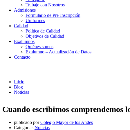
Trabaje con Nosotros
Admisiones
Formulario de Pre-Inscripción
Uniformes
Calidad
Política de Calidad
Objetivos de Calidad
Exalumnos
Quiénes somos
Exalumno – Actualización de Datos
Contacto
Noticias
Inicio
Blog
Noticias
Cuando escribimos comprendemos lo 
publicado por
Colegio Mayor de los Andes
Categorías
Noticias