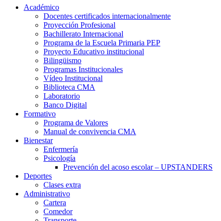
Académico
Docentes certificados internacionalmente
Proyección Profesional
Bachillerato Internacional
Programa de la Escuela Primaria PEP
Proyecto Educativo institucional
Bilingüismo
Programas Institucionales
Vídeo Institucional
Biblioteca CMA
Laboratorio
Banco Digital
Formativo
Programa de Valores
Manual de convivencia CMA
Bienestar
Enfermería
Psicología
Prevención del acoso escolar – UPSTANDERS
Deportes
Clases extra
Administrativo
Cartera
Comedor
Transporte