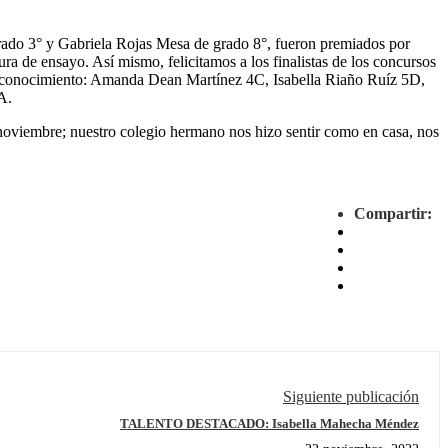
rado 3° y Gabriela Rojas Mesa de grado 8°, fueron premiados por
ura de ensayo. Así mismo, felicitamos a los finalistas de los concursos
e reconocimiento: Amanda Dean Martínez 4C, Isabella Riaño Ruíz 5D,
A.
 noviembre; nuestro colegio hermano nos hizo sentir como en casa, nos
Compartir:
Siguiente publicación
TALENTO DESTACADO: Isabella Mahecha Méndez