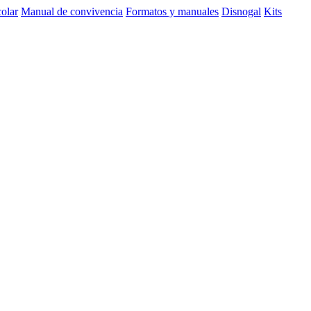
olar
Manual de convivencia
Formatos y manuales
Disnogal
Kits