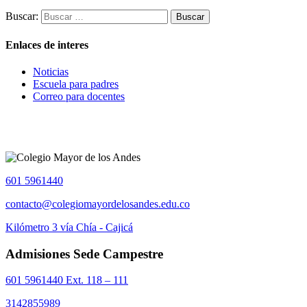
Buscar:
Enlaces de interes
Noticias
Escuela para padres
Correo para docentes
601 5961440
contacto@colegiomayordelosandes.edu.co
Kilómetro 3 vía Chía - Cajicá
Admisiones Sede Campestre
601 5961440 Ext. 118 – 111
3142855989