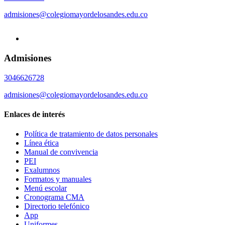
admisiones@colegiomayordelosandes.edu.co
Admisiones
3046626728
admisiones@colegiomayordelosandes.edu.co
Enlaces de interés
Política de tratamiento de datos personales
Línea ética
Manual de convivencia
PEI
Exalumnos
Formatos y manuales
Menú escolar
Cronograma CMA
Directorio telefónico
App
Uniformes