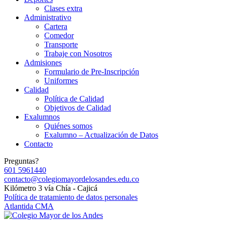
Clases extra
Administrativo
Cartera
Comedor
Transporte
Trabaje con Nosotros
Admisiones
Formulario de Pre-Inscripción
Uniformes
Calidad
Política de Calidad
Objetivos de Calidad
Exalumnos
Quiénes somos
Exalumno – Actualización de Datos
Contacto
Preguntas?
601 5961440
contacto@colegiomayordelosandes.edu.co
Kilómetro 3 vía Chía - Cajicá
Política de tratamiento de datos personales
Atlantida CMA