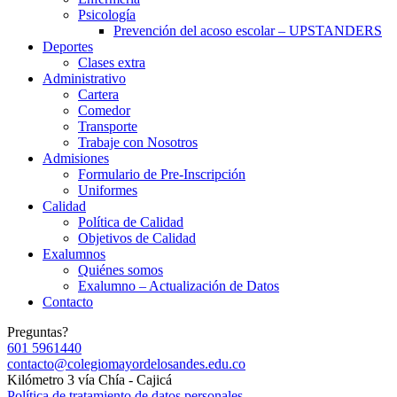
Psicología
Prevención del acoso escolar – UPSTANDERS
Deportes
Clases extra
Administrativo
Cartera
Comedor
Transporte
Trabaje con Nosotros
Admisiones
Formulario de Pre-Inscripción
Uniformes
Calidad
Política de Calidad
Objetivos de Calidad
Exalumnos
Quiénes somos
Exalumno – Actualización de Datos
Contacto
Preguntas?
601 5961440
contacto@colegiomayordelosandes.edu.co
Kilómetro 3 vía Chía - Cajicá
Política de tratamiento de datos personales