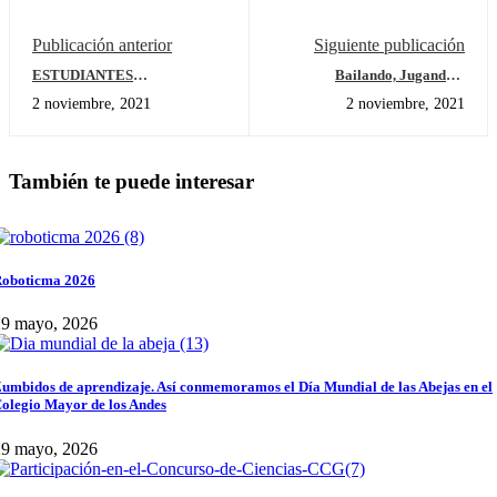
Publicación anterior
Siguiente publicación
ESTUDIANTES
Bailando, Jugando y
DESTACADAS
Conociendo Nuestro Esquema
2 noviembre, 2021
2 noviembre, 2021
Corporal
También te puede interesar
oboticma 2026
29 mayo, 2026
umbidos de aprendizaje. Así conmemoramos el Día Mundial de las Abejas en el
olegio Mayor de los Andes
29 mayo, 2026