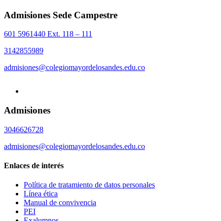
Admisiones Sede Campestre
601 5961440 Ext. 118 – 111
3142855989
admisiones@colegiomayordelosandes.edu.co
Admisiones
3046626728
admisiones@colegiomayordelosandes.edu.co
Enlaces de interés
Política de tratamiento de datos personales
Línea ética
Manual de convivencia
PEI
Exalumnos