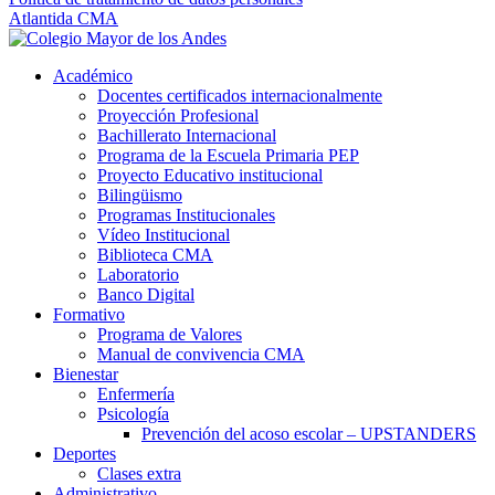
Atlantida CMA
Académico
Docentes certificados internacionalmente
Proyección Profesional
Bachillerato Internacional
Programa de la Escuela Primaria PEP
Proyecto Educativo institucional
Bilingüismo
Programas Institucionales
Vídeo Institucional
Biblioteca CMA
Laboratorio
Banco Digital
Formativo
Programa de Valores
Manual de convivencia CMA
Bienestar
Enfermería
Psicología
Prevención del acoso escolar – UPSTANDERS
Deportes
Clases extra
Administrativo