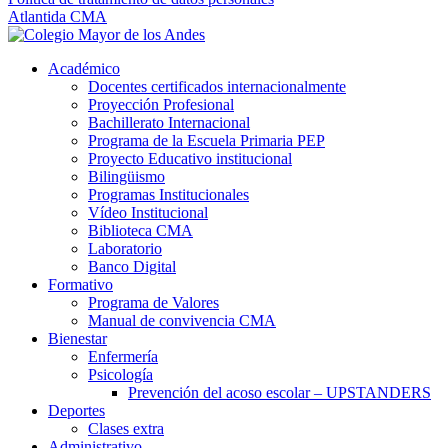
Atlantida CMA
Académico
Docentes certificados internacionalmente
Proyección Profesional
Bachillerato Internacional
Programa de la Escuela Primaria PEP
Proyecto Educativo institucional
Bilingüismo
Programas Institucionales
Vídeo Institucional
Biblioteca CMA
Laboratorio
Banco Digital
Formativo
Programa de Valores
Manual de convivencia CMA
Bienestar
Enfermería
Psicología
Prevención del acoso escolar – UPSTANDERS
Deportes
Clases extra
Administrativo