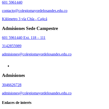
601 5961440
contacto@colegiomayordelosandes.edu.co
Kilómetro 3 vía Chía - Cajicá
Admisiones Sede Campestre
601 5961440 Ext. 118 – 111
3142855989
admisiones@colegiomayordelosandes.edu.co
Admisiones
3046626728
admisiones@colegiomayordelosandes.edu.co
Enlaces de interés