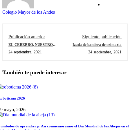
Colegio Mayor de los Andes
Publicación anterior
Siguiente publicación
EL CEREBRO, NUESTRO
Izada de bandera de primaria
PROCESADOR
24 septiembre, 2021
24 septiembre, 2021
También te puede interesar
oboticma 2026
29 mayo, 2026
umbidos de aprendizaje. Así conmemoramos el Día Mundial de las Abejas en el