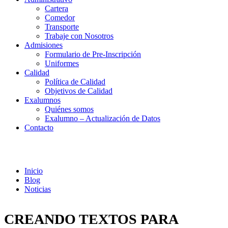
Cartera
Comedor
Transporte
Trabaje con Nosotros
Admisiones
Formulario de Pre-Inscripción
Uniformes
Calidad
Política de Calidad
Objetivos de Calidad
Exalumnos
Quiénes somos
Exalumno – Actualización de Datos
Contacto
Noticias
Inicio
Blog
Noticias
CREANDO TEXTOS PARA