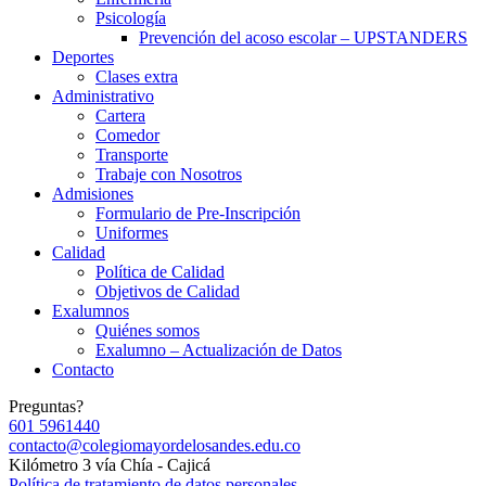
Psicología
Prevención del acoso escolar – UPSTANDERS
Deportes
Clases extra
Administrativo
Cartera
Comedor
Transporte
Trabaje con Nosotros
Admisiones
Formulario de Pre-Inscripción
Uniformes
Calidad
Política de Calidad
Objetivos de Calidad
Exalumnos
Quiénes somos
Exalumno – Actualización de Datos
Contacto
Preguntas?
601 5961440
contacto@colegiomayordelosandes.edu.co
Kilómetro 3 vía Chía - Cajicá
Política de tratamiento de datos personales