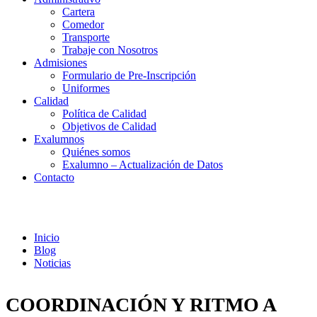
Cartera
Comedor
Transporte
Trabaje con Nosotros
Admisiones
Formulario de Pre-Inscripción
Uniformes
Calidad
Política de Calidad
Objetivos de Calidad
Exalumnos
Quiénes somos
Exalumno – Actualización de Datos
Contacto
Noticias
Inicio
Blog
Noticias
COORDINACIÓN Y RITMO A