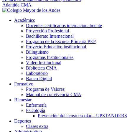
Atlantida CMA
Académico
Docentes certificados internacionalmente
Proyección Profesional
Bachillerato Internacional
Programa de la Escuela Primaria PEP
Proyecto Educativo institucional
Bilingüismo
Programas Institucionales
Vídeo Institucional
Biblioteca CMA
Laboratorio
Banco Digital
Formativo
Programa de Valores
Manual de convivencia CMA
Bienestar
Enfermería
Psicología
Prevención del acoso escolar – UPSTANDERS
Deportes
Clases extra
Administrativo