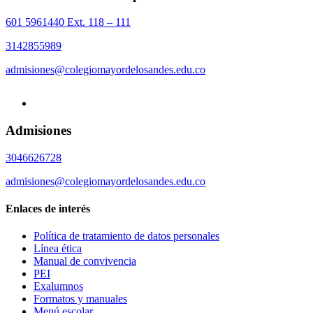
601 5961440 Ext. 118 – 111
3142855989
admisiones@colegiomayordelosandes.edu.co
Admisiones
3046626728
admisiones@colegiomayordelosandes.edu.co
Enlaces de interés
Política de tratamiento de datos personales
Línea ética
Manual de convivencia
PEI
Exalumnos
Formatos y manuales
Menú escolar