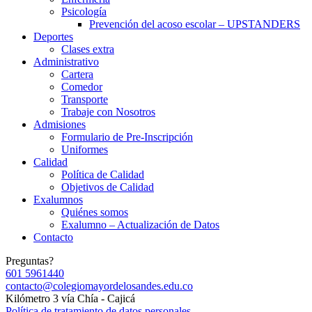
Psicología
Prevención del acoso escolar – UPSTANDERS
Deportes
Clases extra
Administrativo
Cartera
Comedor
Transporte
Trabaje con Nosotros
Admisiones
Formulario de Pre-Inscripción
Uniformes
Calidad
Política de Calidad
Objetivos de Calidad
Exalumnos
Quiénes somos
Exalumno – Actualización de Datos
Contacto
Preguntas?
601 5961440
contacto@colegiomayordelosandes.edu.co
Kilómetro 3 vía Chía - Cajicá
Política de tratamiento de datos personales