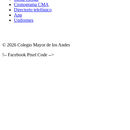
Cronograma CMA
Directorio telefónico
App
Uniformes
© 2026 Colegio Mayor de los Andes
!-- Facebook Pixel Code -->