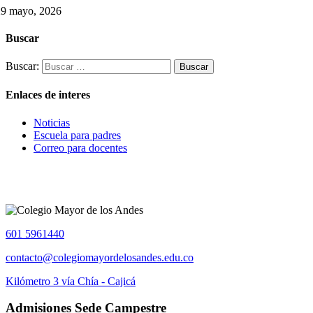
29 mayo, 2026
Buscar
Buscar:
Enlaces de interes
Noticias
Escuela para padres
Correo para docentes
601 5961440
contacto@colegiomayordelosandes.edu.co
Kilómetro 3 vía Chía - Cajicá
Admisiones Sede Campestre