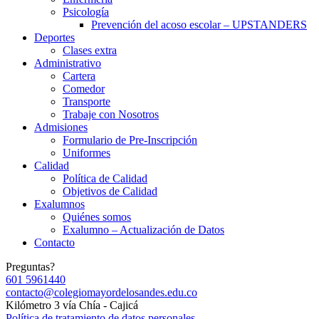
Psicología
Prevención del acoso escolar – UPSTANDERS
Deportes
Clases extra
Administrativo
Cartera
Comedor
Transporte
Trabaje con Nosotros
Admisiones
Formulario de Pre-Inscripción
Uniformes
Calidad
Política de Calidad
Objetivos de Calidad
Exalumnos
Quiénes somos
Exalumno – Actualización de Datos
Contacto
Preguntas?
601 5961440
contacto@colegiomayordelosandes.edu.co
Kilómetro 3 vía Chía - Cajicá
Política de tratamiento de datos personales