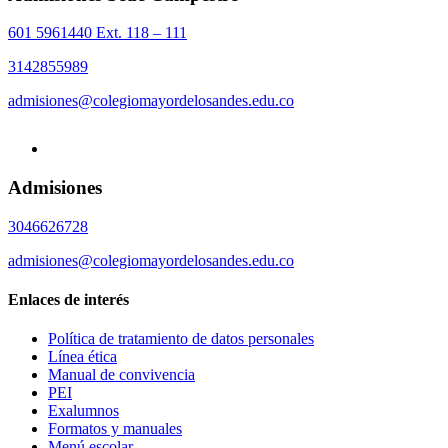
601 5961440 Ext. 118 – 111
3142855989
admisiones@colegiomayordelosandes.edu.co
Admisiones
3046626728
admisiones@colegiomayordelosandes.edu.co
Enlaces de interés
Política de tratamiento de datos personales
Línea ética
Manual de convivencia
PEI
Exalumnos
Formatos y manuales
Menú escolar