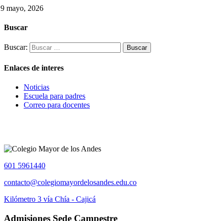
29 mayo, 2026
Buscar
Buscar:
Enlaces de interes
Noticias
Escuela para padres
Correo para docentes
601 5961440
contacto@colegiomayordelosandes.edu.co
Kilómetro 3 vía Chía - Cajicá
Admisiones Sede Campestre