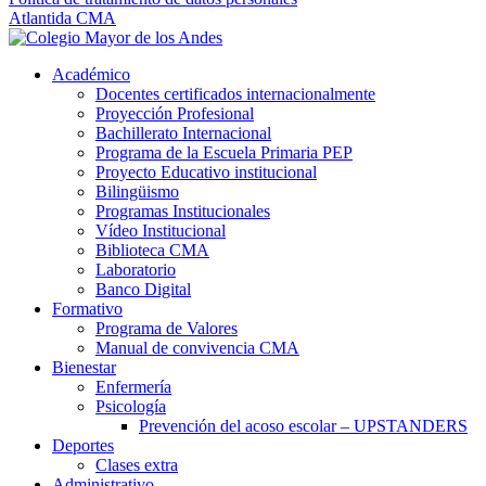
Atlantida CMA
Académico
Docentes certificados internacionalmente
Proyección Profesional
Bachillerato Internacional
Programa de la Escuela Primaria PEP
Proyecto Educativo institucional
Bilingüismo
Programas Institucionales
Vídeo Institucional
Biblioteca CMA
Laboratorio
Banco Digital
Formativo
Programa de Valores
Manual de convivencia CMA
Bienestar
Enfermería
Psicología
Prevención del acoso escolar – UPSTANDERS
Deportes
Clases extra
Administrativo