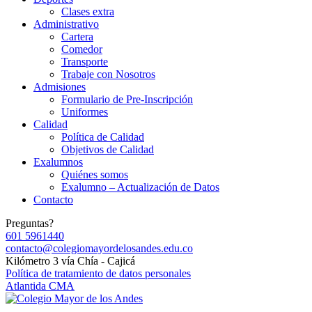
Clases extra
Administrativo
Cartera
Comedor
Transporte
Trabaje con Nosotros
Admisiones
Formulario de Pre-Inscripción
Uniformes
Calidad
Política de Calidad
Objetivos de Calidad
Exalumnos
Quiénes somos
Exalumno – Actualización de Datos
Contacto
Preguntas?
601 5961440
contacto@colegiomayordelosandes.edu.co
Kilómetro 3 vía Chía - Cajicá
Política de tratamiento de datos personales
Atlantida CMA