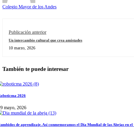
Colegio Mayor de los Andes
Publicación anterior
Un intercambio cultural que crea amistades
10 marzo, 2026
También te puede interesar
oboticma 2026
29 mayo, 2026
umbidos de aprendizaje. Así conmemoramos el Día Mundial de las Abejas en el