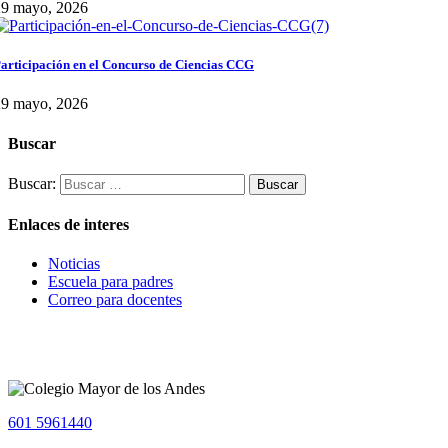
29 mayo, 2026
articipación en el Concurso de Ciencias CCG
29 mayo, 2026
Buscar
Buscar:
Enlaces de interes
Noticias
Escuela para padres
Correo para docentes
601 5961440