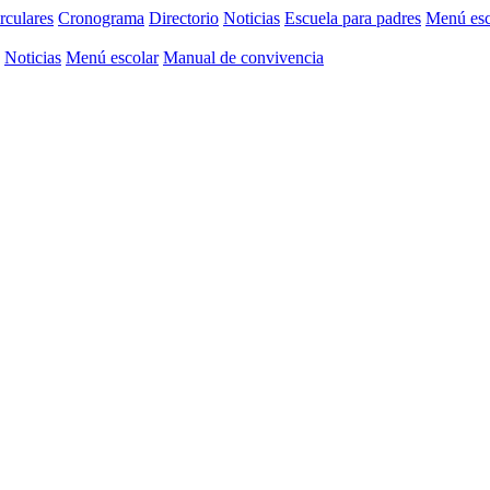
rculares
Cronograma
Directorio
Noticias
Escuela para padres
Menú esc
Noticias
Menú escolar
Manual de convivencia