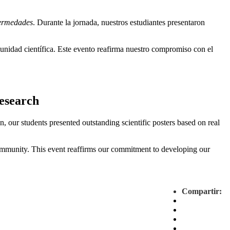
ermedades
. Durante la jornada, nuestros estudiantes presentaron
unidad científica. Este evento reafirma nuestro compromiso con el
esearch
n, our students presented outstanding scientific posters based on real
c community. This event reaffirms our commitment to developing our
Compartir: