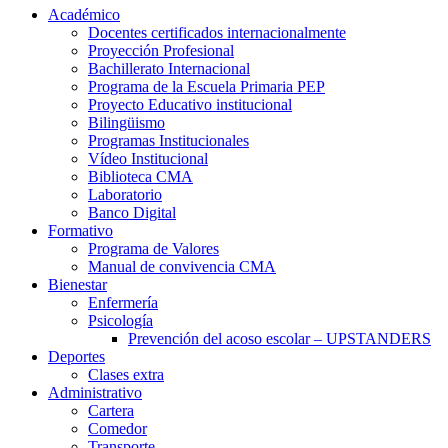
Académico
Docentes certificados internacionalmente
Proyección Profesional
Bachillerato Internacional
Programa de la Escuela Primaria PEP
Proyecto Educativo institucional
Bilingüismo
Programas Institucionales
Vídeo Institucional
Biblioteca CMA
Laboratorio
Banco Digital
Formativo
Programa de Valores
Manual de convivencia CMA
Bienestar
Enfermería
Psicología
Prevención del acoso escolar – UPSTANDERS
Deportes
Clases extra
Administrativo
Cartera
Comedor
Transporte