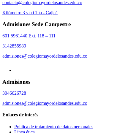
contacto@colegiomayordelosandes.edu.co
Kilómetro 3 vía Chía - Cajicá
Admisiones Sede Campestre
601 5961440 Ext. 118 – 111
3142855989
admisiones@colegiomayordelosandes.edu.co
Admisiones
3046626728
admisiones@colegiomayordelosandes.edu.co
Enlaces de interés
Política de tratamiento de datos personales
Línea ética