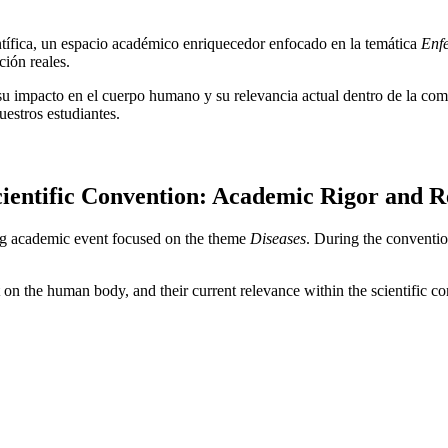
tífica, un espacio académico enriquecedor enfocado en la temática
Enf
ción reales.
 su impacto en el cuerpo humano y su relevancia actual dentro de la com
uestros estudiantes.
cientific Convention: Academic Rigor and R
ng academic event focused on the theme
Diseases
. During the conventio
act on the human body, and their current relevance within the scientifi