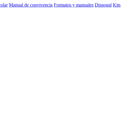
olar
Manual de convivencia
Formatos y manuales
Disnogal
Kits