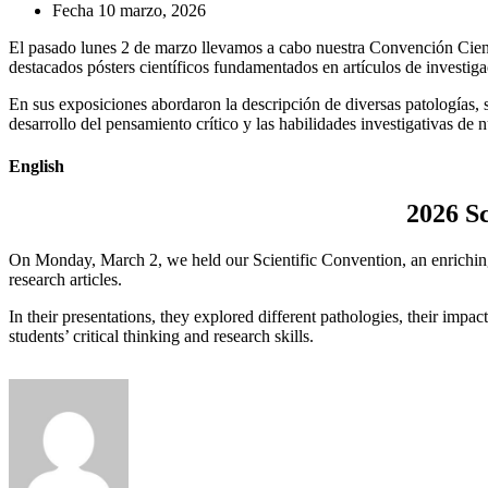
Fecha
10 marzo, 2026
El pasado lunes 2 de marzo llevamos a cabo nuestra Convención Cien
destacados pósters científicos fundamentados en artículos de investiga
En sus exposiciones abordaron la descripción de diversas patologías,
desarrollo del pensamiento crítico y las habilidades investigativas de n
English
2026 S
On Monday, March 2, we held our Scientific Convention, an enrichi
research articles.
In their presentations, they explored different pathologies, their imp
students’ critical thinking and research skills.