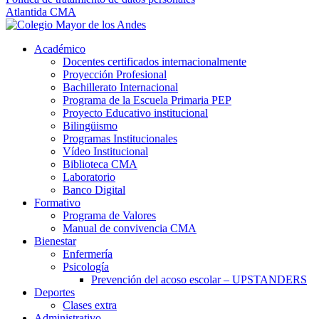
Atlantida CMA
Académico
Docentes certificados internacionalmente
Proyección Profesional
Bachillerato Internacional
Programa de la Escuela Primaria PEP
Proyecto Educativo institucional
Bilingüismo
Programas Institucionales
Vídeo Institucional
Biblioteca CMA
Laboratorio
Banco Digital
Formativo
Programa de Valores
Manual de convivencia CMA
Bienestar
Enfermería
Psicología
Prevención del acoso escolar – UPSTANDERS
Deportes
Clases extra
Administrativo