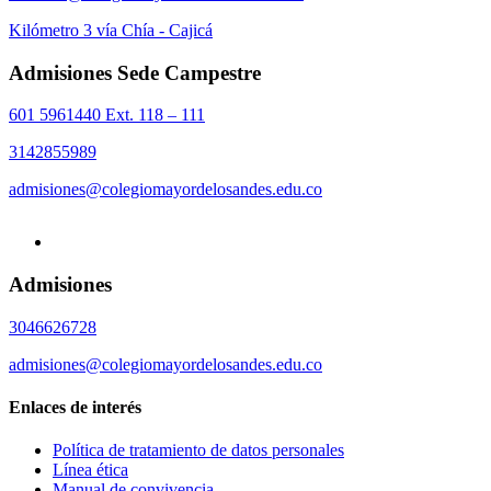
Kilómetro 3 vía Chía - Cajicá
Admisiones Sede Campestre
601 5961440 Ext. 118 – 111
3142855989
admisiones@colegiomayordelosandes.edu.co
Admisiones
3046626728
admisiones@colegiomayordelosandes.edu.co
Enlaces de interés
Política de tratamiento de datos personales
Línea ética
Manual de convivencia