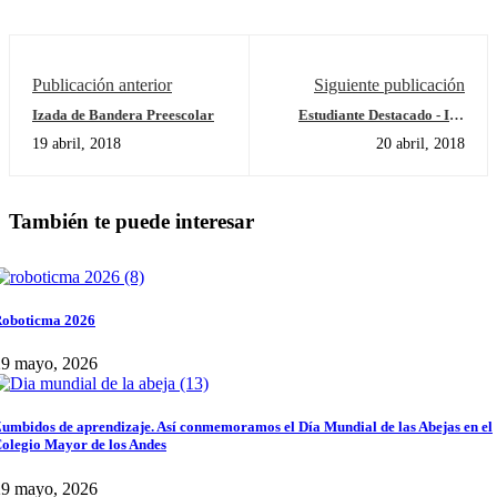
Publicación anterior
Siguiente publicación
Izada de Bandera Preescolar
Estudiante Destacado - Ian
David Ortega Bermúdez
19 abril, 2018
20 abril, 2018
También te puede interesar
oboticma 2026
29 mayo, 2026
umbidos de aprendizaje. Así conmemoramos el Día Mundial de las Abejas en el
olegio Mayor de los Andes
29 mayo, 2026