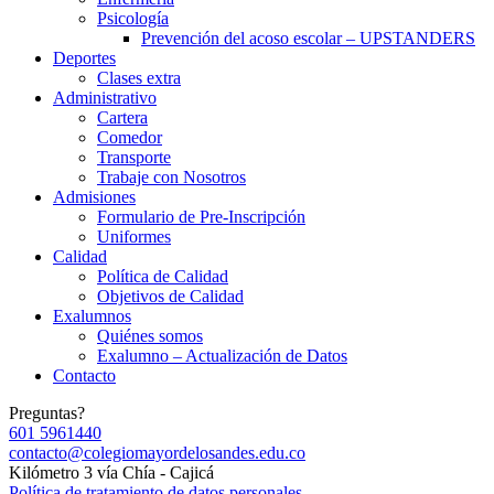
Psicología
Prevención del acoso escolar – UPSTANDERS
Deportes
Clases extra
Administrativo
Cartera
Comedor
Transporte
Trabaje con Nosotros
Admisiones
Formulario de Pre-Inscripción
Uniformes
Calidad
Política de Calidad
Objetivos de Calidad
Exalumnos
Quiénes somos
Exalumno – Actualización de Datos
Contacto
Preguntas?
601 5961440
contacto@colegiomayordelosandes.edu.co
Kilómetro 3 vía Chía - Cajicá
Política de tratamiento de datos personales