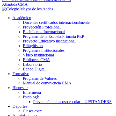
Atlantida CMA
Académico
Docentes certificados internacionalmente
Proyección Profesional
Bachillerato Internacional
Programa de la Escuela Primaria PEP
Proyecto Educativo institucional
Bilingüismo
Programas Institucionales
Vídeo Institucional
Biblioteca CMA
Laboratorio
Banco Digital
Formativo
Programa de Valores
Manual de convivencia CMA
Bienestar
Enfermería
Psicología
Prevención del acoso escolar – UPSTANDERS
Deportes
Clases extra
Administrativo