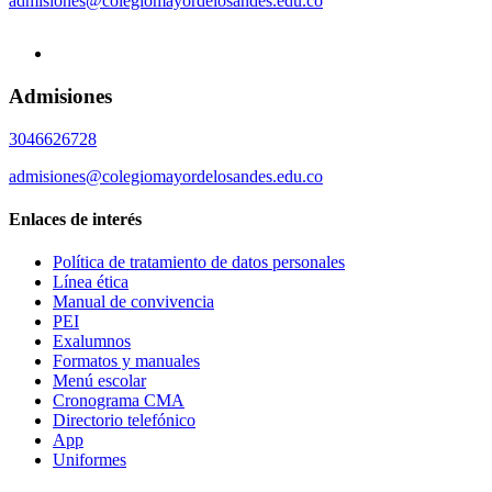
admisiones@colegiomayordelosandes.edu.co
Admisiones
3046626728
admisiones@colegiomayordelosandes.edu.co
Enlaces de interés
Política de tratamiento de datos personales
Línea ética
Manual de convivencia
PEI
Exalumnos
Formatos y manuales
Menú escolar
Cronograma CMA
Directorio telefónico
App
Uniformes