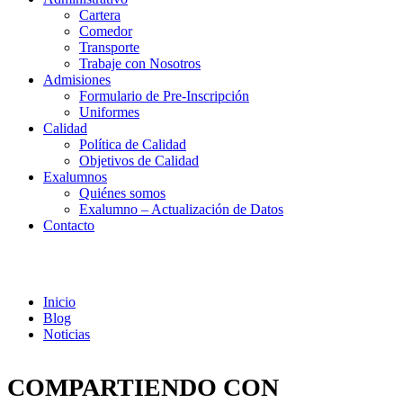
Cartera
Comedor
Transporte
Trabaje con Nosotros
Admisiones
Formulario de Pre-Inscripción
Uniformes
Calidad
Política de Calidad
Objetivos de Calidad
Exalumnos
Quiénes somos
Exalumno – Actualización de Datos
Contacto
Noticias
Inicio
Blog
Noticias
COMPARTIENDO CON