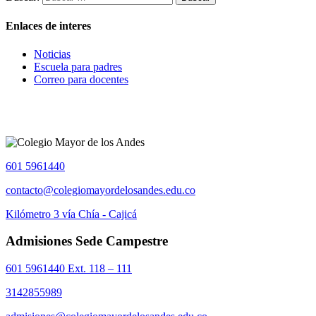
Enlaces de interes
Noticias
Escuela para padres
Correo para docentes
601 5961440
contacto@colegiomayordelosandes.edu.co
Kilómetro 3 vía Chía - Cajicá
Admisiones Sede Campestre
601 5961440 Ext. 118 – 111
3142855989