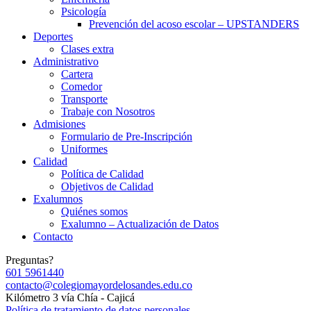
Psicología
Prevención del acoso escolar – UPSTANDERS
Deportes
Clases extra
Administrativo
Cartera
Comedor
Transporte
Trabaje con Nosotros
Admisiones
Formulario de Pre-Inscripción
Uniformes
Calidad
Política de Calidad
Objetivos de Calidad
Exalumnos
Quiénes somos
Exalumno – Actualización de Datos
Contacto
Preguntas?
601 5961440
contacto@colegiomayordelosandes.edu.co
Kilómetro 3 vía Chía - Cajicá
Política de tratamiento de datos personales