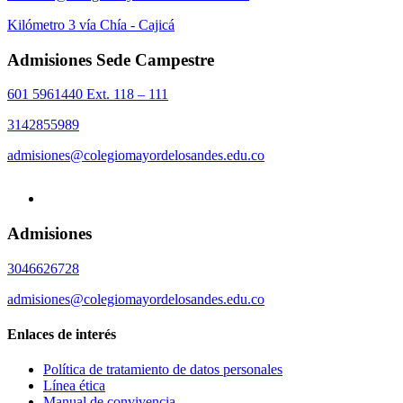
Kilómetro 3 vía Chía - Cajicá
Admisiones Sede Campestre
601 5961440 Ext. 118 – 111
3142855989
admisiones@colegiomayordelosandes.edu.co
Admisiones
3046626728
admisiones@colegiomayordelosandes.edu.co
Enlaces de interés
Política de tratamiento de datos personales
Línea ética
Manual de convivencia