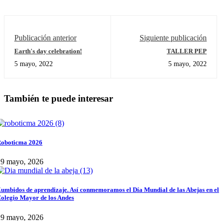
Publicación anterior
Siguiente publicación
Earth's day celebration!
TALLER PEP
5 mayo, 2022
5 mayo, 2022
También te puede interesar
oboticma 2026
29 mayo, 2026
umbidos de aprendizaje. Así conmemoramos el Día Mundial de las Abejas en el
olegio Mayor de los Andes
29 mayo, 2026