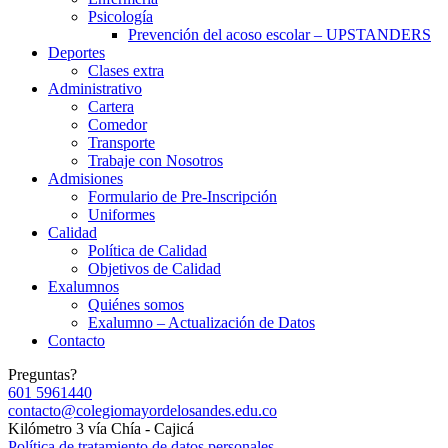
Psicología
Prevención del acoso escolar – UPSTANDERS
Deportes
Clases extra
Administrativo
Cartera
Comedor
Transporte
Trabaje con Nosotros
Admisiones
Formulario de Pre-Inscripción
Uniformes
Calidad
Política de Calidad
Objetivos de Calidad
Exalumnos
Quiénes somos
Exalumno – Actualización de Datos
Contacto
Preguntas?
601 5961440
contacto@colegiomayordelosandes.edu.co
Kilómetro 3 vía Chía - Cajicá
Política de tratamiento de datos personales