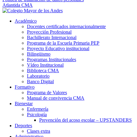
Atlantida CMA
Académico
Docentes certificados internacionalmente
Proyección Profesional
Bachillerato Internacional
Programa de la Escuela Primaria PEP
Proyecto Educativo institucional
Bilingüismo
Programas Institucionales
Vídeo Institucional
Biblioteca CMA
Laboratorio
Banco Digital
Formativo
Programa de Valores
Manual de convivencia CMA
Bienestar
Enfermería
Psicología
Prevención del acoso escolar – UPSTANDERS
Deportes
Clases extra
Administrativo