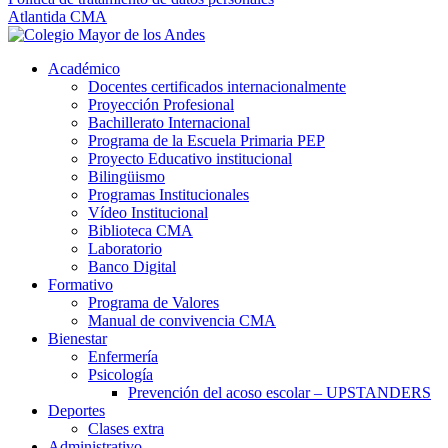
Atlantida CMA
Académico
Docentes certificados internacionalmente
Proyección Profesional
Bachillerato Internacional
Programa de la Escuela Primaria PEP
Proyecto Educativo institucional
Bilingüismo
Programas Institucionales
Vídeo Institucional
Biblioteca CMA
Laboratorio
Banco Digital
Formativo
Programa de Valores
Manual de convivencia CMA
Bienestar
Enfermería
Psicología
Prevención del acoso escolar – UPSTANDERS
Deportes
Clases extra
Administrativo