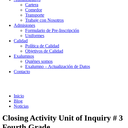
Cartera
Comedor
Transporte
Trabaje con Nosotros
Admisiones
Formulario de Pre-Inscripción
Uniformes
Calidad
Política de Calidad
Objetivos de Calidad
Exalumnos
Quiénes somos
Exalumno – Actualización de Datos
Contacto
Noticias
Inicio
Blog
Noticias
Closing Activity Unit of Inquiry # 3
Fourth Grade