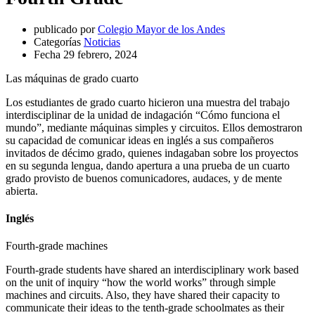
publicado por
Colegio Mayor de los Andes
Categorías
Noticias
Fecha
29 febrero, 2024
Las máquinas de grado cuarto
Los estudiantes de grado cuarto hicieron una muestra del trabajo
interdisciplinar de la unidad de indagación “Cómo funciona el
mundo”, mediante máquinas simples y circuitos. Ellos demostraron
su capacidad de comunicar ideas en inglés a sus compañeros
invitados de décimo grado, quienes indagaban sobre los proyectos
en su segunda lengua, dando apertura a una prueba de un cuarto
grado provisto de buenos comunicadores, audaces, y de mente
abierta.
Inglés
Fourth-grade machines
Fourth-grade students have shared an interdisciplinary work based
on the unit of inquiry “how the world works” through simple
machines and circuits. Also, they have shared their capacity to
communicate their ideas to the tenth-grade schoolmates as their