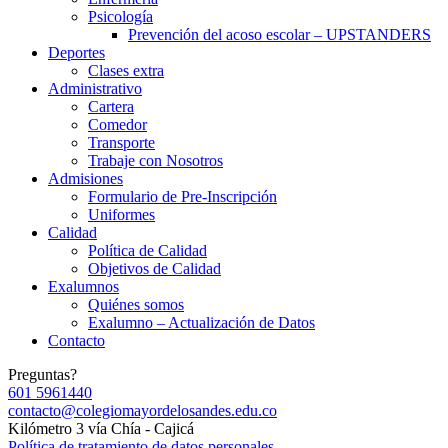
Psicología
Prevención del acoso escolar – UPSTANDERS
Deportes
Clases extra
Administrativo
Cartera
Comedor
Transporte
Trabaje con Nosotros
Admisiones
Formulario de Pre-Inscripción
Uniformes
Calidad
Política de Calidad
Objetivos de Calidad
Exalumnos
Quiénes somos
Exalumno – Actualización de Datos
Contacto
Preguntas?
601 5961440
contacto@colegiomayordelosandes.edu.co
Kilómetro 3 vía Chía - Cajicá
Política de tratamiento de datos personales