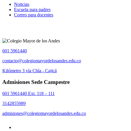
Noticias
Escuela para padres
Correo para docentes
601 5961440
contacto@colegiomayordelosandes.edu.co
Kilómetro 3 vía Chía - Cajicá
Admisiones Sede Campestre
601 5961440 Ext. 118 – 111
3142855989
admisiones@colegiomayordelosandes.edu.co