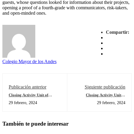
guests, whose questions looked for information about their projects,
opening a proof of a fourth-grade with communicators, risk-takers,
and open-minded ones.
Compartir:
Colegio Mayor de los Andes
Publicación anterior
Siguiente publicación
Closing Activity Unit of
Closing Activity Unit of
Inquiry # 3 Third Grade
Inquiry # 3 Fifth Grade
29 febrero, 2024
29 febrero, 2024
También te puede interesar