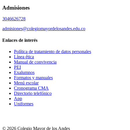
Admisiones
3046626728
admisiones@colegiomayordelosandes.edu.co
Enlaces de interés
Política de tratamiento de datos personales
Línea ética
Manual de convivencia
PEI
Exalumnos
Formatos y manuales
Menú escolar
Cronograma CMA
Directorio telefónico
App
Uniformes
© 2026 Colegio Mayor de los Andes