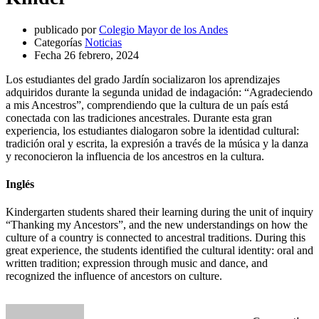
publicado por
Colegio Mayor de los Andes
Categorías
Noticias
Fecha
26 febrero, 2024
Los estudiantes del grado Jardín socializaron los aprendizajes
adquiridos durante la segunda unidad de indagación: “Agradeciendo
a mis Ancestros”, comprendiendo que la cultura de un país está
conectada con las tradiciones ancestrales. Durante esta gran
experiencia, los estudiantes dialogaron sobre la identidad cultural:
tradición oral y escrita, la expresión a través de la música y la danza
y reconocieron la influencia de los ancestros en la cultura.
Inglés
Kindergarten students shared their learning during the unit of inquiry
“Thanking my Ancestors”, and the new understandings on how the
culture of a country is connected to ancestral traditions. During this
great experience, the students identified the cultural identity: oral and
written tradition; expression through music and dance, and
recognized the influence of ancestors on culture.