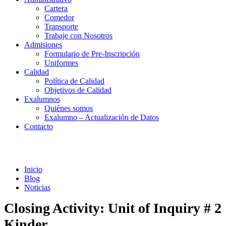
Cartera
Comedor
Transporte
Trabaje con Nosotros
Admisiones
Formulario de Pre-Inscripción
Uniformes
Calidad
Política de Calidad
Objetivos de Calidad
Exalumnos
Quiénes somos
Exalumno – Actualización de Datos
Contacto
Noticias
Inicio
Blog
Noticias
Closing Activity: Unit of Inquiry # 2
Kinder