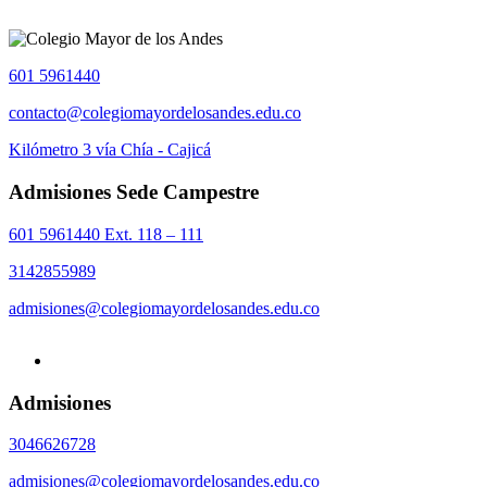
601 5961440
contacto@colegiomayordelosandes.edu.co
Kilómetro 3 vía Chía - Cajicá
Admisiones Sede Campestre
601 5961440 Ext. 118 – 111
3142855989
admisiones@colegiomayordelosandes.edu.co
Admisiones
3046626728
admisiones@colegiomayordelosandes.edu.co