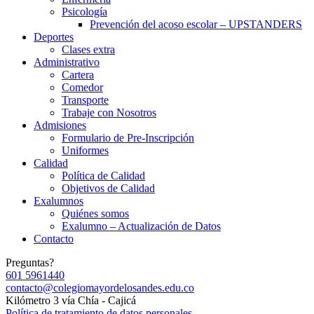
Psicología
Prevención del acoso escolar – UPSTANDERS
Deportes
Clases extra
Administrativo
Cartera
Comedor
Transporte
Trabaje con Nosotros
Admisiones
Formulario de Pre-Inscripción
Uniformes
Calidad
Política de Calidad
Objetivos de Calidad
Exalumnos
Quiénes somos
Exalumno – Actualización de Datos
Contacto
Preguntas?
601 5961440
contacto@colegiomayordelosandes.edu.co
Kilómetro 3 vía Chía - Cajicá
Política de tratamiento de datos personales