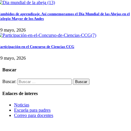
umbidos de aprendizaje. Así conmemoramos el Día Mundial de las Abejas en el
olegio Mayor de los Andes
29 mayo, 2026
articipación en el Concurso de Ciencias CCG
29 mayo, 2026
Buscar
Buscar:
Enlaces de interes
Noticias
Escuela para padres
Correo para docentes