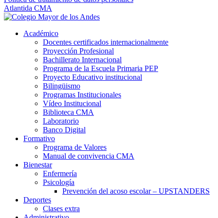
Atlantida CMA
Académico
Docentes certificados internacionalmente
Proyección Profesional
Bachillerato Internacional
Programa de la Escuela Primaria PEP
Proyecto Educativo institucional
Bilingüismo
Programas Institucionales
Vídeo Institucional
Biblioteca CMA
Laboratorio
Banco Digital
Formativo
Programa de Valores
Manual de convivencia CMA
Bienestar
Enfermería
Psicología
Prevención del acoso escolar – UPSTANDERS
Deportes
Clases extra
Administrativo