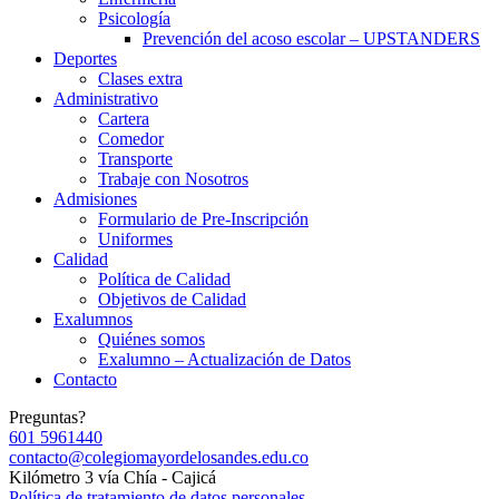
Psicología
Prevención del acoso escolar – UPSTANDERS
Deportes
Clases extra
Administrativo
Cartera
Comedor
Transporte
Trabaje con Nosotros
Admisiones
Formulario de Pre-Inscripción
Uniformes
Calidad
Política de Calidad
Objetivos de Calidad
Exalumnos
Quiénes somos
Exalumno – Actualización de Datos
Contacto
Preguntas?
601 5961440
contacto@colegiomayordelosandes.edu.co
Kilómetro 3 vía Chía - Cajicá
Política de tratamiento de datos personales