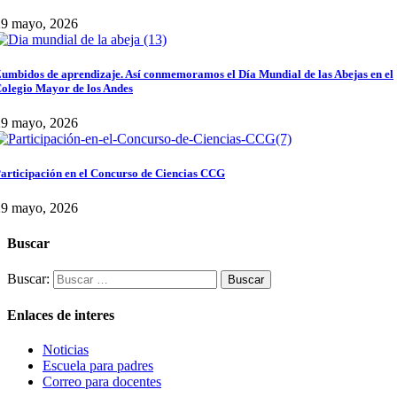
29 mayo, 2026
umbidos de aprendizaje. Así conmemoramos el Día Mundial de las Abejas en el
olegio Mayor de los Andes
29 mayo, 2026
articipación en el Concurso de Ciencias CCG
29 mayo, 2026
Buscar
Buscar:
Enlaces de interes
Noticias
Escuela para padres
Correo para docentes