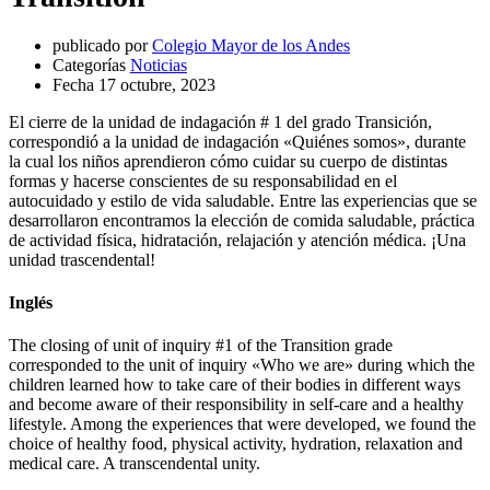
publicado por
Colegio Mayor de los Andes
Categorías
Noticias
Fecha
17 octubre, 2023
El cierre de la unidad de indagación # 1 del grado Transición,
correspondió a la unidad de indagación «Quiénes somos», durante
la cual los niños aprendieron cómo cuidar su cuerpo de distintas
formas y hacerse conscientes de su responsabilidad en el
autocuidado y estilo de vida saludable. Entre las experiencias que se
desarrollaron encontramos la elección de comida saludable, práctica
de actividad física, hidratación, relajación y atención médica. ¡Una
unidad trascendental!
Inglés
The closing of unit of inquiry #1 of the Transition grade
corresponded to the unit of inquiry «Who we are» during which the
children learned how to take care of their bodies in different ways
and become aware of their responsibility in self-care and a healthy
lifestyle. Among the experiences that were developed, we found the
choice of healthy food, physical activity, hydration, relaxation and
medical care. A transcendental unity.