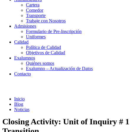
Cartera
Comedor
Transporte
Trabaje con Nosotros
Admisiones
Formulario de Pre-Inscripción
Uniformes
Calidad
Política de Calidad
Objetivos de Calidad
Exalumnos
Quiénes somos
Exalumno – Actualización de Datos
Contacto
Noticias
Inicio
Blog
Noticias
Closing Activity: Unit of Inquiry # 1
Transition