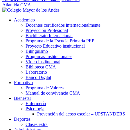
Atlantida CMA
Académico
Docentes certificados internacionalmente
Proyección Profesional
Bachillerato Internacional
Programa de la Escuela Primaria PEP
Proyecto Educativo institucional
Bilingüismo
Programas Institucionales
Vídeo Institucional
Biblioteca CMA
Laboratorio
Banco Digital
Formativo
Programa de Valores
Manual de convivencia CMA
Bienestar
Enfermería
Psicología
Prevención del acoso escolar – UPSTANDERS
Deportes
Clases extra
Administrativo