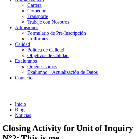
Cartera
Comedor
Transporte
Trabaje con Nosotros
Admisiones
Formulario de Pre-Inscripción
Uniformes
Calidad
Política de Calidad
Objetivos de Calidad
Exalumnos
Quiénes somos
Exalumno – Actualización de Datos
Contacto
Noticias
Inicio
Blog
Noticias
Closing Activity for Unit of Inquiry
N°2: This is me