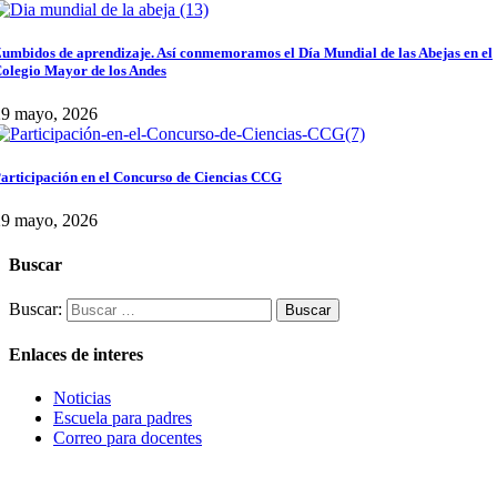
umbidos de aprendizaje. Así conmemoramos el Día Mundial de las Abejas en el
olegio Mayor de los Andes
29 mayo, 2026
articipación en el Concurso de Ciencias CCG
29 mayo, 2026
Buscar
Buscar:
Enlaces de interes
Noticias
Escuela para padres
Correo para docentes