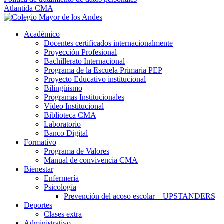
Atlantida CMA
Académico
Docentes certificados internacionalmente
Proyección Profesional
Bachillerato Internacional
Programa de la Escuela Primaria PEP
Proyecto Educativo institucional
Bilingüismo
Programas Institucionales
Vídeo Institucional
Biblioteca CMA
Laboratorio
Banco Digital
Formativo
Programa de Valores
Manual de convivencia CMA
Bienestar
Enfermería
Psicología
Prevención del acoso escolar – UPSTANDERS
Deportes
Clases extra
Administrativo