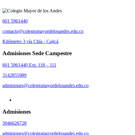
601 5961440
contacto@colegiomayordelosandes.edu.co
Kilómetro 3 vía Chía - Cajicá
Admisiones Sede Campestre
601 5961440 Ext. 118 – 111
3142855989
admisiones@colegiomayordelosandes.edu.co
Admisiones
3046626728
admisiones@colegiomayordelosandes.edu.co