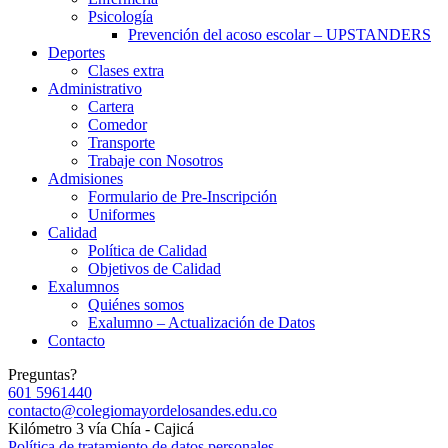
Psicología
Prevención del acoso escolar – UPSTANDERS
Deportes
Clases extra
Administrativo
Cartera
Comedor
Transporte
Trabaje con Nosotros
Admisiones
Formulario de Pre-Inscripción
Uniformes
Calidad
Política de Calidad
Objetivos de Calidad
Exalumnos
Quiénes somos
Exalumno – Actualización de Datos
Contacto
Preguntas?
601 5961440
contacto@colegiomayordelosandes.edu.co
Kilómetro 3 vía Chía - Cajicá
Política de tratamiento de datos personales