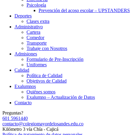
Psicología
Prevención del acoso escolar – UPSTANDERS
Deportes
Clases extra
Administrativo
Cartera
Comedor
Transporte
Trabaje con Nosotros
Admisiones
Formulario de Pre-Inscripción
Uniformes
Calidad
Política de Calidad
Objetivos de Calidad
Exalumnos
Quiénes somos
Exalumno – Actualización de Datos
Contacto
Preguntas?
601 5961440
contacto@colegiomayordelosandes.edu.co
Kilómetro 3 vía Chía - Cajicá
Política de tratamiento de datos personales