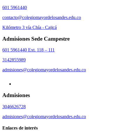
601 5961440
contacto@colegiomayordelosandes.edu.co
Kilómetro 3 vía Chía - Cajicá
Admisiones Sede Campestre
601 5961440 Ext. 118 – 111
3142855989
admisiones@colegiomayordelosandes.edu.co
Admisiones
3046626728
admisiones@colegiomayordelosandes.edu.co
Enlaces de interés