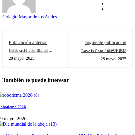
Colegio Mayor de los Andes
Publicación anterior
Siguiente publicación
Celebración del Día del
Love is Gone / 你已不爱我
Maestro
28 mayo, 2025
28 mayo, 2025
También te puede interesar
oboticma 2026
29 mayo, 2026