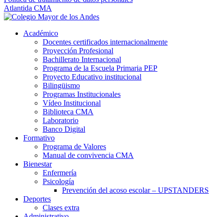
Atlantida CMA
Académico
Docentes certificados internacionalmente
Proyección Profesional
Bachillerato Internacional
Programa de la Escuela Primaria PEP
Proyecto Educativo institucional
Bilingüismo
Programas Institucionales
Vídeo Institucional
Biblioteca CMA
Laboratorio
Banco Digital
Formativo
Programa de Valores
Manual de convivencia CMA
Bienestar
Enfermería
Psicología
Prevención del acoso escolar – UPSTANDERS
Deportes
Clases extra
Administrativo