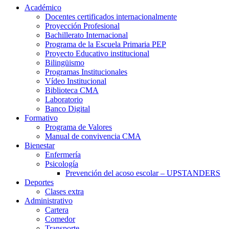
Académico
Docentes certificados internacionalmente
Proyección Profesional
Bachillerato Internacional
Programa de la Escuela Primaria PEP
Proyecto Educativo institucional
Bilingüismo
Programas Institucionales
Vídeo Institucional
Biblioteca CMA
Laboratorio
Banco Digital
Formativo
Programa de Valores
Manual de convivencia CMA
Bienestar
Enfermería
Psicología
Prevención del acoso escolar – UPSTANDERS
Deportes
Clases extra
Administrativo
Cartera
Comedor
Transporte