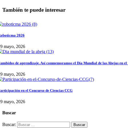
También te puede interesar
oboticma 2026
29 mayo, 2026
umbidos de aprendizaje. Así conmemoramos el Día Mundial de las Abejas en el
29 mayo, 2026
articipación en el Concurso de Ciencias CCG
29 mayo, 2026
Buscar
Buscar: