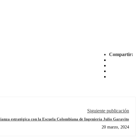
Compartir:
Siguiente publicación
alianza estratégica con la Escuela Colombiana de Ingeniería Julio Garavito
20 marzo, 2024