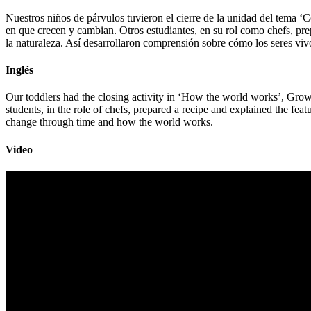
Nuestros niños de párvulos tuvieron el cierre de la unidad del tema ‘C
en que crecen y cambian. Otros estudiantes, en su rol como chefs, prep
la naturaleza. Así desarrollaron comprensión sobre cómo los seres vi
Inglés
Our toddlers had the closing activity in ‘How the world works’, Growi
students, in the role of chefs, prepared a recipe and explained the fe
change through time and how the world works.
Video