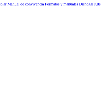
olar
Manual de convivencia
Formatos y manuales
Disnogal
Kits