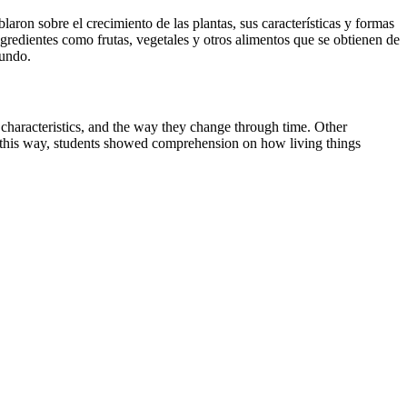
aron sobre el crecimiento de las plantas, sus características y formas
ngredientes como frutas, vegetales y otros alimentos que se obtienen de
mundo.
 characteristics, and the way they change through time. Other
 In this way, students showed comprehension on how living things