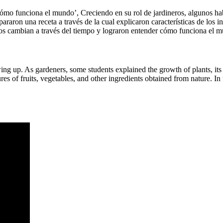
ómo funciona el mundo’, Creciendo en su rol de jardineros, algunos habl
araron una receta a través de la cual explicaron características de los i
vos cambian a través del tiempo y lograron entender cómo funciona el 
ng up. As gardeners, some students explained the growth of plants, its
atures of fruits, vegetables, and other ingredients obtained from nature.