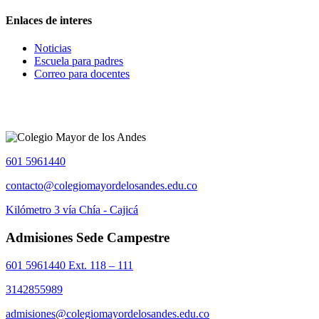
Enlaces de interes
Noticias
Escuela para padres
Correo para docentes
601 5961440
contacto@colegiomayordelosandes.edu.co
Kilómetro 3 vía Chía - Cajicá
Admisiones Sede Campestre
601 5961440 Ext. 118 – 111
3142855989
admisiones@colegiomayordelosandes.edu.co