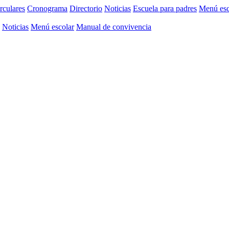
rculares
Cronograma
Directorio
Noticias
Escuela para padres
Menú esc
Noticias
Menú escolar
Manual de convivencia