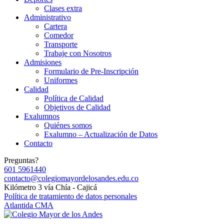
Clases extra
Administrativo
Cartera
Comedor
Transporte
Trabaje con Nosotros
Admisiones
Formulario de Pre-Inscripción
Uniformes
Calidad
Política de Calidad
Objetivos de Calidad
Exalumnos
Quiénes somos
Exalumno – Actualización de Datos
Contacto
Preguntas?
601 5961440
contacto@colegiomayordelosandes.edu.co
Kilómetro 3 vía Chía - Cajicá
Política de tratamiento de datos personales
Atlantida CMA