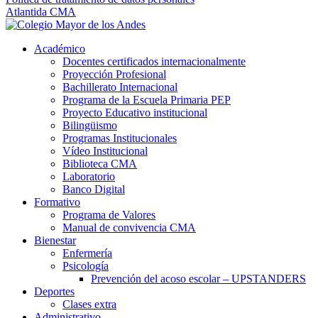
Atlantida CMA
Académico
Docentes certificados internacionalmente
Proyección Profesional
Bachillerato Internacional
Programa de la Escuela Primaria PEP
Proyecto Educativo institucional
Bilingüismo
Programas Institucionales
Vídeo Institucional
Biblioteca CMA
Laboratorio
Banco Digital
Formativo
Programa de Valores
Manual de convivencia CMA
Bienestar
Enfermería
Psicología
Prevención del acoso escolar – UPSTANDERS
Deportes
Clases extra
Administrativo