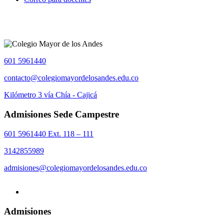
601 5961440
contacto@colegiomayordelosandes.edu.co
Kilómetro 3 vía Chía - Cajicá
Admisiones Sede Campestre
601 5961440 Ext. 118 – 111
3142855989
admisiones@colegiomayordelosandes.edu.co
Admisiones