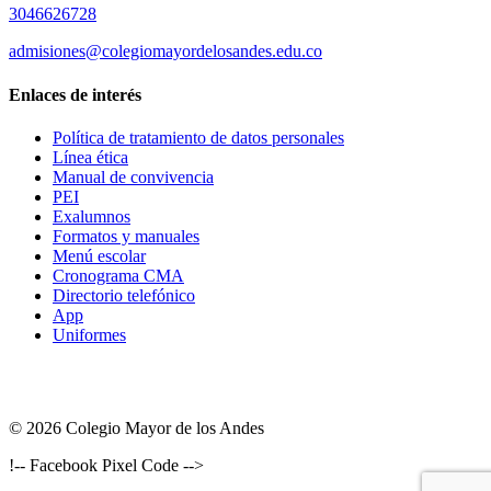
3046626728
admisiones@colegiomayordelosandes.edu.co
Enlaces de interés
Política de tratamiento de datos personales
Línea ética
Manual de convivencia
PEI
Exalumnos
Formatos y manuales
Menú escolar
Cronograma CMA
Directorio telefónico
App
Uniformes
© 2026 Colegio Mayor de los Andes
!-- Facebook Pixel Code -->