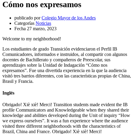
Cómo nos expresamos
publicado por
Colegio Mayor de los Andes
Categorías
Noticias
Fecha
27 marzo, 2023
Welcome to my neighborhood!
Los estudiantes de grado Transición evidenciaron el Perfil IB
Comunicadores, informados e instruidos, al compartir con algunos
docentes de Bachillerato y compañeros de Preescolar, sus
aprendizajes sobre la Unidad de Indagación “Cómo nos
expresamos”. Fue una divertida experiencia en la que la audiencia
visitó tres barrios diferentes, con las características propias de China,
Brasil y Francia.
Inglés
Obrigado! Xiè xiè! Merci! Transition students made evident the IB
profile Communicators and Knowledgeable when they shared their
knowledge and abilities developed during the Unit of inquiry “How
we express ourselves”. It was a fun experience where the audience
visited three different neighborhoods with the characteristics of
Brazil, China and France. Obrigado! Xiè xiè! Merci!