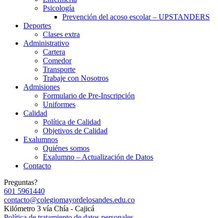
Psicología
Prevención del acoso escolar – UPSTANDERS
Deportes
Clases extra
Administrativo
Cartera
Comedor
Transporte
Trabaje con Nosotros
Admisiones
Formulario de Pre-Inscripción
Uniformes
Calidad
Política de Calidad
Objetivos de Calidad
Exalumnos
Quiénes somos
Exalumno – Actualización de Datos
Contacto
Preguntas?
601 5961440
contacto@colegiomayordelosandes.edu.co
Kilómetro 3 vía Chía - Cajicá
Política de tratamiento de datos personales