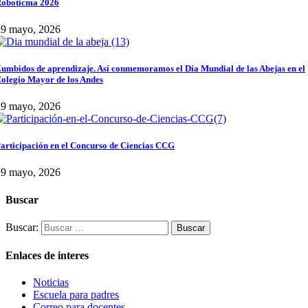
oboticma 2026
29 mayo, 2026
umbidos de aprendizaje. Así conmemoramos el Día Mundial de las Abejas en el
olegio Mayor de los Andes
29 mayo, 2026
articipación en el Concurso de Ciencias CCG
29 mayo, 2026
Buscar
Buscar:
Enlaces de interes
Noticias
Escuela para padres
Correo para docentes