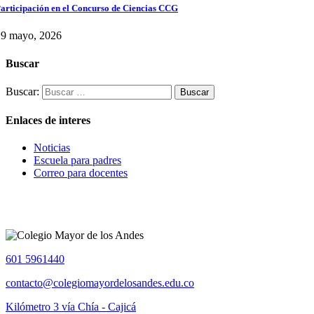
articipación en el Concurso de Ciencias CCG
29 mayo, 2026
Buscar
Buscar:
Enlaces de interes
Noticias
Escuela para padres
Correo para docentes
601 5961440
contacto@colegiomayordelosandes.edu.co
Kilómetro 3 vía Chía - Cajicá