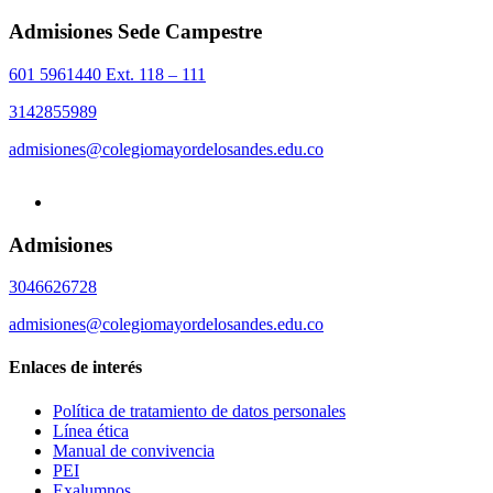
Admisiones Sede Campestre
601 5961440 Ext. 118 – 111
3142855989
admisiones@colegiomayordelosandes.edu.co
Admisiones
3046626728
admisiones@colegiomayordelosandes.edu.co
Enlaces de interés
Política de tratamiento de datos personales
Línea ética
Manual de convivencia
PEI
Exalumnos