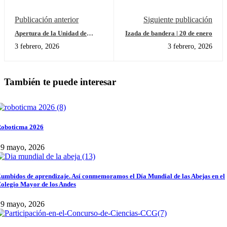
Publicación anterior
Siguiente publicación
Apertura de la Unidad de
Izada de bandera | 20 de enero
Indagación N.º 4: ¿Cómo nos
3 febrero, 2026
3 febrero, 2026
expresamos?
También te puede interesar
oboticma 2026
29 mayo, 2026
umbidos de aprendizaje. Así conmemoramos el Día Mundial de las Abejas en el
olegio Mayor de los Andes
29 mayo, 2026