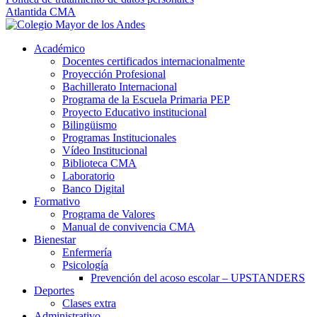
Atlantida CMA
Académico
Docentes certificados internacionalmente
Proyección Profesional
Bachillerato Internacional
Programa de la Escuela Primaria PEP
Proyecto Educativo institucional
Bilingüismo
Programas Institucionales
Vídeo Institucional
Biblioteca CMA
Laboratorio
Banco Digital
Formativo
Programa de Valores
Manual de convivencia CMA
Bienestar
Enfermería
Psicología
Prevención del acoso escolar – UPSTANDERS
Deportes
Clases extra
Administrativo