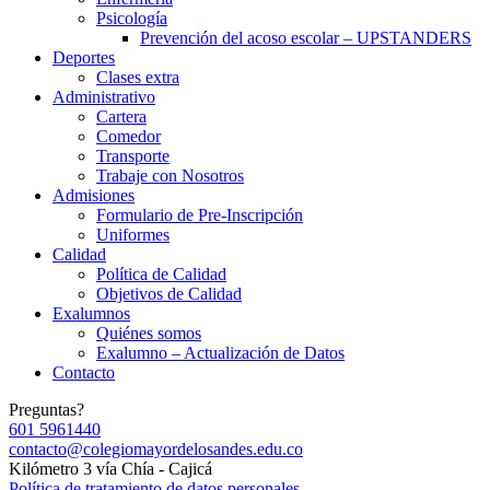
Psicología
Prevención del acoso escolar – UPSTANDERS
Deportes
Clases extra
Administrativo
Cartera
Comedor
Transporte
Trabaje con Nosotros
Admisiones
Formulario de Pre-Inscripción
Uniformes
Calidad
Política de Calidad
Objetivos de Calidad
Exalumnos
Quiénes somos
Exalumno – Actualización de Datos
Contacto
Preguntas?
601 5961440
contacto@colegiomayordelosandes.edu.co
Kilómetro 3 vía Chía - Cajicá
Política de tratamiento de datos personales