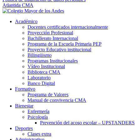
Atlantida CMA
Académico
Docentes certificados internacionalmente
Proyección Profesional
Bachillerato Internacional
Programa de la Escuela Primaria PEP
Proyecto Educativo institucional
Bilingüismo
Programas Institucionales
Vídeo Institucional
Biblioteca CMA
Laboratorio
Banco Digital
Formativo
Programa de Valores
Manual de convivencia CMA
Bienestar
Enfermería
Psicología
Prevención del acoso escolar – UPSTANDERS
Deportes
Clases extra
Administrativo