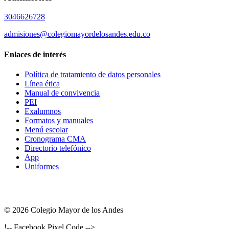
3046626728
admisiones@colegiomayordelosandes.edu.co
Enlaces de interés
Política de tratamiento de datos personales
Línea ética
Manual de convivencia
PEI
Exalumnos
Formatos y manuales
Menú escolar
Cronograma CMA
Directorio telefónico
App
Uniformes
© 2026 Colegio Mayor de los Andes
!-- Facebook Pixel Code -->