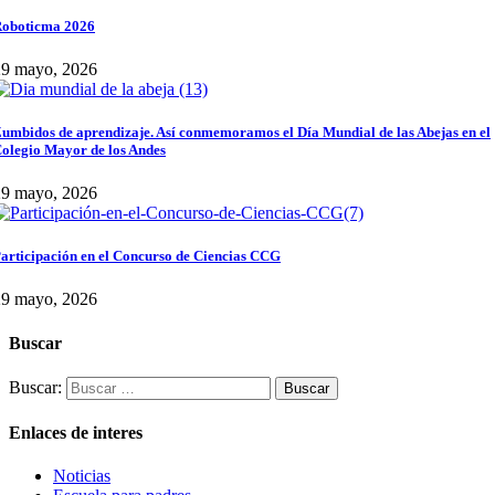
oboticma 2026
29 mayo, 2026
umbidos de aprendizaje. Así conmemoramos el Día Mundial de las Abejas en el
olegio Mayor de los Andes
29 mayo, 2026
articipación en el Concurso de Ciencias CCG
29 mayo, 2026
Buscar
Buscar:
Enlaces de interes
Noticias