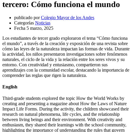
tercero: Cómo funciona el mundo
publicado por
Colegio Mayor de los Andes
Categorías
Noticias
Fecha
5 marzo, 2025
Los estudiantes de tercer grado exploraron el tema “Cómo funciona
el mundo”, a través de la creación y exposición de una revista sobre
cómo las leyes de la naturaleza impactan las formas de vida. Durante
la actividad, los niños presentaron investigaciones sobre fenómenos
naturales, el ciclo de la vida y la relación entre los seres vivos y su
entorno. Con creatividad y entusiasmo, compartieron sus
aprendizajes con la comunidad escolar, destacando la importancia de
comprender las reglas que rigen la naturaleza.
English
Third-grade students explored the topic How the World Works by
creating and presenting a magazine about How the Laws of Nature
Impact Life Forms. During the activity, the children showcased their
research on natural phenomena, life cycles, and the relationship
between living beings and their environment. With creativity and
enthusiasm, they shared their learnings with the school community,
highlighting the importance of understanding the rules that govern