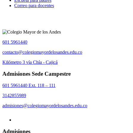
Escuela para padres
Correo para docentes
601 5961440
contacto@colegiomayordelosandes.edu.co
Kilómetro 3 vía Chía - Cajicá
Admisiones Sede Campestre
601 5961440 Ext. 118 – 111
3142855989
admisiones@colegiomayordelosandes.edu.co
Admisiones