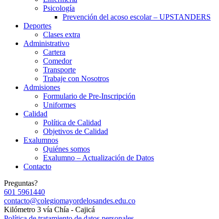
Psicología
Prevención del acoso escolar – UPSTANDERS
Deportes
Clases extra
Administrativo
Cartera
Comedor
Transporte
Trabaje con Nosotros
Admisiones
Formulario de Pre-Inscripción
Uniformes
Calidad
Política de Calidad
Objetivos de Calidad
Exalumnos
Quiénes somos
Exalumno – Actualización de Datos
Contacto
Preguntas?
601 5961440
contacto@colegiomayordelosandes.edu.co
Kilómetro 3 vía Chía - Cajicá
Política de tratamiento de datos personales