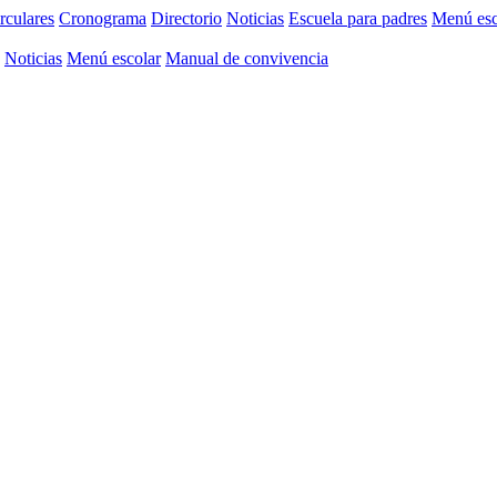
rculares
Cronograma
Directorio
Noticias
Escuela para padres
Menú esc
Noticias
Menú escolar
Manual de convivencia