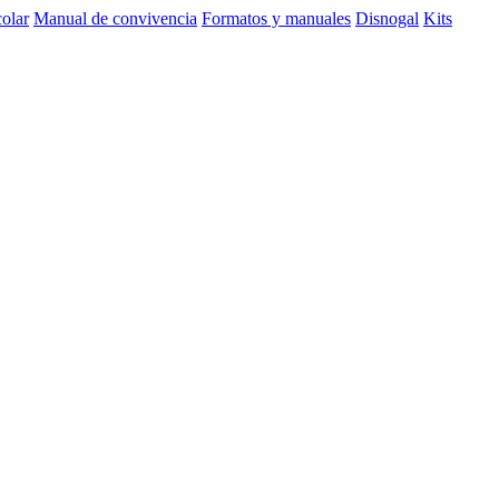
olar
Manual de convivencia
Formatos y manuales
Disnogal
Kits