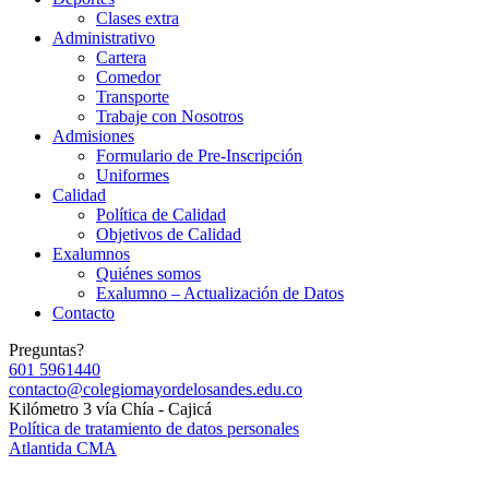
Clases extra
Administrativo
Cartera
Comedor
Transporte
Trabaje con Nosotros
Admisiones
Formulario de Pre-Inscripción
Uniformes
Calidad
Política de Calidad
Objetivos de Calidad
Exalumnos
Quiénes somos
Exalumno – Actualización de Datos
Contacto
Preguntas?
601 5961440
contacto@colegiomayordelosandes.edu.co
Kilómetro 3 vía Chía - Cajicá
Política de tratamiento de datos personales
Atlantida CMA